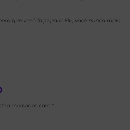
pera que você faça para Ele, você nunca mais
o
estão marcados com *