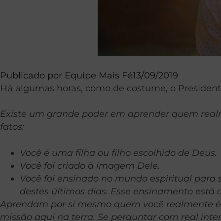
Publicado por
Equipe Mais Fé
13/09/2019
Há algumas horas, como de costume, o President
Existe um grande poder em aprender quem realme
fatos:
Você é uma filha ou filho escolhido de Deus.
Você foi criado à imagem Dele.
Você foi ensinado no mundo espiritual para 
destes últimos dias. Esse ensinamento está d
Aprendam por si mesmo quem você realmente é. Pe
missão aqui na terra. Se perguntar com real inten