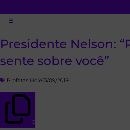
Presidente Nelson: “
sente sobre você”
Profetas Hoje
13/09/2019
Copiar link