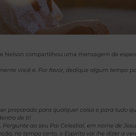
e Nelson compartilhou uma mensagem de esperanç
nte você é. Por favor, dedique algum tempo para
ser preparado para qualquer coisa e para tudo qu
entro de ti!
rgunte ao seu Pai Celestial, em nome de Jesus C
ção, no tempo certo, o Espírito vai lhe dizer a v