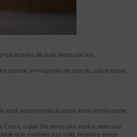
a através de suas redes sociais:
 pensar, em espírito de oração, sobre esses
e você encontraria durante esta última parte
risto, o que Ele sente por você e pela sua
erdade que mudará sua vida. Registre essas