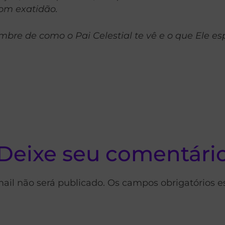
com exatidão.
re de como o Pai Celestial te vê e o que Ele es
Deixe seu comentári
ail não será publicado. Os campos obrigatórios 