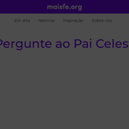
Em alta
Notícias
Inspiração
Sobre nós
Pergunte ao Pai Celes