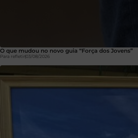
O que mudou no novo guia “Força dos Jovens”
Para refletir
03/08/2026