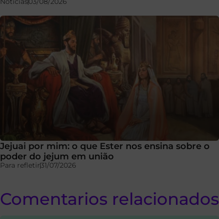
Notícias
03/08/2026
Jejuai por mim: o que Ester nos ensina sobre o
poder do jejum em união
Para refletir
31/07/2026
Comentarios relacionados