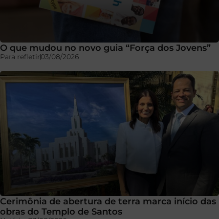
O que mudou no novo guia “Força dos Jovens”
Para refletir
03/08/2026
Cerimônia de abertura de terra marca início das
obras do Templo de Santos