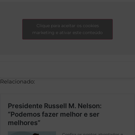
Clique para aceitar os cookies
marketing e ativar este conteúdo
Relacionado: