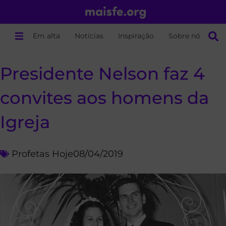
Em alta
Notícias
Inspiração
Sobre nós
Presidente Nelson faz 4
convites aos homens da
Igreja
Profetas Hoje
08/04/2019