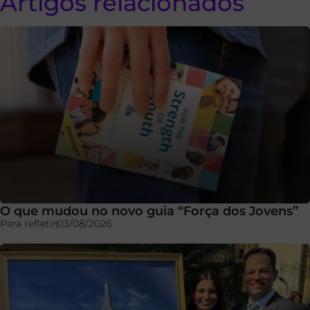
Artigos relacionados
O que mudou no novo guia “Força dos Jovens”
Para refletir
03/08/2026