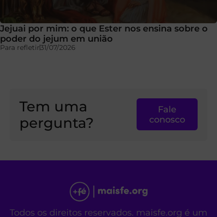
Jejuai por mim: o que Ester nos ensina sobre o
poder do jejum em união
Para refletir
31/07/2026
Tem uma
Fale
pergunta?
conosco
Todos os direitos reservados. maisfe.org é um