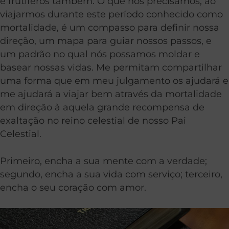
e frutíferos também. O que nós precisamos, ao
viajarmos durante este período conhecido como
mortalidade, é um compasso para definir nossa
direção, um mapa para guiar nossos passos, e
um padrão no qual nós possamos moldar e
basear nossas vidas. Me permitam compartilhar
uma forma que em meu julgamento os ajudará e
me ajudará a viajar bem através da mortalidade
em direção à aquela grande recompensa de
exaltação no reino celestial de nosso Pai
Celestial.
Primeiro, encha a sua mente com a verdade;
segundo, encha a sua vida com serviço; terceiro,
encha o seu coração com amor.