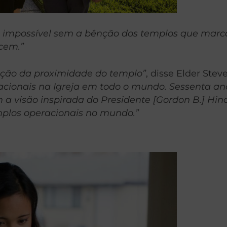
ria impossível sem a bênção dos templos que mar
cem.”
ção da proximidade do templo”
, disse Elder Ste
cionais na Igreja em todo o mundo. Sessenta anos
 a visão inspirada do Presidente [Gordon B.] Hin
mplos operacionais no mundo.”