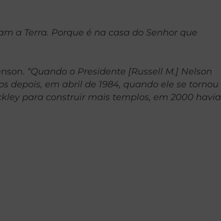
cam a Terra. Porque é na casa do Senhor que
venson.
“Quando o Presidente [Russell M.] Nelson
 depois, em abril de 1984, quando ele se tornou
ckley para construir mais templos, em 2000 havia