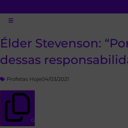
Élder Stevenson: “P
dessas responsabilid
Profetas Hoje
04/03/2021
Copiar link