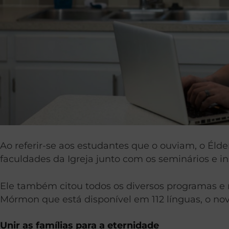
Ao referir-se aos estudantes que o ouviam, o Éld
faculdades da Igreja junto com os seminários e i
Ele também citou todos os diversos programas e 
Mórmon que está disponível em 112 línguas, o nov
Unir as famílias para a eternidade