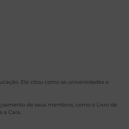
ducação. Ele citou como as universidades e
feiçoamento de seus membros, como o Livro de
a a Cara.