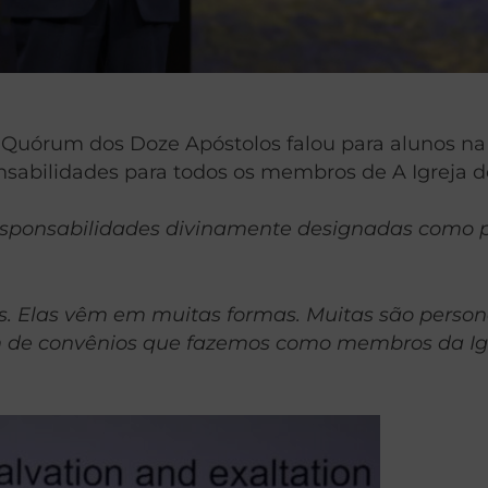
o Quórum dos Doze Apóstolos falou para alunos na
nsabilidades para todos os membros de A Igreja de
sponsabilidades divinamente designadas como pa
. Elas vêm em muitas formas. Muitas são persona
 de convênios que fazemos como membros da Igre