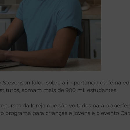
er Stevenson falou sobre a importância da fé na e
nstitutos, somam mais de 900 mil estudantes.
recursos da Igreja que são voltados para o aper
o programa para crianças e jovens e o evento Car