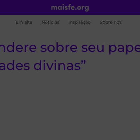
Em alta
Notícias
Inspiração
Sobre nós
ondere sobre seu pa
ades divinas”