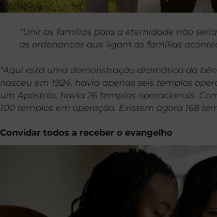
“Unir as famílias para a eternidade não se
as ordenanças que ligam as famílias aconte
“Aqui está uma demonstração dramática da bên
nasceu em 1924, havia apenas seis templos opera
um Apóstolo, havia 26 templos operacionais. Com
100 templos em operação. Existem agora 168 te
Convidar todos a receber o evangelho