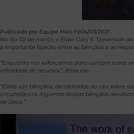
Publicado por
Equipe Mais Fé
04/03/2021
No dia 02 de março, o Élder Gary E. Stevenson d
a importante ligação entre as bênçãos e as respo
“Enquanto nos esforçamos para cumprir essas re
infinidade de recursos”
, disse ele.
“Estas são bênçãos, derramadas do céu sobre nós
circunstância. Algumas dessas bênçãos resultam
de Deus.”