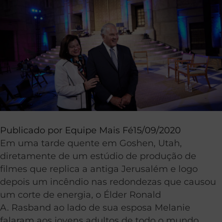
Publicado por
Equipe Mais Fé
15/09/2020
Em uma tarde quente em
Goshen
, Utah,
diretamente de um estúdio de produção de
filmes que replica a antiga Jerusalém e logo
depois um incêndio nas redondezas que causou
um corte de energia, o
Élder
Ronald
A.
Rasband
ao lado de sua esposa Melanie
falaram aos jovens adultos de todo o mundo.