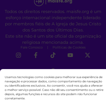
Todos os direitos reservados. maisfe.org é um
esforço internacional independente liderado
por membros fiéis de A Igreja de Jesus Cristo
dos Santos dos Últimos Dias.
Este site não é um site oficial da organização
religiosa mencionada acima.
Fale Conosco
Políticas de Cookies
Usamos tecnologias como cookies para melhorar sua experiência de
navegação e processar dados, como comportamento de navegação
ou identificadores exclusivos. Ao consentir, você nos ajuda a oferecer
o melhor serviço possível. Caso não dê seu consentimento ou o retire
depois, algumas funções e recursos do site podem não funcionar
corretamente.