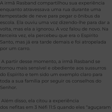
A irmã Rasband compartilhou sua experiência
enquanto atravessava uma rua durante uma
tempestade de neve para pegar o ônibus da
escola. Ela ouviu uma voz dizendo-lhe para dar a
volta, mas ela a ignorou. A voz falou de novo. Na
terceira vez, ela percebeu que era o Espírito
Santo, mas já era tarde demais e foi atropelada
por um carro.
A partir desse momento, a irmã
Rasband
se
tornou mais sensível e obediente aos sussurros
do Espírito e tem sido um exemplo claro para
toda a sua família por seguir os conselhos do
Senhor.
Além disso, ela citou a experiência
dos
nefitas
em 3 Néfi 11:5 quando eles “aguçaram