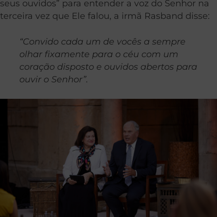
seus ouvidos” para entender a voz do Senhor na
terceira vez que Ele falou, a irmã Rasband disse:
“Convido cada um de vocês a sempre
olhar fixamente para o céu com um
coração disposto e ouvidos abertos para
ouvir o Senhor”.