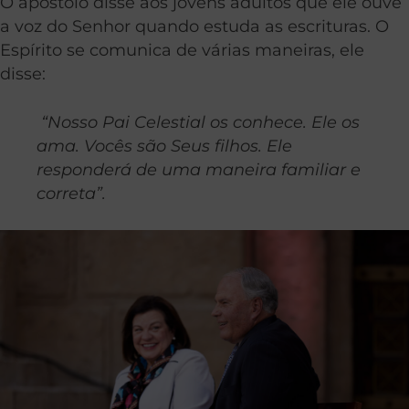
O apóstolo disse aos jovens adultos que ele ouve
a voz do Senhor quando estuda as escrituras. O
Espírito se comunica de várias maneiras, ele
disse:
“Nosso Pai Celestial os conhece. Ele os
ama. Vocês são Seus filhos. Ele
responderá de uma maneira familiar e
correta”.