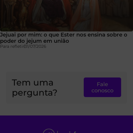
Jejuai por mim: o que Ester nos ensina sobre o
poder do jejum em união
Para refletir
31/07/2026
Tem uma
Fale
pergunta?
conosco