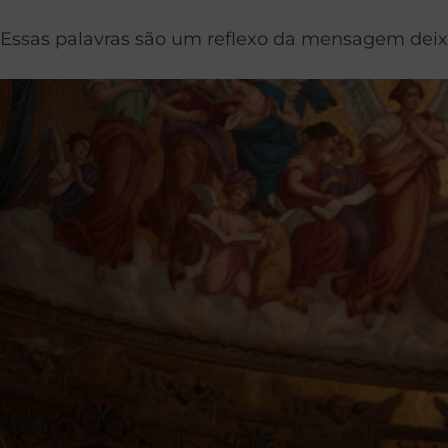
Essas palavras são um reflexo da mensagem deix