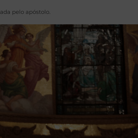
ada pelo apóstolo.