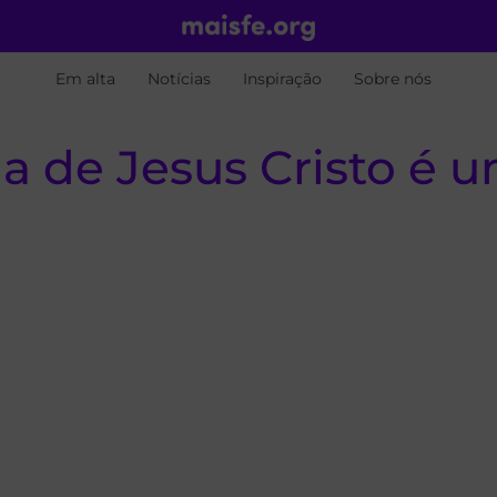
Em alta
Notícias
Inspiração
Sobre nós
ja de Jesus Cristo é u