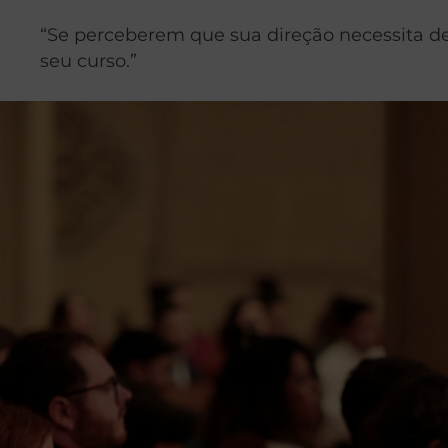
“Se perceberem que sua direção necessita de
seu curso.”