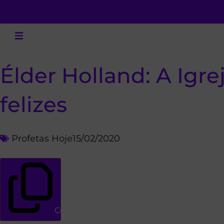
Élder Holland: A Igre
felizes
Profetas Hoje
15/02/2020
Copiar link