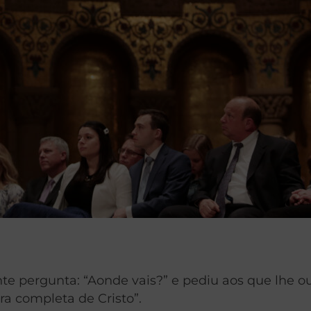
inte pergunta: “Aonde vais?” e pediu aos que lhe
ra completa de Cristo”.