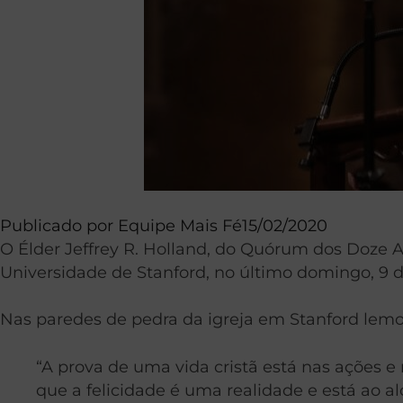
Publicado por
Equipe Mais Fé
15/02/2020
O Élder Jeffrey R. Holland, do Quórum dos Doze A
Universidade de Stanford, no último domingo, 9 de
Nas paredes de pedra da igreja em Stanford lemo
“A prova de uma vida cristã está nas ações e 
que a felicidade é uma realidade e está ao al