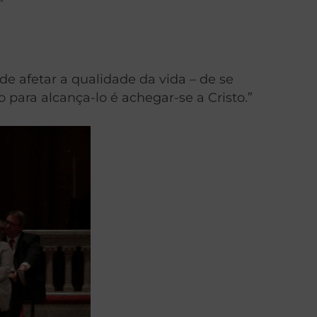
”
e afetar a qualidade da vida – de se
 para alcança-lo é achegar-se a Cristo.”