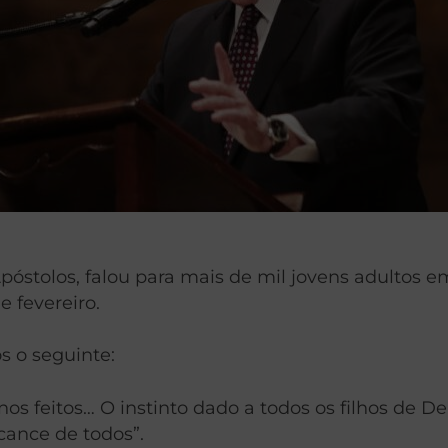
póstolos, falou para mais de mil jovens adultos 
 fevereiro.
s o seguinte:
nos feitos… O instinto dado a todos os filhos de D
cance de todos”.