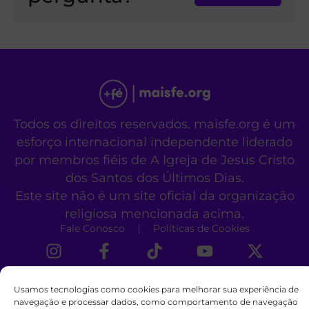
Todos os direitos reservados. maisfe.org é um
esforço internacional independente liderado
por membros fiéis de A Igreja de Jesus Cristo
dos Santos dos Últimos Dias.
Este site não é um site oficial da organização
religiosa mencionada acima.
Fale Conosco
Políticas de Cookies
Usamos tecnologias como cookies para melhorar sua experiência de
navegação e processar dados, como comportamento de navegação