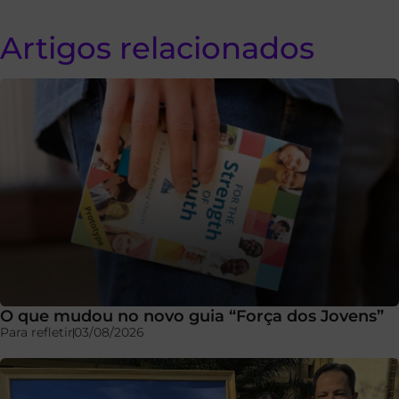
Artigos relacionados
O que mudou no novo guia “Força dos Jovens”
Para refletir
03/08/2026