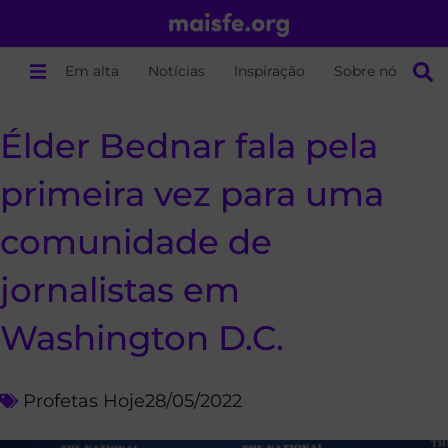
Em alta
Notícias
Inspiração
Sobre nós
Élder Bednar fala pela
primeira vez para uma
comunidade de
jornalistas em
Washington D.C.
Profetas Hoje
28/05/2022