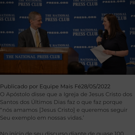
Publicado por
Equipe Mais Fé
28/05/2022
O Apóstolo disse que a Igreja de Jesus Cristo dos
Santos dos Últimos Dias faz o que faz porque
“nós amamos [Jesus Cristo] e queremos seguir
Seu exemplo em nossas vidas.’
No início de seu discurso diante de quase 100