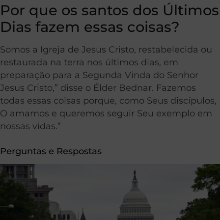
Por que os santos dos Últimos
Dias fazem essas coisas?
Somos a Igreja de Jesus Cristo, restabelecida ou
restaurada na terra nos últimos dias, em
preparação para a Segunda Vinda do Senhor
Jesus Cristo,” disse o Élder Bednar. Fazemos
todas essas coisas porque, como Seus discípulos,
O amamos e queremos seguir Seu exemplo em
nossas vidas.”
Perguntas e Respostas