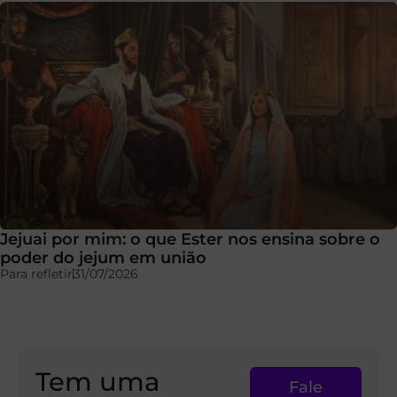
Jejuai por mim: o que Ester nos ensina sobre o
poder do jejum em união
Para refletir
31/07/2026
Tem uma
Fale