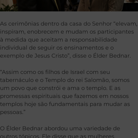
As cerimônias dentro da casa do Senhor “elevam,
inspiram, enobrecem e mudam os participantes
à medida que aceitam a responsabilidade
individual de seguir os ensinamentos e o
exemplo de Jesus Cristo”, disse o Élder Bednar.
“Assim como os filhos de Israel com seu
tabernáculo e o Templo do rei Salomão, somos
um povo que constrói e ama o templo. E as
promessas espirituais que fazemos em nossos
templos hoje são fundamentais para mudar as
pessoas.”
O Élder Bednar abordou uma variedade de
outros tópicos. Ele disse que as mulheres