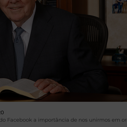
20
 do Facebook a importância de nos unirmos em or