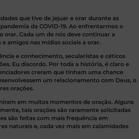
dades que tive de jejuar e orar durante as
a pandemia da COVID-19. Ao enfrentarmos o
a orar. Cada um de nós deve continuar a
 e amigos nas mídias sociais a orar.
cia e conhecimento, secularistas e céticos
. Eu discordo. Por toda a história, é claro e
luenciadores creram que tinham uma chance
desenvolvessem um relacionamento com Deus, o
res orações.
 uniram em muitos momentos de oração. Alguns
zmente, tais orações são raramente solicitadas
es são feitas com mais frequência em
es naturais e, cada vez mais em calamidades