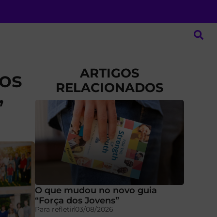
ARTIGOS
nos
RELACIONADOS
”
O que mudou no novo guia
“Força dos Jovens”
Para refletir
03/08/2026