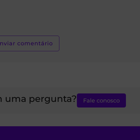
 uma pergunta?
Fale conosco