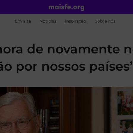
Em alta
Notícias
Inspiração
Sobre nós
É hora de novamente 
o por nossos países