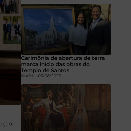
Cerimônia de abertura de terra
marca início das obras do
Templo de Santos
Notícias
03/08/2026
ação.