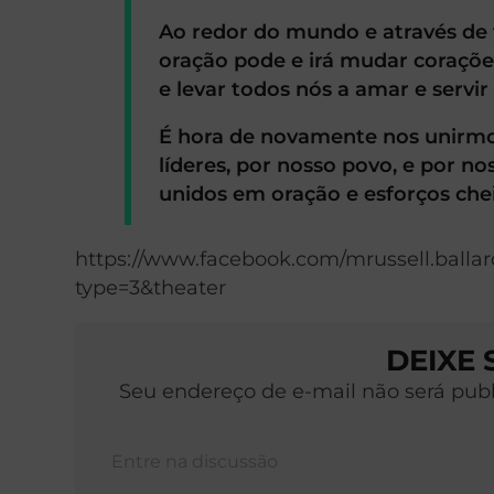
Ao redor do mundo e através de 
oração pode e irá mudar coraçõ
e levar todos nós a amar e servi
É hora de novamente nos unirmos
líderes, por nosso povo, e por n
unidos em oração e esforços che
https://www.facebook.com/mrussell.balla
type=3&theater
DEIXE
Seu endereço de e-mail não será pub