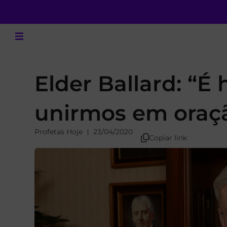
Elder Ballard: “
unirmos em oraçã
Profetas Hoje
23/04/2020
Copiar link