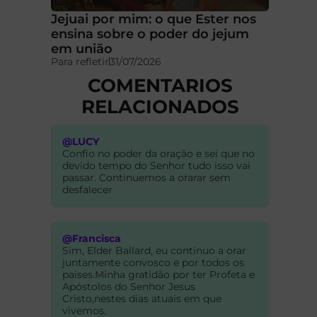
Jejuai por mim: o que Ester nos
ensina sobre o poder do jejum
em união
Para refletir
31/07/2026
COMENTARIOS
RELACIONADOS
@LUCY
Confio no poder da oração e sei que no
devido tempo do Senhor tudo isso vai
passar. Continuemos a orarar sem
desfalecer
@Francisca
Sim, Elder Ballard, eu continuo a orar
juntamente convosco e por todos os
paises.Minha gratidão por ter Profeta e
Apóstolos do Senhor Jesus
Cristo,nestes dias atuais em que
vivemos.