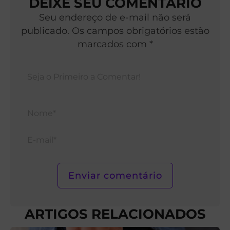
DEIXE SEU COMENTÁRIO
Seu endereço de e-mail não será
publicado. Os campos obrigatórios estão
marcados com *
Nom
E-
mail*
ARTIGOS RELACIONADOS