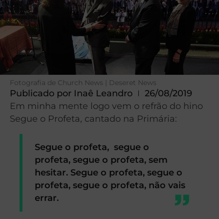
Fotografia de Church News | Deseret News
Publicado por
Inaê Leandro
26/08/2019
Em minha mente logo vem o refrão do hino
Segue o Profeta, cantado na Primária:
Segue o profeta,
segue o
profeta,
segue o profeta,
sem
hesitar.
Segue o profeta,
segue o
profeta,
segue o profeta,
não vais
errar.