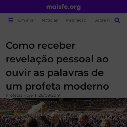
Em alta
Notícias
Inspiração
Sobre nós
Como receber
revelação pessoal ao
ouvir as palavras de
um profeta moderno
Profetas Hoje
26/08/2019