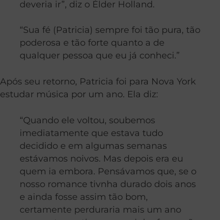
deveria ir”, diz o Élder Holland.
“Sua fé (Patricia) sempre foi tão pura, tão
poderosa e tão forte quanto a de
qualquer pessoa que eu já conheci.”
Após seu retorno, Patricia foi para Nova York
estudar música por um ano. Ela diz:
“Quando ele voltou, soubemos
imediatamente que estava tudo
decidido e em algumas semanas
estávamos noivos. Mas depois era eu
quem ia embora. Pensávamos que, se o
nosso romance tivnha durado dois anos
e ainda fosse assim tão bom,
certamente perduraria mais um ano