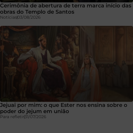
Cerimônia de abertura de terra marca início das
obras do Templo de Santos
Notícias
03/08/2026
Jejuai por mim: o que Ester nos ensina sobre o
poder do jejum em união
Para refletir
31/07/2026