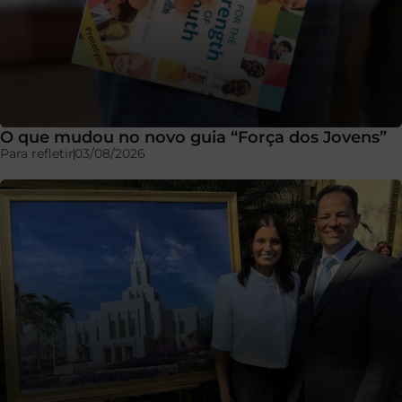
O que mudou no novo guia “Força dos Jovens”
Para refletir
03/08/2026