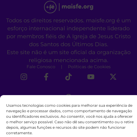
Todos os direitos reservados. maisfe.org é um
esforço internacional independente liderado
por membros fiéis de A Igreja de Jesus Cristo
dos Santos dos Últimos Dias.
Este site não é um site oficial da organização
religiosa mencionada acima.
Fale Conosco
Políticas de Cookies
Usamos tecnologias como cookies para melhorar sua experiência de
navegação e processar dados, como comportamento de navegação
ou identificadores exclusivos. Ao consentir, você nos ajuda a oferecer
o melhor serviço possível. Caso não dê seu consentimento ou o retire
depois, algumas funções e recursos do site podem não funcionar
corretamente.