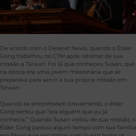
De acordo com o Deseret News, quando o Élder
Gong trabalhou no CTM após retornar de sua
missão a Taiwan. Foi lá que conheceu Susan, que
na época era uma jovem missionária que se
preparava para servir a sua própria missão em
Taiwan.
Quando se encontraram brevemente, o élder
Gong sentiu que “era alguém que eu já
conhecia.” Quando Susan voltou de sua missão, o
Élder Gong passou algum tempo com sua família
em Provo e se encontrou com Susan todos os