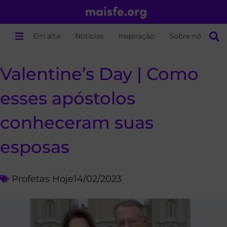
Em alta
Notícias
Inspiração
Sobre nós
Valentine’s Day | Como
esses apóstolos
conheceram suas
esposas
Profetas Hoje
14/02/2023