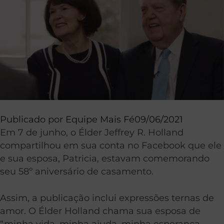
Publicado por
Equipe Mais Fé
09/06/2021
Em 7 de junho, o Élder Jeffrey R. Holland
compartilhou em sua conta no Facebook que ele
e sua esposa, Patricia, estavam comemorando
seu 58º aniversário de casamento.
Assim, a publicação inclui expressões ternas de
amor. O Élder Holland chama sua esposa de
“minha vida, minha ajuda, minha esperança,