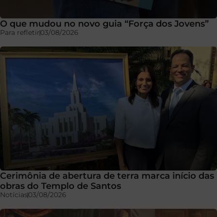
O que mudou no novo guia “Força dos Jovens”
Para refletir
03/08/2026
Cerimônia de abertura de terra marca início das
obras do Templo de Santos
Notícias
03/08/2026