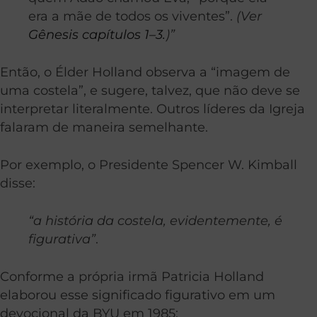
era a mãe de todos os viventes”.
(Ver
Gênesis capítulos 1–3.
)”
Então, o Élder Holland observa a “imagem de
uma costela”, e sugere, talvez, que não deve se
interpretar literalmente. Outros líderes da Igreja
falaram de maneira semelhante.
Por exemplo, o Presidente Spencer W. Kimball
disse:
“a história da costela, evidentemente, é
figurativa”
.
Conforme a própria irmã Patricia Holland
elaborou esse significado figurativo em um
devocional da BYU em 1985: