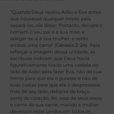
“Quando Deus reuniu Adão e Eva antes
que houvesse qualquer morte para
separá-los, ele disse: ‘Portanto, deixará o
homem o seu pai e a sua mãe, e
apegar-se-á à sua mulher, e serão
ambos uma carne’ (
Gênesis 2: 24
). Para
reforçar a imagem dessa unidade, as
escrituras indicam que Deus havia
figurativamente tirado uma costela do
lado de Adão para fazer Eva, não de sua
frente para que ela o guiasse e não de
suas costas para que ela o desprezasse,
mas de seu lado, debaixo do braço,
perto do coração. Ali, osso de seus ossos
e carne de sua carne, marido e mulher
deveriam estar unidos em todos os