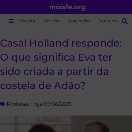
Em alta
Notícias
Inspiração
Sobre nós
Casal Holland responde:
O que significa Eva ter
sido criada a partir da
costela de Adão?
Profetas Hoje
09/06/2021