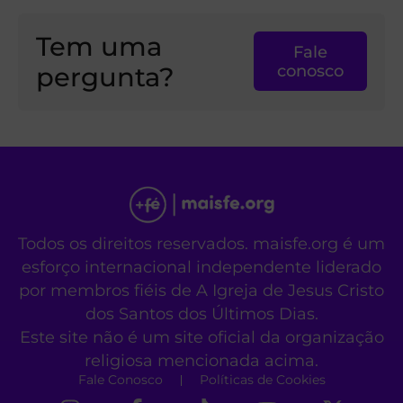
Tem uma
Fale
pergunta?
conosco
Todos os direitos reservados. maisfe.org é um
esforço internacional independente liderado
por membros fiéis de A Igreja de Jesus Cristo
dos Santos dos Últimos Dias.
Este site não é um site oficial da organização
religiosa mencionada acima.
Fale Conosco
Políticas de Cookies