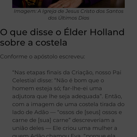
Imagem: A Igreja de Jesus Cristo dos Santos
dos Últimos Dias
O que disse o Élder Holland
sobre a costela
Conforme o apóstolo escreveu:
“Nas etapas finais da Criação, nosso Pai
Celestial disse: “Não é bom que o
homem esteja só; far-lhe-ei uma
adjutora que lhe seja adequada”. Então,
com a imagem de uma costela tirada do
lado de Adão — “ossos de [seus] ossos e
carne de [sua] carne” descreveriam a
união deles — Ele criou uma mulher a
quem Adão chamou Eva, “porque ela