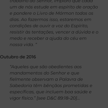
trabalho do Senhor, imploro que cada
um de nós estude em espírito de oração
e pondere o Livro de Mórmon todos os
dias. Ao fazermos isso, estaremos em
condições de ouvir a voz do Espírito,
resistir às tentações, vencer a dúvida e o
medo e receber a ajuda do céu em
nossa vida. “
Outubro de 2016
“Aqueles que são obedientes aos
mandamentos do Senhor e que
fielmente observam a Palavra de
Sabedoria têm bênçãos prometidas e
específicas, que incluem boa saúde e
vigor físico.” [see D&C 89:18–20]…