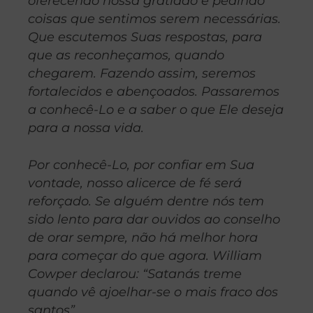
oferecendo nossa gratidão e pedindo
coisas que sentimos s
erem necessárias.
Que escutemos Suas respostas, para
que as reconheçamos, quando
chegarem. Fazendo assim, seremos
fortalecidos e abençoados. Passaremos
a conhecê-Lo e a saber o que Ele deseja
para a nossa vida.
Por conhecê-Lo, por confiar em Sua
vontade, nosso alicerce de fé será
reforçado. Se alguém dentre nós tem
sido lento para dar ouvidos ao conselho
de orar sempre, não há melhor hora
para começar do que agora. William
Cowper declarou: “Satanás treme
quando vê ajoelhar-se o mais fraco dos
santos”.