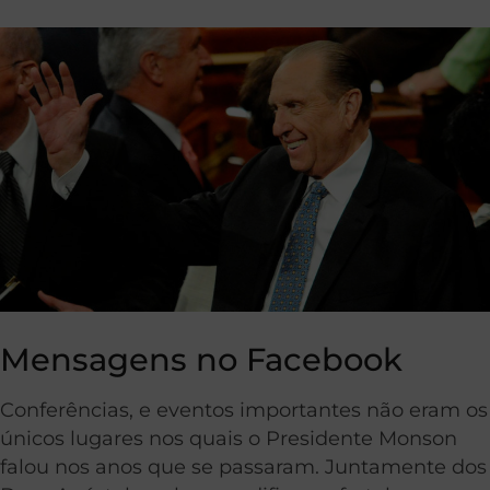
Mensagens no Facebook
Conferências, e eventos importantes não eram os
únicos lugares nos quais o Presidente Monson
falou nos anos que se passaram. Juntamente dos