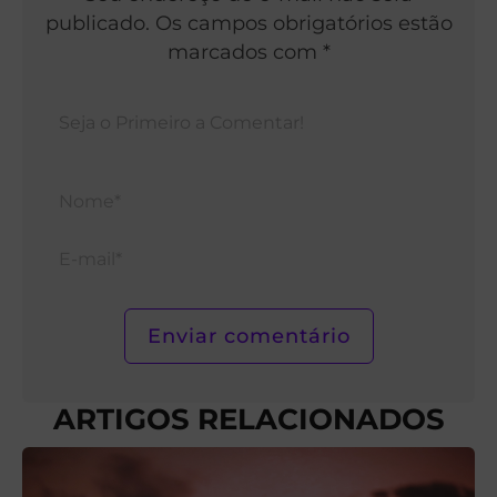
publicado. Os campos obrigatórios estão
marcados com *
Nom
E-
mail*
ARTIGOS RELACIONADOS