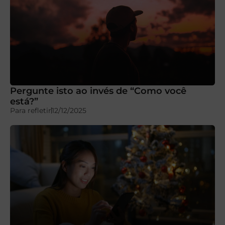
Pergunte isto ao invés de “Como você
está?”
Para refletir
12/12/2025