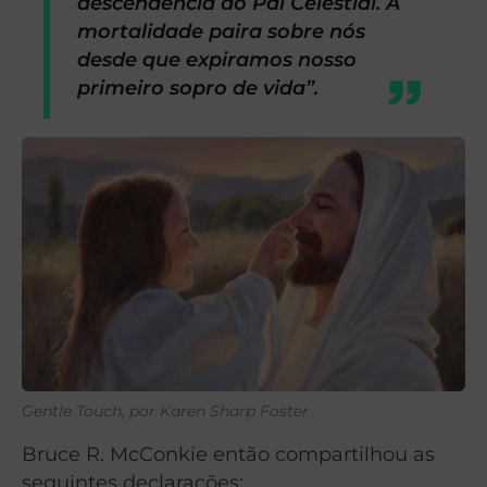
descendência do Pai Celestial. A
mortalidade paira sobre nós
desde que expiramos nosso
primeiro sopro de vida”.
Gentle Touch, por Karen Sharp Foster
Bruce R. McConkie então compartilhou as
seguintes declarações: