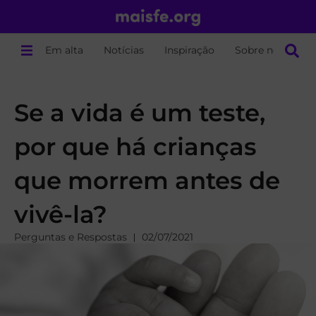
Em alta
Notícias
Inspiração
Sobre nós
Se a vida é um teste,
por que há crianças
que morrem antes de
vivê-la?
Perguntas e Respostas
02/07/2021