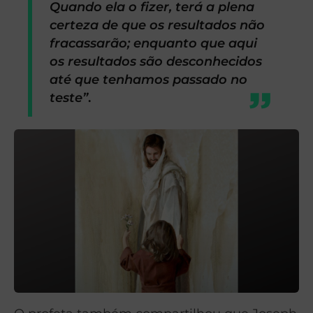
Quando ela o fizer, terá a plena
certeza de que os resultados não
fracassarão; enquanto que aqui
os resultados são desconhecidos
até que tenhamos passado no
teste”
.