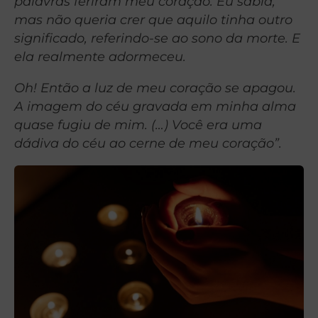
palavras feriram meu coração. Eu sabia,
mas não queria crer que aquilo tinha outro
significado, referindo-se ao sono da morte. E
ela realmente adormeceu.
Oh! Então a luz de meu coração se apagou.
A imagem do céu gravada em minha alma
quase fugiu de mim. (…) Você era uma
dádiva do céu ao cerne de meu coração”.