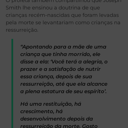
O profeta também compartilhou que Joseph
Smith lhe ensinou a doutrina de que
crianças recém-nascidas que foram levadas
pela morte se levantariam como crianças na
ressurreição.
“Apontando para a mãe de uma
criança que tinha morrido, ele
disse a ela: ‘Você terá a alegria, o
prazer e a satisfação de nutrir
essa criança, depois de sua
ressurreição, até que ela alcance
a plena estatura de seu espírito’.
Há uma restituição, há
crescimento, há
desenvolvimento depois da
ressurreição da morte. Gosto