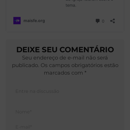
DEIXE SEU COMENTÁRIO
Seu endereço de e-mail não será
publicado. Os campos obrigatórios estão
marcados com *
Nom
E-
mail*