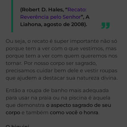
(Robert D. Hales, “
Recato:
Reverência pelo Senhor
”, A
Liahona, agosto de 2008).
Ou seja, o recato é super importante não só
porque tem a ver com o que vestimos, mas
porque tem a ver com quem queremos nos
tornar. Por nosso corpo ser sagrado,
precisamos cuidar bem dele e vestir roupas
que ajudem a destacar sua natureza divina.
Então a roupa de banho mais adequada
para usar na praia ou na piscina é aquela
que demonstra
o aspecto sagrado de seu
corpo
e também
como você o honra
.
O biquini