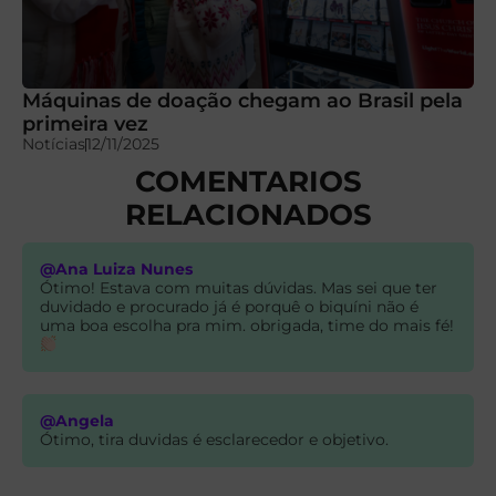
Máquinas de doação chegam ao Brasil pela
primeira vez
Notícias
12/11/2025
COMENTARIOS
RELACIONADOS
@Ana Luiza Nunes
Ótimo! Estava com muitas dúvidas. Mas sei que ter
duvidado e procurado já é porquê o biquíni não é
uma boa escolha pra mim. obrigada, time do mais fé!
@Angela
Ótimo, tira duvidas é esclarecedor e objetivo.