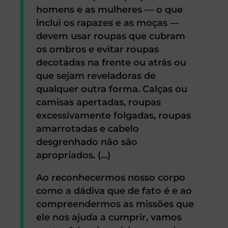
homens e as mulheres — o que
inclui os rapazes e as moças —
devem usar roupas que cubram
os ombros e evitar roupas
decotadas na frente ou atrás ou
que sejam reveladoras de
qualquer outra forma. Calças ou
camisas apertadas, roupas
excessivamente folgadas, roupas
amarrotadas e cabelo
desgrenhado não são
apropriados. (…)
Ao reconhecermos nosso corpo
como a dádiva que de fato é e ao
compreendermos as missões que
ele nos ajuda a cumprir, vamos