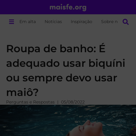
Em alta
Notícias
Inspiração
Sobre nós
Roupa de banho: É
adequado usar biquíni
ou sempre devo usar
maiô?
Perguntas e Respostas
05/08/2022