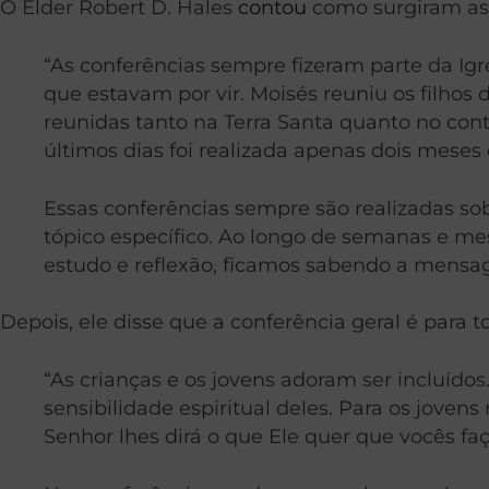
O Élder Robert D. Hales
contou
como surgiram as 
“As conferências sempre fizeram parte da Igre
que estavam por vir. Moisés reuniu os filhos
reunidas tanto na Terra Santa quanto no con
últimos dias foi realizada apenas dois meses 
Essas conferências sempre são realizadas so
tópico específico. Ao longo de semanas e me
estudo e reflexão, ficamos sabendo a men
Depois, ele disse que a conferência geral é para t
“As crianças e os jovens adoram ser incluíd
sensibilidade espiritual deles. Para os joven
Senhor lhes dirá o que Ele quer que vocês f