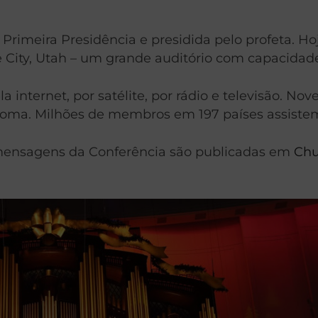
rimeira Presidência e presidida pelo profeta. Hoje
 City, Utah – um grande auditório com capacidade
ela internet, por satélite, por rádio e televisão. 
oma. Milhões de membros em 197 países assistem
s mensagens da Conferência são publicadas em
Chu