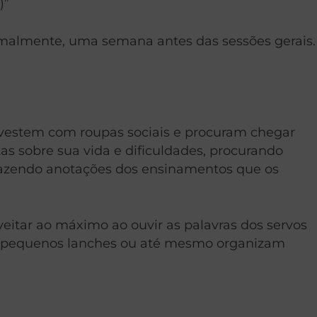
)”
ormalmente, uma semana antes das sessões gerais.
e vestem com roupas sociais e procuram chegar
 sobre sua vida e dificuldades, procurando
 fazendo anotações dos ensinamentos que os
eitar ao máximo ao ouvir as palavras dos servos
es, pequenos lanches ou até mesmo organizam