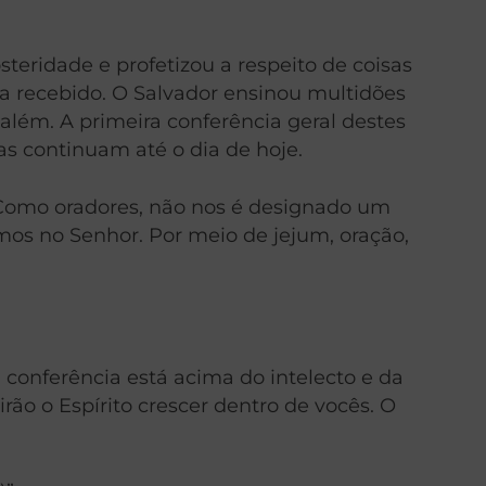
steridade e profetizou a respeito de coisas
ia recebido. O Salvador ensinou multidões
além. A primeira conferência geral destes
as continuam até o dia de hoje.
. Como oradores, não nos é designado um
mos no Senhor. Por meio de jejum, oração,
conferência está acima do intelecto e da
rão o Espírito crescer dentro de vocês. O