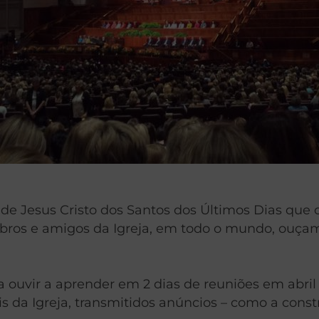
de Jesus Cristo dos Santos dos Últimos Dias que 
os e amigos da Igreja, em todo o mundo, ouçam o
 ouvir a aprender em 2 dias de reuniões em abril
ais da Igreja, transmitidos anúncios – como a con