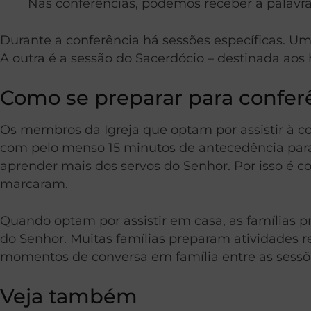
Nas conferências, podemos receber a palavra
Durante a conferência há sessões específicas. U
A outra é a sessão do Sacerdócio – destinada ao
Como se preparar para conferê
Os membros da Igreja que optam por assistir à c
com pelo menso 15 minutos de antecedência para 
aprender mais dos servos do Senhor. Por isso é
marcaram.
Quando optam por assistir em casa, as famílias 
do Senhor. Muitas famílias preparam atividades
momentos de conversa em família entre as sessõ
Veja também