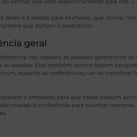
 do Senhor que vem especificamente para nós. (…
ma delas é a sessão para Mulheres, que ocorre, n
s homens que portam o sacerdócio.
ncia geral
onferência nas capelas, as pessoas geralmente s
as sessões. Eles também oram e trazem perguntas
 comum, durante as conferências, ver os membros
preparam o ambiente para que todos possam aprov
 relacionadas à conferência para crianças menor
es.