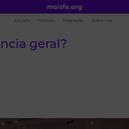
Em alta
Notícias
Inspiração
Sobre nós
ncia geral?