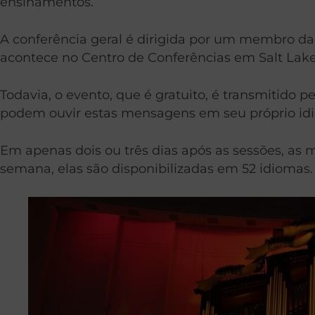
ensinamentos.
A conferência geral é dirigida por um membro da P
acontece no Centro de Conferências em Salt Lake
Todavia, o evento, que é gratuito, é transmitido p
podem ouvir estas mensagens em seu próprio idi
Em apenas dois ou três dias após as sessões, a
semana, elas são disponibilizadas em 52 idiomas.