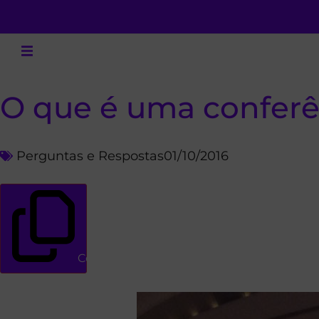
O que é uma conferê
Perguntas e Respostas
01/10/2016
Copiar link