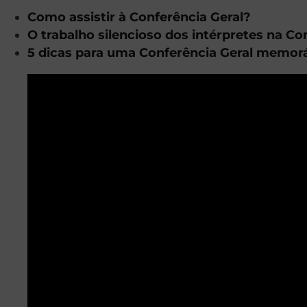
Como assistir à Conferência Geral?
O trabalho silencioso dos intérpretes na Co
5 dicas para uma Conferência Geral memor