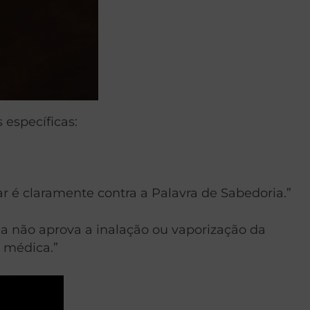
 específicas:
ar é claramente contra a Palavra de Sabedoria.”
eja não aprova a inalação ou vaporização da
 médica.”