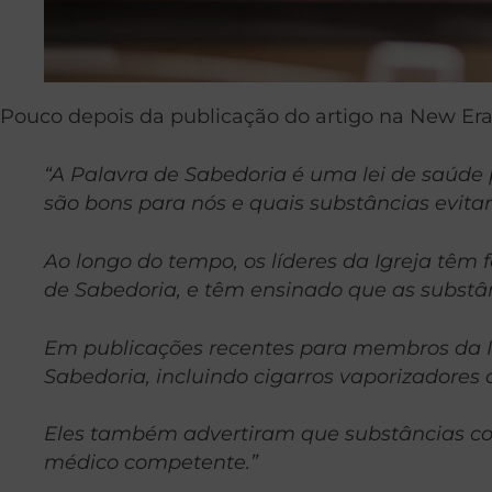
Pouco depois da publicação do artigo na New Era,
“A Palavra de Sabedoria é uma lei de saúde pa
são bons para nós e quais substâncias evitar
Ao longo do tempo, os líderes da Igreja têm 
de Sabedoria, e têm ensinado que as substân
Em publicações recentes para membros da Igr
Sabedoria, incluindo cigarros vaporizadores o
Eles também advertiram que substâncias co
médico competente.”