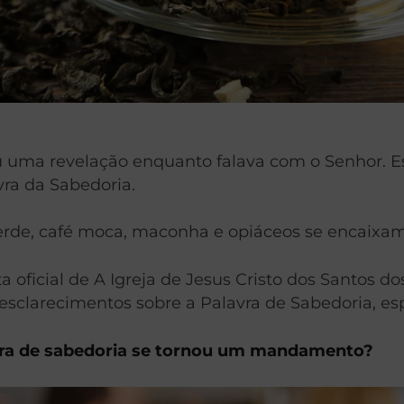
u uma revelação enquanto falava com o Senhor. E
vra da Sabedoria.
rde, café moca, maconha e opiáceos se encaixam
ta oficial de A Igreja de Jesus Cristo dos Santos 
ns esclarecimentos sobre a Palavra de Sabedoria, 
ra de sabedoria se tornou um mandamento?