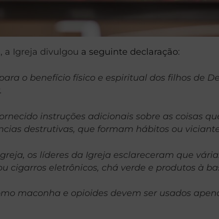
 a Igreja divulgou
a seguinte declaração
:
ra o benefício físico e espiritual dos filhos de D
.
fornecido instruções adicionais sobre as coisas q
cias destrutivas, que formam hábitos ou viciant
eja, os líderes da Igreja esclareceram que vária
u cigarros eletrônicos, chá verde e produtos à ba
mo maconha e opioides devem ser usados apenas 