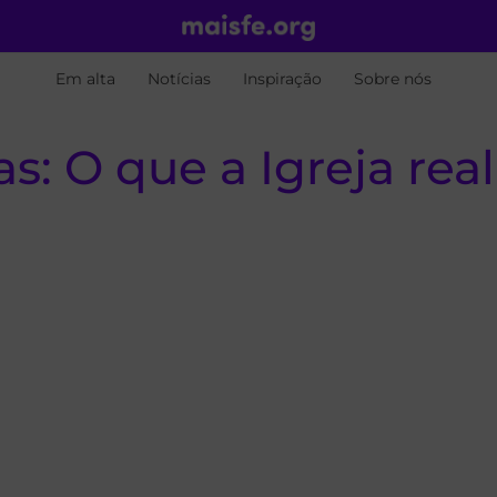
Em alta
Notícias
Inspiração
Sobre nós
s: O que a Igreja rea