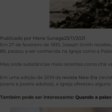
Publicado por
Marie Sunaga
25/11/2021
Em 27 de fevereiro de 1833, Joseph Smith recebe
89, passou a ser conhecida na Igreja como a Pala
Mas onde substâncias mais recentes como chá ve
Em uma edição de 2019 da
revista New Era
(revis
jovens e jovens adultos), a Igreja ofereceu algu
Também pode ser interessante:
Quando a palav