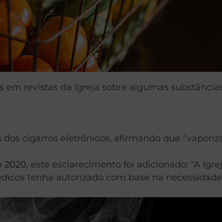
 em revistas da Igreja sobre algumas substâncias
 dos cigarros eletrônicos, afirmando que “vaporiz
e 2020
, este esclarecimento foi adicionado: “A Igr
dicos tenha autorizado com base na necessidade