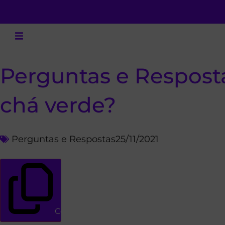
Perguntas e Resposta
chá verde?
Perguntas e Respostas
25/11/2021
Copiar link