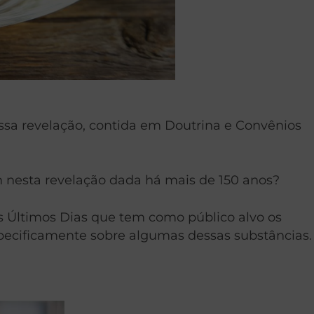
ssa revelação, contida em Doutrina e Convênios
 nesta revelação dada há mais de 150 anos?
dos Últimos Dias que tem como público alvo os
especificamente sobre algumas dessas substâncias.