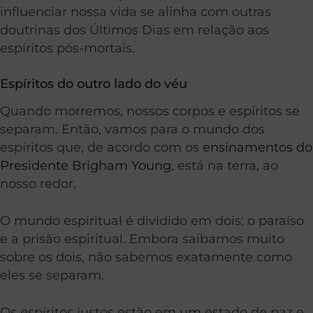
influenciar nossa vida se alinha com outras
doutrinas dos Últimos Dias em relação aos
espíritos pós-mortais.
Espíritos do outro lado do véu
Quando morremos, nossos corpos e espíritos se
separam. Então, vamos para o mundo dos
espíritos que, de acordo com os
ensinamentos do
Presidente Brigham Young
, está na terra, ao
nosso redor.
O mundo espiritual é dividido em dois: o paraíso
e a prisão espiritual. Embora saibamos muito
sobre os dois, não sabemos exatamente como
eles se separam.
Os espíritos justos estão em um estado de paz e