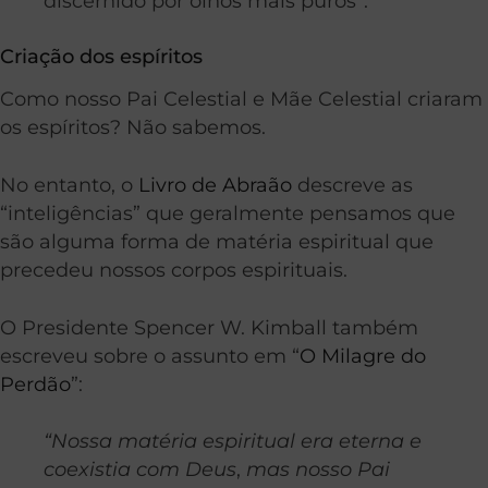
discernido por olhos mais puros”.
Criação dos espíritos
Como nosso Pai Celestial e Mãe Celestial criaram
os espíritos? Não sabemos.
No entanto, o
Livro de Abraão
descreve as
“inteligências” que geralmente pensamos que
são alguma forma de matéria espiritual que
precedeu nossos corpos espirituais.
O Presidente Spencer W. Kimball também
escreveu sobre o assunto em “
O Milagre do
Perdão
”:
“Nossa matéria espiritual era eterna e
coexistia com Deus
,
mas nosso
Pai