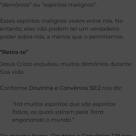
“demônios” ou “espíritos malignos”.
Esses espíritos malignos vivem entre nós. No
entanto, eles não podem ter um verdadeiro
poder sobre nós, a menos que o permitamos.
“Retira-te”
Jesus Cristo expulsou muitos demônios durante
Sua vida.
Conforme
Doutrina e Convênios 50:2
nos diz:
“Há muitos espíritos que são espíritos
falsos, os quais saíram pela Terra
enganando o mundo.”
Da mesma forma,
Doutrina e Convênios 129
nos