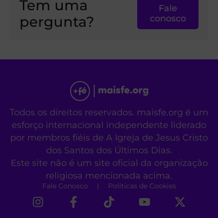
Tem uma
Fale
pergunta?
conosco
Todos os direitos reservados. maisfe.org é um
esforço internacional independente liderado
por membros fiéis de A Igreja de Jesus Cristo
dos Santos dos Últimos Dias.
Este site não é um site oficial da organização
religiosa mencionada acima.
Fale Conosco
Políticas de Cookies