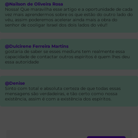
@Nailson de Oliveira Rosa
Nossa! Que maravilha esse artigo e a oportunidade de cada
vez mais aprendermos sobre os que estão do outro lado do
véu, assim poderemos acelerar ainda mais a obra do
senhor de cooligar Israel dos dois lados do véu!!
@Dulcirene Ferreira Martins
gostaria de saber se esses mediuns tem realmente essa
capacidade de contactar outros espiritos é quem lhes deu
essa autoridade
@Denise
Sinto com total e absoluta certeza de que todas essas
mensagens são verdadeiras, e tão certo como nossa
existência, assim é com a existência dos espíritos.