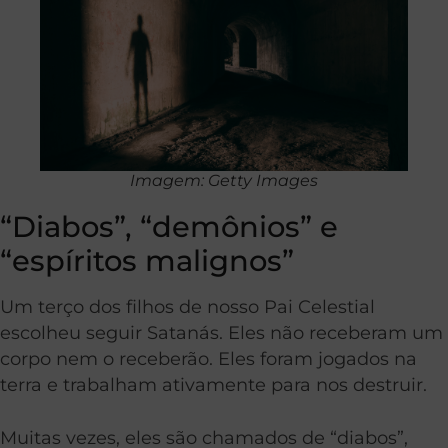
Imagem: Getty Images
“Diabos”, “demônios” e
“espíritos malignos”
Um terço dos filhos de nosso Pai Celestial
escolheu seguir Satanás. Eles não receberam um
corpo nem o receberão. Eles foram jogados na
terra e trabalham ativamente para nos destruir.
Muitas vezes, eles são chamados de “diabos”,