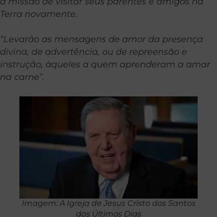
a missão de visitar seus parentes e amigos na
Terra novamente.
“Levarão as mensagens de amor da presença
divina, de advertência, ou de repreensão e
instrução, àqueles a quem aprenderam a amar
na carne”.
Imagem: A Igreja de Jesus Cristo dos Santos
dos Últimos Dias