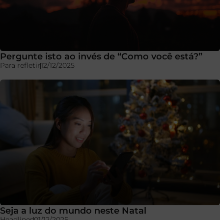
Pergunte isto ao invés de “Como você está?”
Para refletir
12/12/2025
Seja a luz do mundo neste Natal
Headlines
01/12/2025