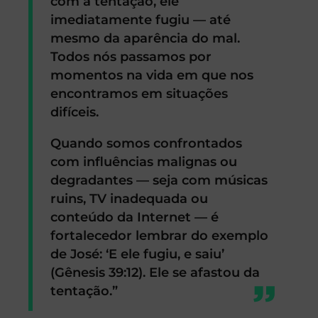
com a tentação, ele
imediatamente fugiu — até
mesmo da aparência do mal.
Todos nós passamos por
momentos na vida em que nos
encontramos em situações
difíceis.
Quando somos confrontados
com influências malignas ou
degradantes — seja com músicas
ruins, TV inadequada ou
conteúdo da Internet — é
fortalecedor lembrar do exemplo
de José: ‘E ele fugiu, e saiu’
(Gênesis 39:12). Ele se afastou da
tentação.”