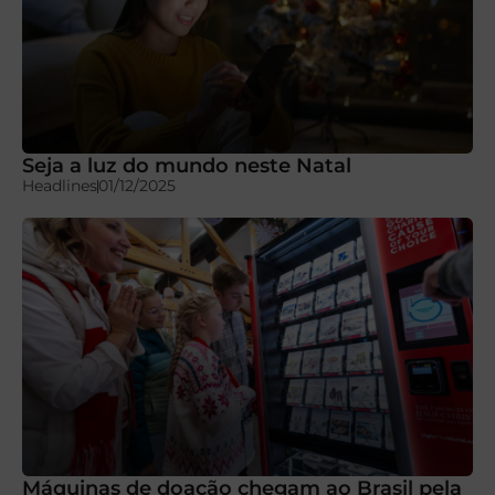
Seja a luz do mundo neste Natal
Headlines
01/12/2025
Máquinas de doação chegam ao Brasil pela