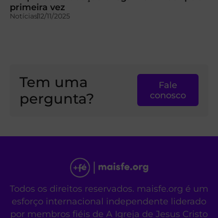
primeira vez
Notícias
12/11/2025
Tem uma
Fale
pergunta?
conosco
Todos os direitos reservados. maisfe.org é um
esforço internacional independente liderado
por membros fiéis de A Igreja de Jesus Cristo