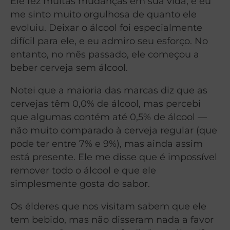
Ele fez muitas mudanças em sua vida, e eu
me sinto muito orgulhosa de quanto ele
evoluiu. Deixar o álcool foi especialmente
difícil para ele, e eu admiro seu esforço. No
entanto, no mês passado, ele começou a
beber cerveja sem álcool.
Notei que a maioria das marcas diz que as
cervejas têm 0,0% de álcool, mas percebi
que algumas contém até 0,5% de álcool —
não muito comparado à cerveja regular (que
pode ter entre 7% e 9%), mas ainda assim
está presente. Ele me disse que é impossível
remover todo o álcool e que ele
simplesmente gosta do sabor.
Os élderes que nos visitam sabem que ele
tem bebido, mas não disseram nada a favor