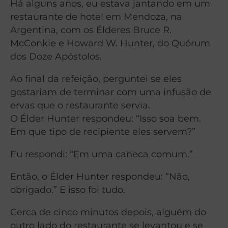
Há alguns anos, eu estava jantando em um
restaurante de hotel em Mendoza, na
Argentina, com os Élderes Bruce R.
McConkie e Howard W. Hunter, do Quórum
dos Doze Apóstolos.
Ao final da refeição, perguntei se eles
gostariam de terminar com uma infusão de
ervas que o restaurante servia.
O Élder Hunter respondeu: “Isso soa bem.
Em que tipo de recipiente eles servem?”
Eu respondi: “Em uma caneca comum.”
Então, o Élder Hunter respondeu: “Não,
obrigado.” E isso foi tudo.
Cerca de cinco minutos depois, alguém do
outro lado do restaurante se levantou e se