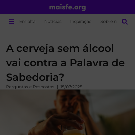
Em alta
Notícias
Inspiração
Sobre nós
A cerveja sem álcool
vai contra a Palavra de
Sabedoria?
Perguntas e Respostas
15/07/2025