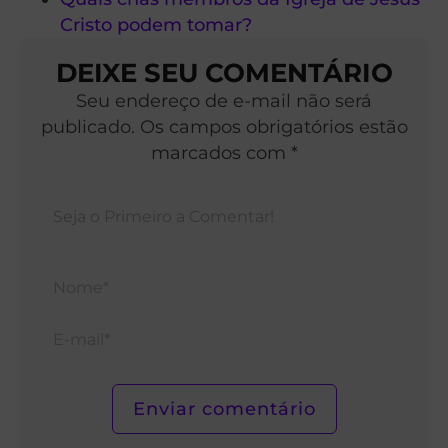
Cristo podem tomar?
DEIXE SEU COMENTÁRIO
Seu endereço de e-mail não será
publicado. Os campos obrigatórios estão
marcados com *
Nom
E-
mail*