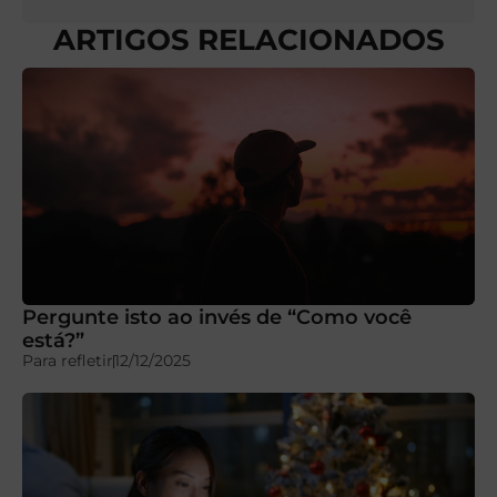
ARTIGOS RELACIONADOS
Pergunte isto ao invés de “Como você
está?”
Para refletir
12/12/2025