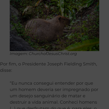
Imagem: ChurchofJesusChrist.org
Por fim, o Presidente Joseph Fielding Smith,
disse:
“Eu nunca consegui entender por que
um homem deveria ser impregnado por
um desejo sanguinário de matar e
destruir a vida animal. Conheci homens
(…) que desfrutam do que é, para eles, o