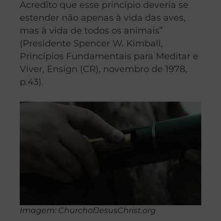
Acredito que esse princípio deveria se
estender não apenas à vida das aves,
mas à vida de todos os animais”
(Presidente Spencer W. Kimball,
Princípios Fundamentais para Meditar e
Viver, Ensign (CR), novembro de 1978,
p.43).
Imagem: ChurchofJesusChrist.org