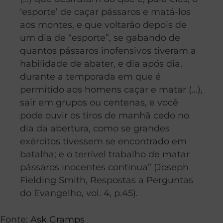
‘esporte’ de caçar pássaros e matá-los
aos montes, e que voltarão depois de
um dia de “esporte”, se gabando de
quantos pássaros inofensivos tiveram a
habilidade de abater, e dia após dia,
durante a temporada em que é
permitido aos homens caçar e matar (…),
sair em grupos ou centenas, e você
pode ouvir os tiros de manhã cedo no
dia da abertura, como se grandes
exércitos tivessem se encontrado em
batalha; e o terrível trabalho de matar
pássaros inocentes continua” (Joseph
Fielding Smith, Respostas a Perguntas
do Evangelho, vol. 4, p.45).
Fonte:
Ask Gramps