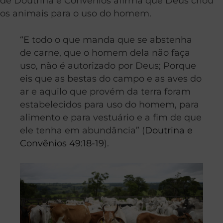
de Doutrina e Convênios afirma que Deus criou
os animais para o uso do homem.
“E todo o que manda que se abstenha
de carne, que o homem dela não faça
uso, não é autorizado por Deus; Porque
eis que as bestas do campo e as aves do
ar e aquilo que provém da terra foram
estabelecidos para uso do homem, para
alimento e para vestuário e a fim de que
ele tenha em abundância” (
Doutrina e
Convênios 49:18-19
).