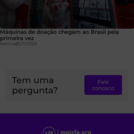
Máquinas de doação chegam ao Brasil pela
primeira vez
Notícias
12/11/2025
Tem uma
Fale
pergunta?
conosco