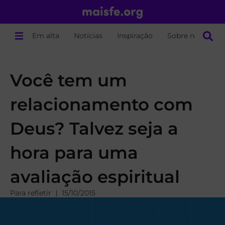
Em alta
Notícias
Inspiração
Sobre nós
Você tem um
relacionamento com
Deus? Talvez seja a
hora para uma
avaliação espiritual
Para refletir
15/10/2015