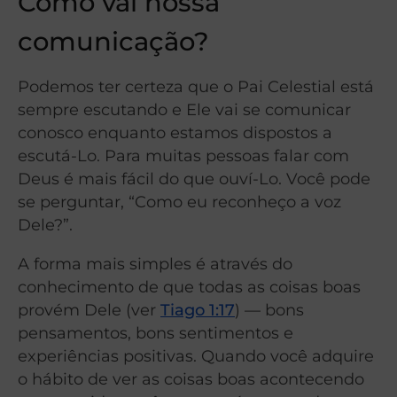
Como vai nossa
comunicação?
Podemos ter certeza que o Pai Celestial está
sempre escutando e Ele vai se comunicar
conosco enquanto estamos dispostos a
escutá-Lo. Para muitas pessoas falar com
Deus é mais fácil do que ouví-Lo. Você pode
se perguntar, “Como eu reconheço a voz
Dele?”.
A forma mais simples é através do
conhecimento de que todas as coisas boas
provém Dele (ver
Tiago 1:17
)
—
bons
pensamentos, bons sentimentos e
experiências positivas. Quando você adquire
o hábito de ver as coisas boas acontecendo