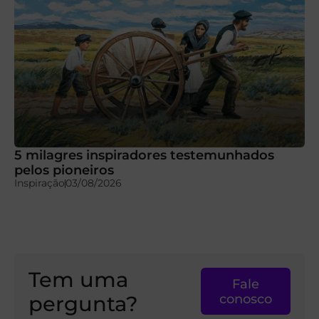
5 milagres inspiradores testemunhados
pelos pioneiros
Inspiração
03/08/2026
Tem uma
Fale
pergunta?
conosco