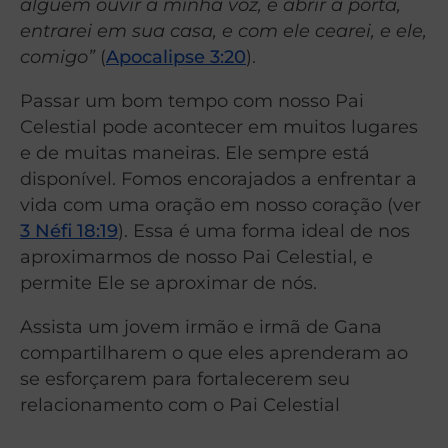
alguém ouvir a minha voz, e abrir a porta,
entrarei em sua casa, e com ele cearei, e ele,
comigo”
(
Apocalipse 3:20
).
Passar um bom tempo com nosso Pai
Celestial pode acontecer em muitos lugares
e de muitas maneiras. Ele sempre está
disponível. Fomos encorajados a enfrentar a
vida com uma oração em nosso coração (ver
3 Néfi 18:19
). Essa é uma forma ideal de nos
aproximarmos de nosso Pai Celestial, e
permite Ele se aproximar de nós.
Assista um jovem irmão e irmã de Gana
compartilharem o que eles aprenderam ao
se esforçarem para fortalecerem seu
relacionamento com o Pai Celestial