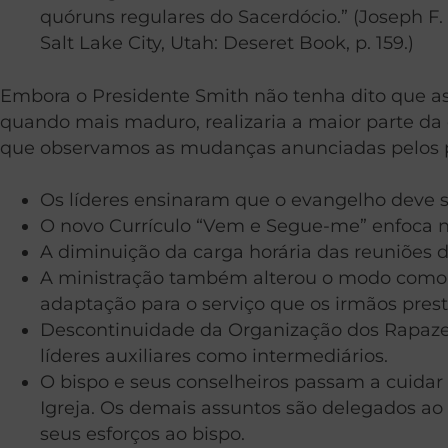
quóruns regulares do Sacerdócio.” (Joseph F. S
Salt Lake City, Utah: Deseret Book, p. 159.)
Embora o Presidente Smith não tenha dito que as 
quando mais maduro, realizaria a maior parte d
que observamos as mudanças anunciadas pelos pr
Os líderes ensinaram que o evangelho deve se
O novo Currículo “Vem e Segue-me” enfoca no
A diminuição da carga horária das reuniões 
A ministração também alterou o modo como os
adaptação para o serviço que os irmãos pres
Descontinuidade da Organização dos Rapazes 
líderes auxiliares como intermediários.
O bispo e seus conselheiros passam a cuidar
Igreja. Os demais assuntos são delegados ao
seus esforços ao bispo.