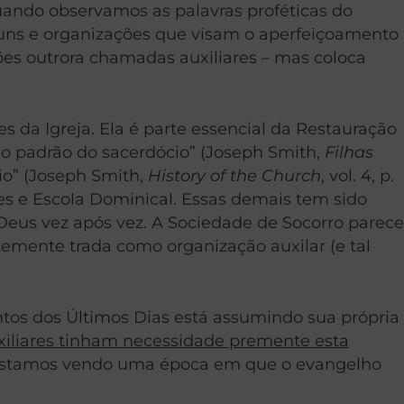
quando observamos as palavras proféticas do
runs e organizações que visam o aperfeiçoamento
ões outrora chamadas auxiliares – mas coloca
da Igreja. Ela é parte essencial da Restauração
 o padrão do sacerdócio” (Joseph Smith,
Filhas
cio” (Joseph Smith,
History of the Church
, vol. 4, p.
es e Escola Dominical. Essas demais tem sido
Deus vez após vez. A Sociedade de Socorro parece
temente trada como organização auxilar (e tal
tos dos Últimos Dias está assumindo sua própria
xiliares tinham necessidade premente esta
Estamos vendo uma época em que o evangelho