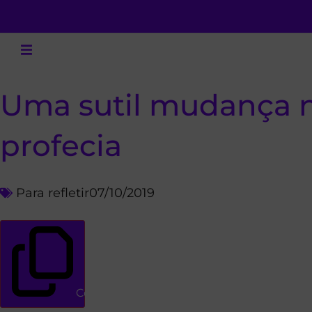
Uma sutil mudança n
profecia
Para refletir
07/10/2019
Copiar link