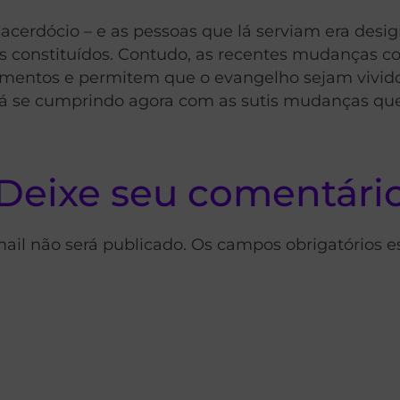
sacerdócio – e as pessoas que lá serviam era desi
s constituídos. Contudo, as recentes mudanças c
imentos e permitem que o evangelho sejam vivido
á se cumprindo agora com as sutis mudanças que 
Deixe seu comentári
ail não será publicado. Os campos obrigatórios 