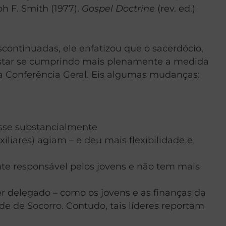
ph F. Smith (1977).
Gospel Doctrine
(rev. ed.)
continuadas, ele enfatizou que o sacerdócio,
 estar se cumprindo mais plenamente a medida
a Conferência Geral. Eis algumas mudanças:
ísse substancialmente
iares) agiam – e deu mais flexibilidade e
te responsável pelos jovens e não tem mais
r delegado – como os jovens e as finanças da
e de Socorro. Contudo, tais líderes reportam