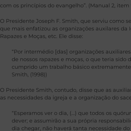
com os princípios do evangelho”. (Manual 2, item 
O Presidente Joseph F. Smith, que serviu como sex
que mais enfatizou as organizações auxilares da I
Rapazes e Moças, etc. Ele disse:
“Por intermédio [das] organizações auxiliare
de nossos rapazes e moças, o que teria sido 
cumprido um trabalho básico extremamente exc
Smith, (1998))
O Presidente Smith, contudo, disse que as auxilia
as necessidades da igreja e a organização do s
“Esperamos ver o dia, (…) que todos os quóru
dever; e assumirão a sua própria responsabi
dia chegar, não haverá tanta necessidade do 