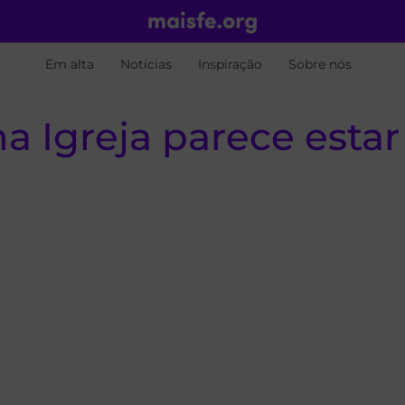
Em alta
Notícias
Inspiração
Sobre nós
a Igreja parece est