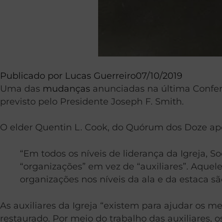
Publicado por
Lucas Guerreiro
07/10/2019
Uma das
mudanças
anunciadas na última Conferê
previsto pelo Presidente Joseph F. Smith.
O elder Quentin L. Cook, do Quórum dos Doze apó
“Em todos os níveis de liderança da Igreja, 
“organizações” em vez de “auxiliares”. Aquele
organizações nos níveis da ala e da estaca são
As auxiliares da Igreja “existem para ajudar os 
restaurado. Por meio do trabalho das auxiliares