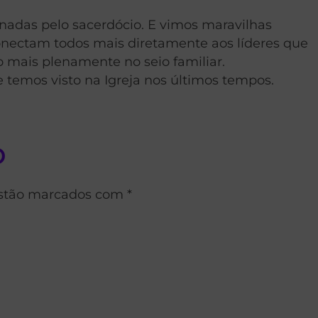
gnadas pelo sacerdócio. E vimos maravilhas
onectam todos mais diretamente aos líderes que
 mais plenamente no seio familiar.
temos visto na Igreja nos últimos tempos.
o
estão marcados com *