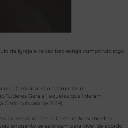
lo da Igreja e talvez isso esteja cumprindo algo
 Escola Dominical são chamadas de
ão “Líderes Gerais”; aqueles que lideram
ia Geral outubro de 2019).
i Celestial, de Jesus Cristo e do evangelho
poio enquanto se esforçam para viver de acordo