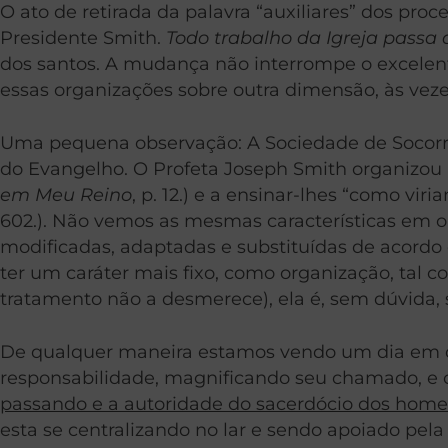
O ato de retirada da palavra “auxiliares” dos pr
Presidente Smith.
Todo trabalho da Igreja passa 
dos santos. A mudança não interrompe o excelent
essas organizações sobre outra dimensão, às veze
Uma pequena observação: A Sociedade de Socorro 
do Evangelho. O Profeta Joseph Smith organizou 
em Meu Reino
, p. 12.) e a ensinar-lhes “como vir
602.). Não vemos as mesmas características em o
modificadas, adaptadas e substituídas de acordo
ter um caráter mais fixo, como organização, tal
tratamento não a desmerece), ela é, sem dúvida, 
De qualquer maneira estamos vendo um dia em que
responsabilidade, magnificando seu chamado, e 
passando e a autoridade do sacerdócio dos home
esta se centralizando no lar e sendo apoiado pela 