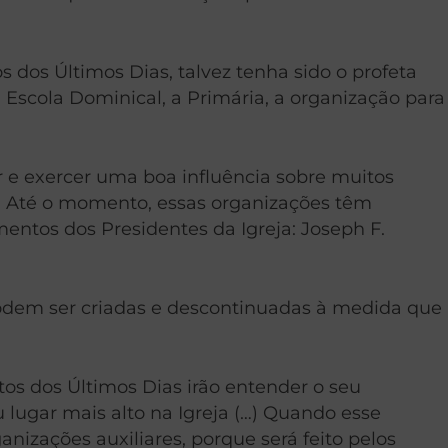
s dos Últimos Dias, talvez tenha sido o profeta
 Escola Dominical, a Primária, a organização para
or e exercer uma boa influência sobre muitos
io. Até o momento, essas organizações têm
entos dos Presidentes da Igreja: Joseph F.
dem ser criadas e descontinuadas à medida que
tos dos Últimos Dias irão entender o seu
lugar mais alto na Igreja (…) Quando esse
nizações auxiliares, porque será feito pelos