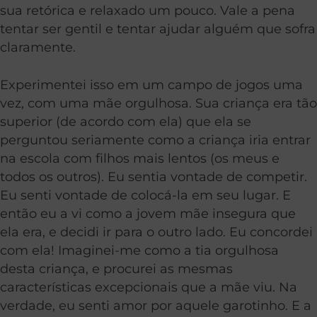
sua retórica e relaxado um pouco. Vale a pena
tentar ser gentil e tentar ajudar alguém que sofra
claramente.
Experimentei isso em um campo de jogos uma
vez, com uma mãe orgulhosa. Sua criança era tão
superior (de acordo com ela) que ela se
perguntou seriamente como a criança iria entrar
na escola com filhos mais lentos (os meus e
todos os outros). Eu sentia vontade de competir.
Eu senti vontade de colocá-la em seu lugar. E
então eu a vi como a jovem mãe insegura que
ela era, e decidi ir para o outro lado. Eu concordei
com ela! Imaginei-me como a tia orgulhosa
desta criança, e procurei as mesmas
características excepcionais que a mãe viu. Na
verdade, eu senti amor por aquele garotinho. E a