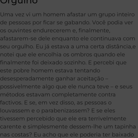
Orgulho
Uma vez vi um homem afastar um grupo inteiro
de pessoas por ficar se gabando. Você podia ver
os ouvintes endurecerem e, finalmente,
afastarem-se dele enquanto ele continuava com
seu orgulho. Eu já estava a uma certa distância,e
notei que ele encolhia os ombros quando ele
finalmente foi deixado sozinho. E percebi que
este pobre homem estava tentando
desesperadamente ganhar aceitação –
possivelmente algo que ele nunca teve – e seus
métodos estavam completamente contra
factivos. E se, em vez disso, as pessoas o
louvassem e o parabenizassem? E se eles
tivessem percebido que ele era terrivelmente
carente e simplesmente dessem-lhe um tapinha
nas costas? Eu acho que ele poderia ter baixado