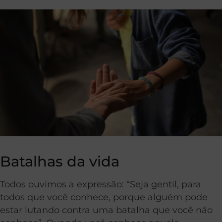
Batalhas da vida
Todos ouvimos a expressão: “Seja gentil, para
todos que você conhece, porque alguém pode
estar lutando contra uma batalha que você não