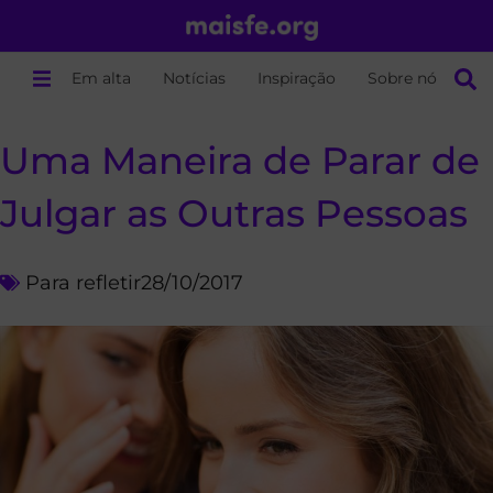
Em alta
Notícias
Inspiração
Sobre nós
Uma Maneira de Parar de
Julgar as Outras Pessoas
Para refletir
28/10/2017