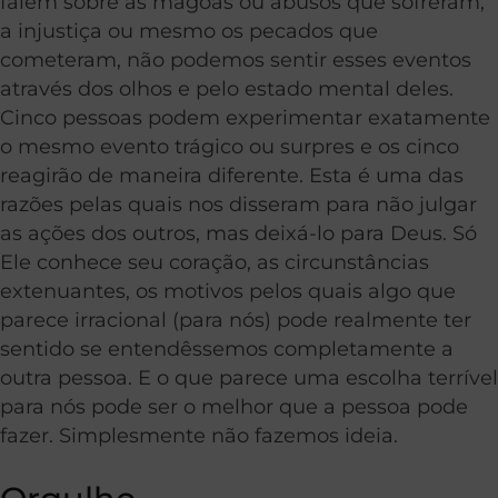
falem sobre as mágoas ou abusos que sofreram,
a injustiça ou mesmo os pecados que
cometeram, não podemos sentir esses eventos
através dos olhos e pelo estado mental deles.
Cinco pessoas podem experimentar exatamente
o mesmo evento trágico ou surpres e os cinco
reagirão de maneira diferente. Esta é uma das
razões pelas quais nos disseram para não julgar
as ações dos outros, mas deixá-lo para Deus. Só
Ele conhece seu coração, as circunstâncias
extenuantes, os motivos pelos quais algo que
parece irracional (para nós) pode realmente ter
sentido se entendêssemos completamente a
outra pessoa. E o que parece uma escolha terrível
para nós pode ser o melhor que a pessoa pode
fazer. Simplesmente não fazemos ideia.