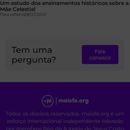
Um estudo dos ensinamentos históricos sobre a
Mãe Celestial
Para refletir
28/07/2026
Tem uma
Fale
pergunta?
conosco
Todos os direitos reservados. maisfe.org é um
esforço internacional independente liderado
por membros fiéis de A Igreja de Jesus Cristo