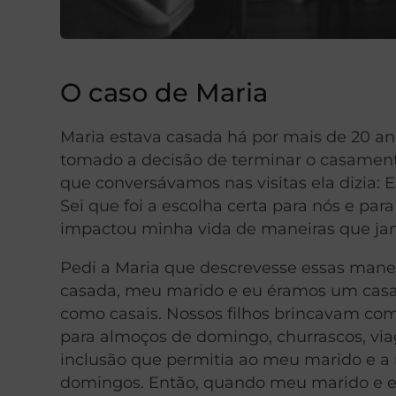
O caso de Maria
Maria estava casada há por mais de 20 an
tomado a decisão de terminar o casamento 
que conversávamos nas visitas ela dizia
Sei que foi a escolha certa para nós e par
impactou minha vida de maneiras que jama
Pedi a Maria que descrevesse essas manei
casada, meu marido e eu éramos um casal
como casais. Nossos filhos brincavam com
para almoços de domingo, churrascos, via
inclusão que permitia ao meu marido e 
domingos. Então, quando meu marido e e