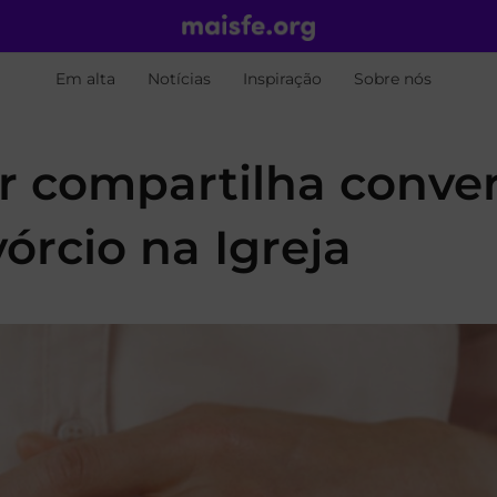
Em alta
Notícias
Inspiração
Sobre nós
ar compartilha conve
vórcio na Igreja