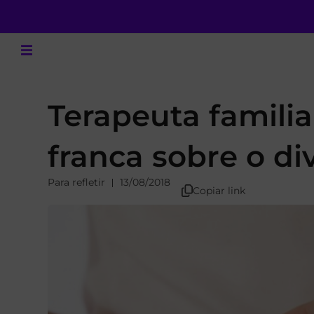
Terapeuta famili
franca sobre o di
Para refletir
13/08/2018
Copiar link