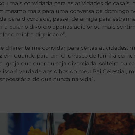
 sou mais convidada para as atividades de casais,
, nem mesmo mais para uma conversa de domingo n
ada para divorciada, passei de amiga para estranha
 a curar o divórcio apenas adicionou mais senti
lor e minha dignidade”.
é diferente me convidar para certas atividades, 
ez em quando para um churrasco de família com
Igreja que quer eu seja divorciada, solteira ou c
e isso é verdade aos olhos do meu Pai Celestial, 
snecessária do que nunca na vida”.