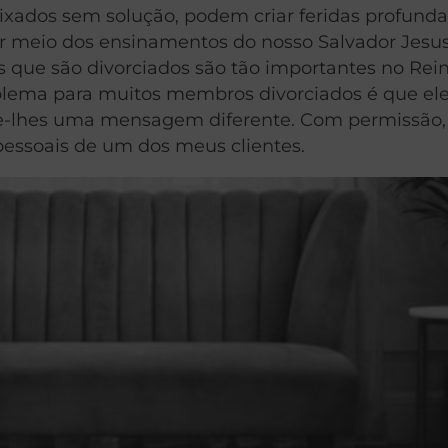
ixados sem solução, podem criar feridas profunda
or meio dos ensinamentos do nosso Salvador Jesus 
s que são divorciados são tão importantes no Rei
blema para muitos membros divorciados é que el
te-lhes uma mensagem diferente. Com permissão,
pessoais de um dos meus clientes.