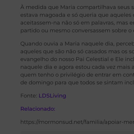
À medida que Maria compartilhava seus se
estava magoada e só queria que aqueles
aceitassem-na não só em palavras, mas 
partido ou mesmo conversassem sobre o di
Quando ouvia a Maria naquele dia, percebi
aqueles que são não só casados mas os so
evangelho do nosso Pai Celestial e Ele in
naquele dia e agora estou cada vez mais 
quem tenho o privilégio de entrar em con
de domingo para que todos se sintam incl
Fonte:
LDSLiving
Relacionado:
https://mormonsud.net/familia/apoiar-me