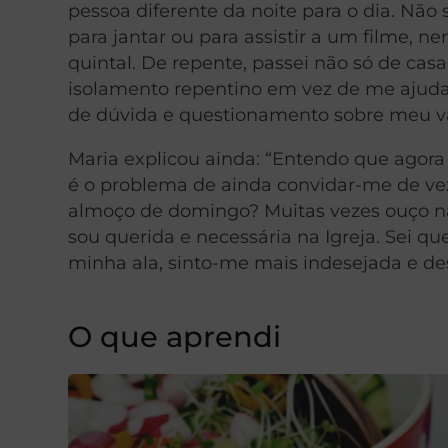
pessoa diferente da noite para o dia. Não
para jantar ou para assistir a um filme
quintal. De repente, passei não só de cas
isolamento repentino em vez de me ajudar
de dúvida e questionamento sobre meu va
Maria explicou ainda: “Entendo que agora 
é o problema de ainda convidar-me de v
almoço de domingo? Muitas vezes ouço na 
sou querida e necessária na Igreja. Sei qu
minha ala, sinto-me mais indesejada e de
O que aprendi