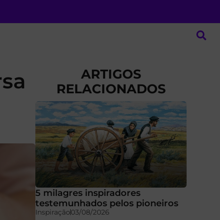
ARTIGOS
rsa
RELACIONADOS
5 milagres inspiradores
testemunhados pelos pioneiros
Inspiração
03/08/2026