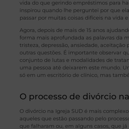
vida do que gerindo empréstimos para ha
inspirou quando lhe perguntei por que ela
passar por muitas coisas difíceis na vida 
Agora, depois de mais de 15 anos ajudand
forma mais aprofundada as palavras da mi
tristeza, depressão, ansiedade, aceitação 
outras questões. É importante observar 
conjunto de lutas e modalidades de trata
uma pessoa até deixarem este mundo. Uma
só em um escritório de clínico, mas també
O processo de divórcio na
O divórcio na Igreja SUD é mais complex
aqueles que estão passando pelo processo
que falharam ou, em alguns casos, que j