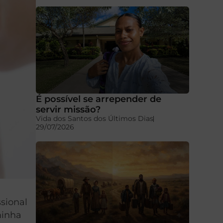
É possível se arrepender de
servir missão?
Vida dos Santos dos Últimos Dias
29/07/2026
ssional
minha