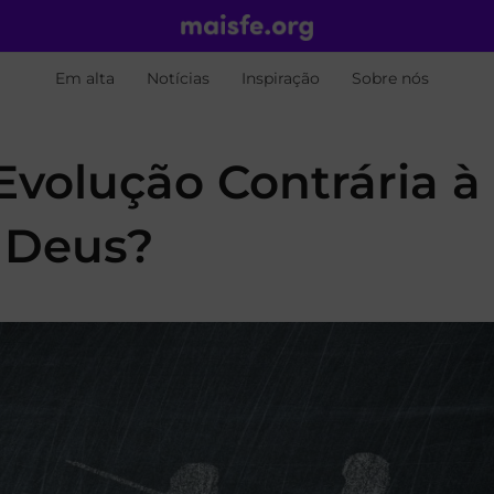
Em alta
Notícias
Inspiração
Sobre nós
 Evolução Contrária à
 Deus?