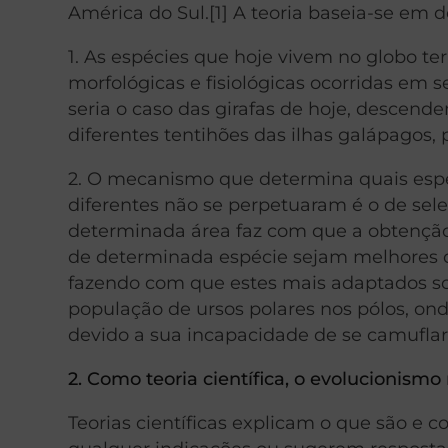
América do Sul.[1] A teoria baseia-se em d
1. As espécies que hoje vivem no globo t
morfológicas e fisiológicas ocorridas em 
seria o caso das girafas de hoje, descen
diferentes tentihões das ilhas galápagos
2. O mecanismo que determina quais esp
diferentes não se perpetuaram é o de sel
determinada área faz com que a obtenção
de determinada espécie sejam melhores d
fazendo com que estes mais adaptados so
população de ursos polares nos pólos, on
devido a sua incapacidade de se camuflar 
2. Como teoria científica, o evolucionismo
Teorias científicas explicam o que são e