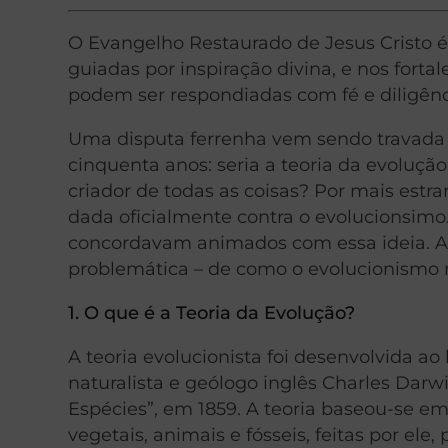
O Evangelho Restaurado de Jesus Cristo 
guiadas por inspiração divina, e nos fort
podem ser respondiadas com fé e diligênc
Uma disputa ferrenha vem sendo travada p
cinquenta anos: seria a teoria da evoluç
criador de todas as coisas? Por mais estr
dada oficialmente contra o evolucionsimo. 
concordavam animados com essa ideia. As
problemática – de como o evolucionismo
1. O que é a Teoria da Evolução?
A teoria evolucionista foi desenvolvida a
naturalista e geólogo inglês Charles Darw
Espécies”, em 1859. A teoria baseou-se e
vegetais, animais e fósseis, feitas por el