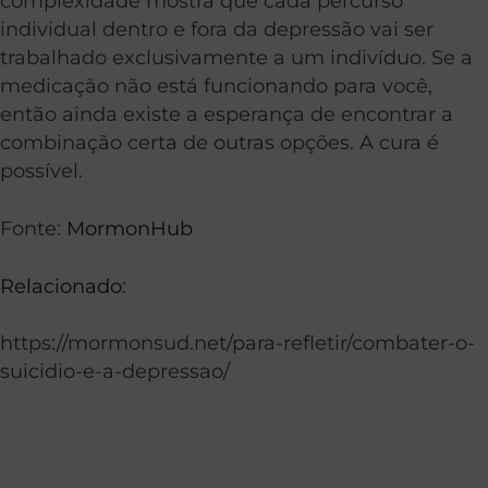
complexidade mostra que cada percurso
individual dentro e fora da depressão vai ser
trabalhado exclusivamente a um indivíduo. Se a
medicação não está funcionando para você,
então ainda existe a esperança de encontrar a
combinação certa de outras opções. A cura é
possível.
Fonte:
MormonHub
Relacionado
:
https://mormonsud.net/para-refletir/combater-o-
suicidio-e-a-depressao/