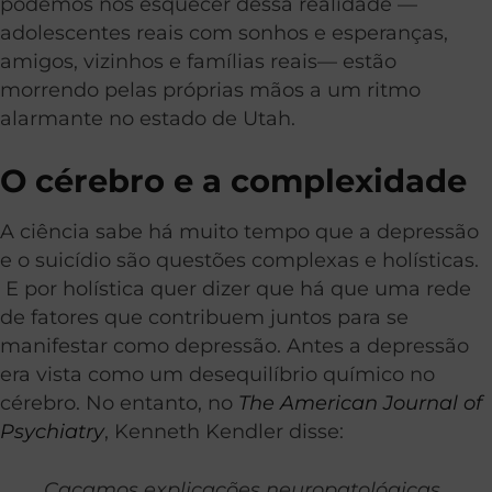
podemos nos esquecer dessa realidade —
adolescentes reais com sonhos e esperanças,
amigos, vizinhos e famílias reais— estão
morrendo pelas próprias mãos a um ritmo
alarmante no estado de Utah.
O cérebro e a complexidade
A ciência sabe há muito tempo que a depressão
e o suicídio são questões complexas e holísticas.
E por holística quer dizer que há que uma rede
de fatores que contribuem juntos para se
manifestar como depressão. Antes a depressão
era vista como um desequilíbrio químico no
cérebro. No entanto, no
The American Journal of
Psychiatry
, Kenneth Kendler disse:
Caçamos explicações neuropatológicas