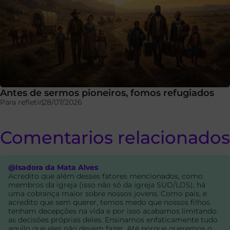
Antes de sermos pioneiros, fomos refugiados
Para refletir
28/07/2026
Comentarios relacionados
@Isadora da Mata Alves
Acredito que além desses fatores mencionados, como
membros da igreja (isso não só da igreja SUD/LDS), há
uma cobrança maior sobre nossos jovens. Como pais, e
acredito que sem querer, temos medo que nossos filhos
tenham decepções na vida e por isso acabamos limitando
as decisões próprias deles. Ensinamos enfaticamente tudo
aquilo que eles não devem fazer. Até porque queremos o