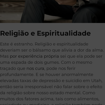
Religião e Espiritualidade
Este é estranho. Religião e espiritualidade
deveriam ser o bálsamo que alivia a dor da alma.
Mas
por experiência própria
sei que ela pode ser
uma espada de dois gumes. Com o mesmo
traçado que
nos cura
, pode nos ferir
profundamente. E se houver anormalmente
elevadas taxas de depressão e suicídio em Utah,
então seria irresponsável não falar sobre o efeito
da religião sobre nosso estado mental. Como
muitos dos fatores acima, tais como alimentos,
sociedade ou medicina, a religião também pode