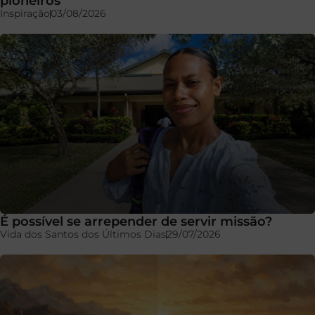
pioneiros
Inspiração
03/08/2026
É possível se arrepender de servir missão?
Vida dos Santos dos Últimos Dias
29/07/2026