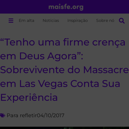
Em alta
Notícias
Inspiração
Sobre nós
“Tenho uma firme crença
em Deus Agora”:
Sobrevivente do Massacre
em Las Vegas Conta Sua
Experiência
Para refletir
04/10/2017