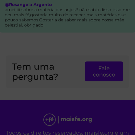
@Rosangela Argento
ameiiiii sobre a matéria dos anjos!! não sabia disso ,isso me
deu mais fé,gostaria muito de receber mais matérias que
pouco sabemos.Gostaria de saber mais sobre nossa mãe
celestial. obrigado!
Tem uma
Fale
pergunta?
conosco
Todos os direitos reservados. maisfe.org é um