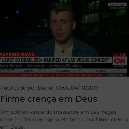
Publicado por
Daniel Costa
04/10/2017
Firme crença em Deus
Um sobrevivente do massacre em Las Vegas
disse à CNN que agora ele tem uma firme crença
em Deus.