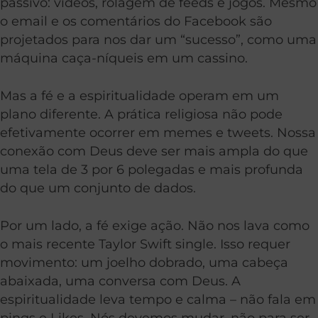
passivo: vídeos, rolagem de feeds e jogos. Mesmo
o email e os comentários do Facebook são
projetados para nos dar um “sucesso”, como uma
máquina caça-níqueis em um cassino.
Mas a fé e a espiritualidade operam em um
plano diferente. A prática religiosa não pode
efetivamente ocorrer em memes e tweets. Nossa
conexão com Deus deve ser mais ampla do que
uma tela de 3 por 6 polegadas e mais profunda
do que um conjunto de dados.
Por um lado, a fé exige ação. Não nos lava como
o mais recente Taylor Swift single. Isso requer
movimento: um joelho dobrado, uma cabeça
abaixada, uma conversa com Deus. A
espiritualidade leva tempo e calma – não fala em
pings e Likes. Nós devemos mudar, não para ser