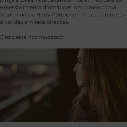
excessivamente dramáticos, um pouco como
Voldemort de Harry Potter, com nossas atenções
divididas em sete direções.
E isso está nos mudando.