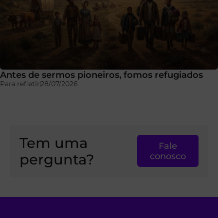
Antes de sermos pioneiros, fomos refugiados
Para refletir
28/07/2026
Tem uma
Fale
pergunta?
conosco