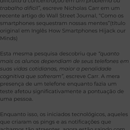
dificulta a concentração em um problema ou
trabalho difícil”
, escreve Nicholas Carr em um
recente artigo do Wall Street Journal, “Como os
smartphones sequestram nossas mentes”(título
original em Inglês How Smartphones Hijack our
Minds)
Esta mesma pesquisa descobriu que
“quanto
mais os alunos dependiam de seus telefones em
suas vidas cotidianas, maior a penalidade
cognitiva que sofreram”
, escreve Carr. A mera
presença de um telefone enquanto fazia um
teste afetou significativamente a pontuação de
uma pessoa.
Enquanto isso, os iniciados tecnológicos, aqueles
que criaram os pings e as notificações que
achamos tão atraentes, agora estão saindo com