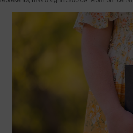
representa, mas o significado de “Mórmon” certa