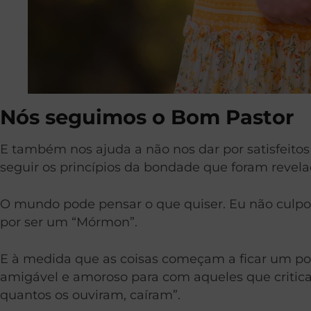
Nós seguimos o Bom Pastor
E também nos ajuda a não nos dar por satisfei
seguir os princípios da bondade que foram reve
O mundo pode pensar o que quiser. Eu não culpo
por ser um “Mórmon”.
E à medida que as coisas começam a ficar um po
amigável e amoroso para com aqueles que critic
quantos os ouviram, caíram”.