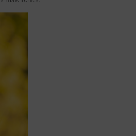
 mais irônica.