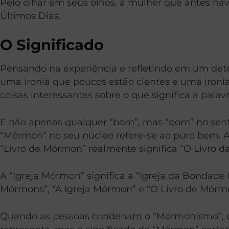
Pelo olhar em seus olhos, a mulher que antes ha
Últimos Dias.
O Significado
Pensando na experiência e refletindo em um det
uma ironia que poucos estão cientes e uma ironi
coisas interessantes sobre o que significa a pala
E não apenas qualquer “bom”, mas “bom” no senti
“Mórmon” no seu núcleo refere-se ao puro bem.
A
“Livro de Mórmon” realmente significa “O Livro d
A “Igreja Mórmon” significa a “Igreja da Bondad
Mórmons”, “A Igreja Mórmon” e “O Livro de Mór
Quando as pessoas condenam o “Mormonismo”, co