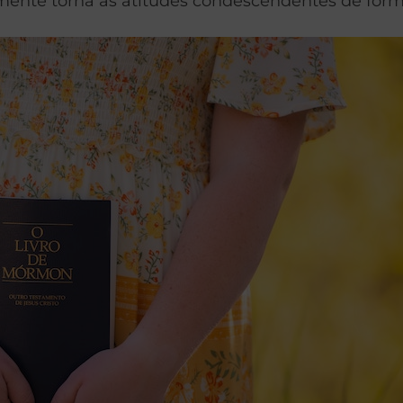
mente torna as atitudes condescendentes de forma