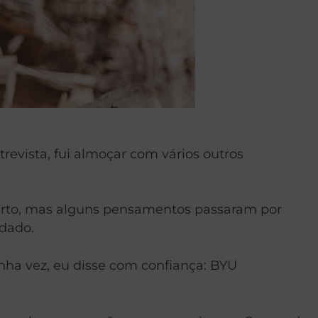
revista, fui almoçar com vários outros
certo, mas alguns pensamentos passaram por
dado.
nha vez, eu disse com confiança: BYU