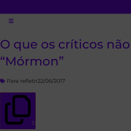
O que os críticos n
“Mórmon”
Para refletir
22/06/2017
Copiar link