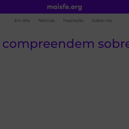
Em alta
Notícias
Inspiração
Sobre nós
ão compreendem sobre