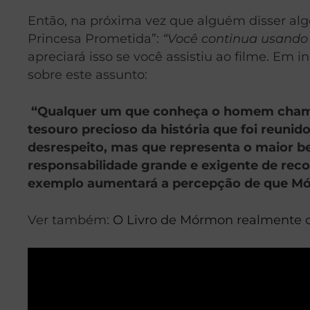
Então, na próxima vez que alguém disser alg
Princesa Prometida”:
“Você continua usando 
apreciará isso se você assistiu ao filme. Em i
sobre este assunto:
“Qualquer um que conheça o homem chamado
tesouro precioso da história que foi reun
desrespeito, mas que representa o maior b
responsabilidade grande e exigente de r
exemplo aumentará a percepção de que Mór
Ver também:
O Livro de Mórmon realmente 