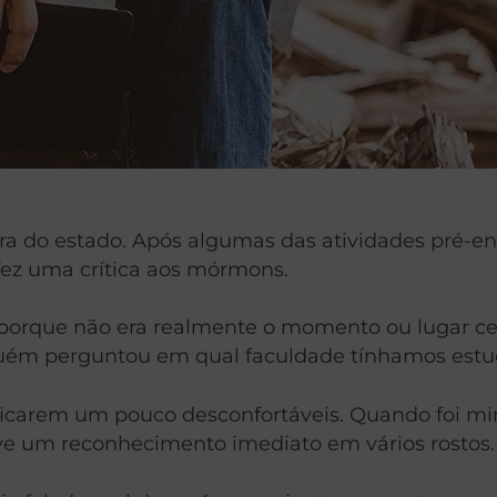
a do estado. Após algumas das atividades pré-ent
fez uma crítica aos mórmons.
a, porque não era realmente o momento ou lugar 
guém perguntou em qual faculdade tínhamos estu
ficarem um pouco desconfortáveis.
Quando foi mi
ve um reconhecimento imediato em vários rostos.