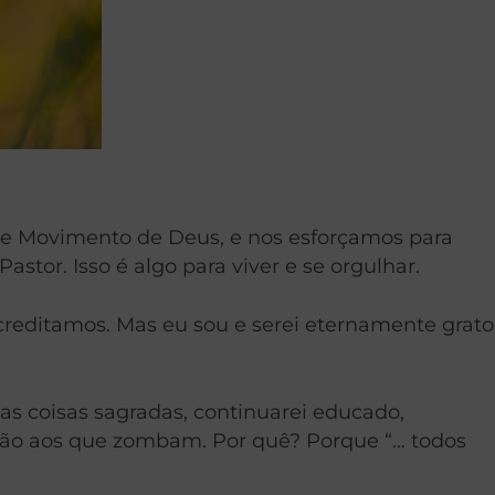
de Movimento de Deus, e nos esforçamos para
Pastor.
Isso é algo para viver e se orgulhar.
reditamos. Mas eu sou e serei eternamente grato
 coisas sagradas, continuarei educado,
nção aos que zombam. Por quê? Porque “… todos