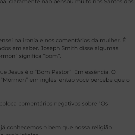
soa, claramente não pensou muito nos Santos dos
sei na ironia e nos comentários da mulher. É
ados em saber.
Joseph Smith disse algumas
órmon” significa “bom”.
ue Jesus é o “Bom Pastor”. Em essência, O
 “Mórmon” em inglês, então você percebe que o
 coloca comentários negativos sobre “Os
 já conhecemos o bem que nossa religião