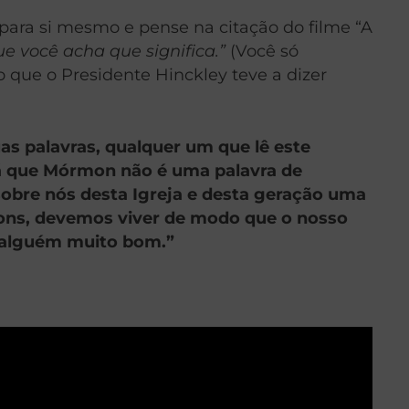
para si mesmo e pense na citação do filme “A
e você acha que significa.”
(Você só
 que o Presidente Hinckley teve a dizer
s palavras, qualquer um que lê este
erá que Mórmon não é uma palavra de
sobre nós desta Igreja e desta geração uma
ons, devemos viver de modo que o nosso
 alguém muito bom.”