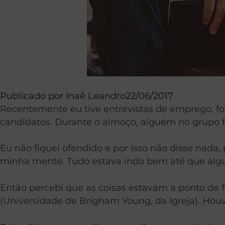
Publicado por
Inaê Leandro
22/06/2017
Recentemente eu tive entrevistas de emprego, for
candidatos. Durante o almoço, alguém no grupo 
Eu não fiquei ofendido e por isso não disse nad
minha mente.
Tudo estava indo bem até que al
Então percebi que as coisas estavam a ponto de 
(Universidade de Brigham Young, da Igreja). Hou