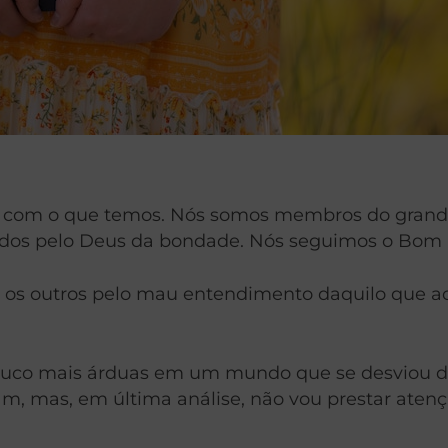
tos com o que temos. Nós somos membros do gran
lados pelo Deus da bondade. Nós seguimos o Bom 
 os outros pelo mau entendimento daquilo que ac
uco mais árduas em um mundo que se desviou das
am, mas, em última análise, não vou prestar ate