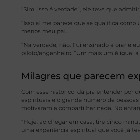
“Sim, isso é verdade”, ele teve que admitir
“Isso aí me parece que se qualifica como
menos meu pai.
“Na verdade, não. Fui ensinado a orar e eu 
piloto/engenheiro. “Um mais um é igual a 
Milagres que parecem ex
Com esse histórico, dá pra entender por q
espirituais e o grande número de pessoas
motivaram a compartilhar nada. No entant
“Hoje, ao chegar em casa, tire cinco minu
uma experiência espiritual que você já tev