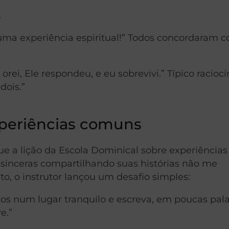
.
 uma experiência espiritual!” Todos concordaram 
orei, Ele respondeu, e eu sobrevivi.” Típico raciocí
dois.”
periências comuns
ue a lição da Escola Dominical sobre experiências
 sinceras compartilhando suas histórias não me
o, o instrutor lançou um desafio simples:
tos num lugar tranquilo e escreva, em poucas pala
e.”