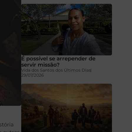
É possível se arrepender de
servir missão?
Vida dos Santos dos Últimos Dias
29/07/2026
stória