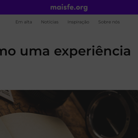
Em alta
Notícias
Inspiração
Sobre nós
mo uma experiência