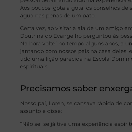
pessoal detalhando alguma experiência esp
Aos poucos, gota a gota, os conselhos d
água nas penas de um pato.
Certa vez, ao visitar a ala de um amigo em
Doutrina do Evangelho perguntou às pessoa
Na hora voltei no tempo alguns anos, a
jantando com nossos pais na casa deles
tido uma lição parecida na Escola Dominic
espirituais.
Precisamos saber enxerg
Nosso pai, Loren, se cansava rápido de 
assunto e disse:
“Não sei se já tive uma experiência espirit