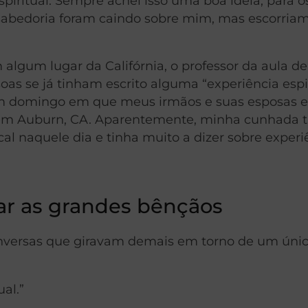
iritual. Sempre achei isso uma boa ideia, para os
e sabedoria foram caindo sobre mim, mas escorri
 algum lugar da Califórnia, o professor da aula de
s se já tinham escrito alguma “experiência espir
 um domingo em que meus irmãos e suas esposas 
, em Auburn, CA. Aparentemente, minha cunhada 
al naquele dia e tinha muito a dizer sobre experi
ar as grandes bênçãos
conversas que giravam demais em torno de um úni
ual.”