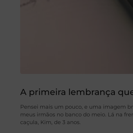
A primeira lembrança que
Pensei mais um pouco, e uma imagem brev
meus irmãos no banco do meio. Lá na fre
caçula, Kim, de 3 anos.