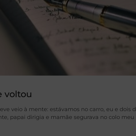
 voltou
e veio à mente: estávamos no carro, eu e dois 
nte, papai dirigia e mamãe segurava no colo meu