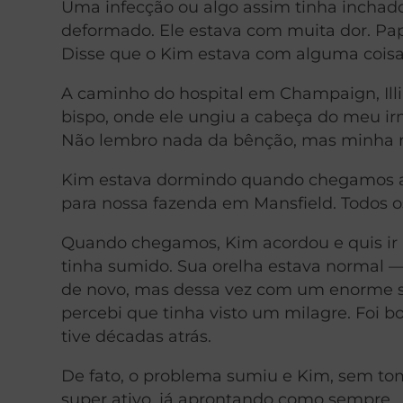
Uma infecção ou algo assim tinha inchado
deformado. Ele estava com muita dor. Papa
Disse que o Kim estava com alguma coisa
A caminho do hospital em Champaign, Illi
bispo, onde ele ungiu a cabeça do meu ir
Não lembro nada da bênção, mas minha m
Kim estava dormindo quando chegamos ao
para nossa fazenda em Mansfield. Todos 
Quando chegamos, Kim acordou e quis ir
tinha sumido. Sua orelha estava normal 
de novo, mas dessa vez com um enorme sor
percebi que tinha visto um milagre. Foi 
tive décadas atrás.
De fato, o problema sumiu e Kim, sem t
super ativo, já aprontando como sempre.