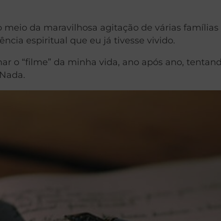
eio da maravilhosa agitação de várias famílias
cia espiritual que eu já tivesse vivido.
inar o “filme” da minha vida, ano após ano, tentan
 Nada.