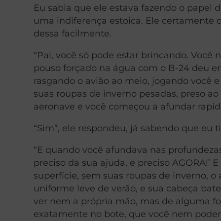
Eu sabia que ele estava fazendo o papel
uma indiferença estoica. Ele certamente d
dessa facilmente.
“Pai, você só pode estar brincando. Você 
pouso forçado na água com o B-24 deu e
rasgando o avião ao meio, jogando você e o
suas roupas de inverno pesadas, preso ao 
aeronave e você começou a afundar rapi
“Sim”, ele respondeu, já sabendo que eu t
“E quando você afundava nas profundezas 
preciso da sua ajuda, e preciso AGORA!’ E
superfície, sem suas roupas de inverno, o
uniforme leve de verão, e sua cabeça bat
ver nem a própria mão, mas de alguma fo
exatamente no bote, que você nem poderia