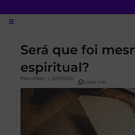
Será que foi mes
espiritual?
Para refletir
31/07/2025
Copiar link