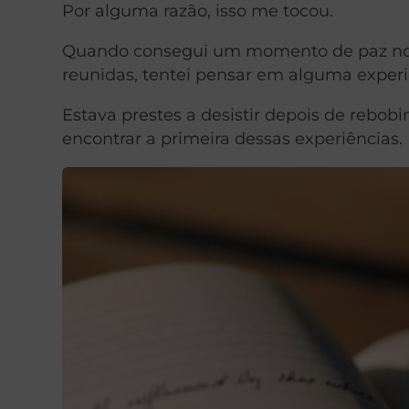
Por alguma razão, isso me tocou.
Quando consegui um momento de paz no m
reunidas, tentei pensar em alguma experiên
Estava prestes a desistir depois de rebob
encontrar a primeira dessas experiências.