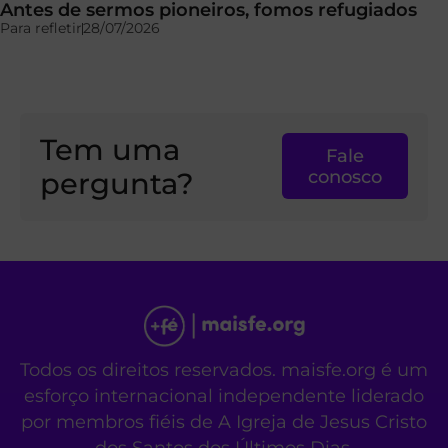
Antes de sermos pioneiros, fomos refugiados
Para refletir
28/07/2026
Tem uma
Fale
pergunta?
conosco
Todos os direitos reservados. maisfe.org é um
esforço internacional independente liderado
por membros fiéis de A Igreja de Jesus Cristo
dos Santos dos Últimos Dias.