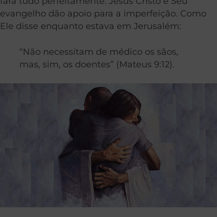
fará tudo perfeitamente. Jesus Cristo e Seu
evangelho dão apoio para a imperfeição. Como
Ele disse enquanto estava em Jerusalém:
“Não necessitam de médico os sãos,
mas, sim, os doentes” (Mateus 9:12).