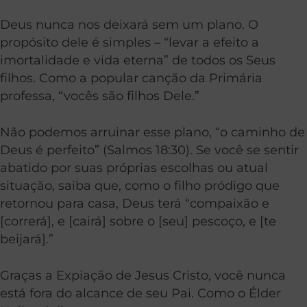
Deus nunca nos deixará sem um plano. O
propósito dele é simples – “levar a efeito a
imortalidade e vida eterna” de todos os Seus
filhos. Como a popular canção da Primária
professa, “vocês são filhos Dele.”
Não podemos arruinar esse plano, “o caminho de
Deus é perfeito” (Salmos 18:30). Se você se sentir
abatido por suas próprias escolhas ou atual
situação, saiba que, como o filho pródigo que
retornou para casa, Deus terá “compaixão e
[correrá], e [cairá] sobre o [seu] pescoço, e [te
beijará].”
Graças a Expiação de Jesus Cristo, você nunca
está fora do alcance de seu Pai. Como o Élder