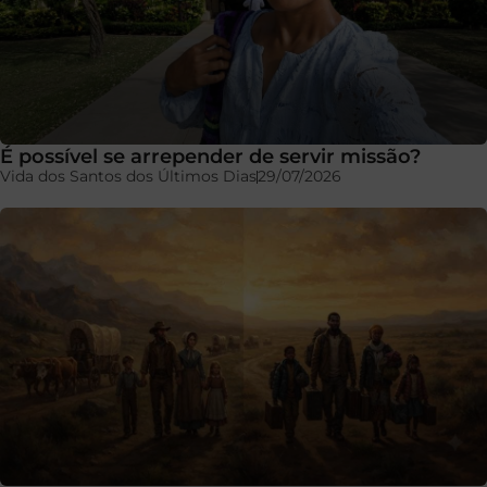
É possível se arrepender de servir missão?
Vida dos Santos dos Últimos Dias
29/07/2026