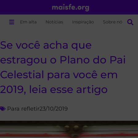
Em alta
Notícias
Inspiração
Sobre nós
Se você acha que
estragou o Plano do Pai
Celestial para você em
2019, leia esse artigo
Para refletir
23/10/2019