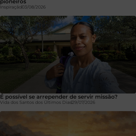
pioneiros
Inspiração
03/08/2026
É possível se arrepender de servir missão?
Vida dos Santos dos Últimos Dias
29/07/2026