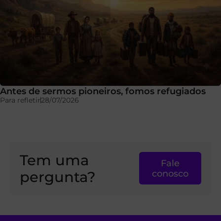
Antes de sermos pioneiros, fomos refugiados
Para refletir
28/07/2026
Tem uma
Fale
pergunta?
conosco