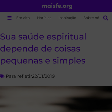
Em alta
Notícias
Inspiração
Sobre nós
Sua saúde espiritual
depende de coisas
pequenas e simples
Para refletir
22/01/2019