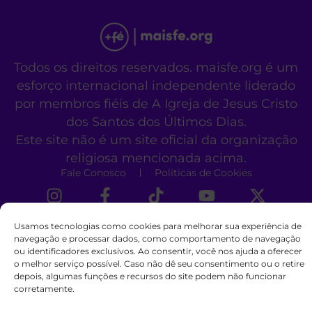
Todos os direitos reservados. maisfe.org é um
esforço internacional independente liderado
por membros fiéis de A Igreja de Jesus Cristo
dos Santos dos Últimos Dias.
Este site não é um site oficial da organização
religiosa mencionada acima.
Fale Conosco
Políticas de Cookies
Usamos tecnologias como cookies para melhorar sua experiência de
navegação e processar dados, como comportamento de navegação
ou identificadores exclusivos. Ao consentir, você nos ajuda a oferecer
o melhor serviço possível. Caso não dê seu consentimento ou o retire
depois, algumas funções e recursos do site podem não funcionar
corretamente.