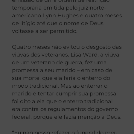
temporária emitida pelo juiz norte-
americano Lynn Hughes e quatro meses
de litígio até que o nome de Deus
voltasse a ser permitido.
Quatro meses não evitou o desgosto das
viúvas dos veteranos. Lisa Ward, a viúva
de um veterano de guerra, fez uma
promessa a seu marido – em caso de
sua morte, que ela faria o enterro do
modo tradicional. Mas ao enterrar o
marido e tentar cumprir sua promessa,
foi dito a ela que o enterro tradicional
era contra os regulamentos do governo
federal, porque ele fazia menção a Deus.
“Eu não posso refazer o funeral do meu