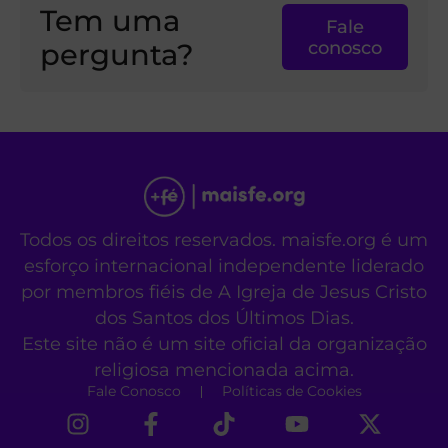
Tem uma
Fale
pergunta?
conosco
Todos os direitos reservados. maisfe.org é um
esforço internacional independente liderado
por membros fiéis de A Igreja de Jesus Cristo
dos Santos dos Últimos Dias.
Este site não é um site oficial da organização
religiosa mencionada acima.
Fale Conosco
Políticas de Cookies