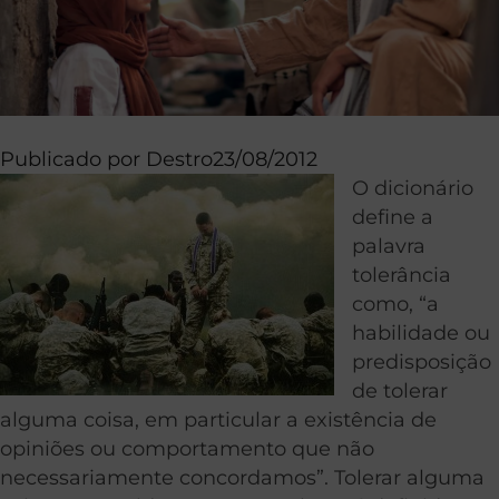
Publicado por
Destro
23/08/2012
O dicionário
define a
palavra
tolerância
como, “a
habilidade ou
predisposição
de tolerar
alguma coisa, em particular a existência de
opiniões ou comportamento que não
necessariamente concordamos”. Tolerar alguma