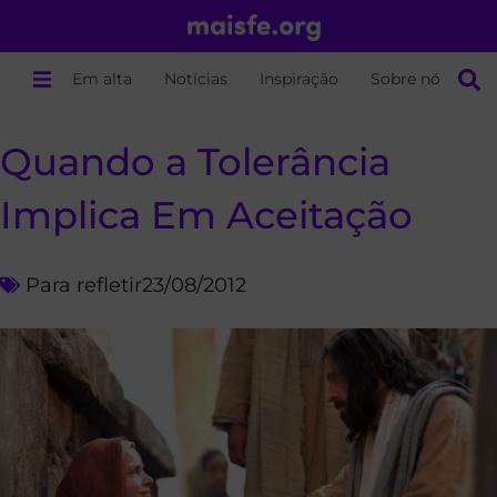
Em alta
Notícias
Inspiração
Sobre nós
Quando a Tolerância
Implica Em Aceitação
Para refletir
23/08/2012