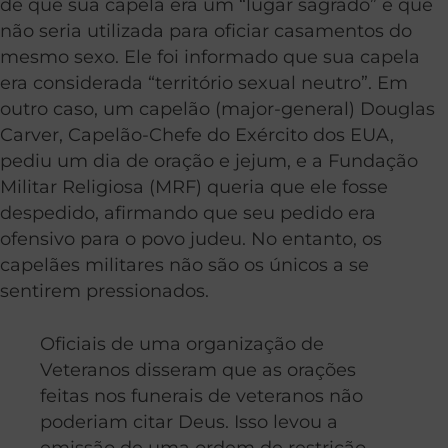
de que sua capela era um “lugar sagrado” e que
não seria utilizada para oficiar casamentos do
mesmo sexo. Ele foi informado que sua capela
era considerada “território sexual neutro”. Em
outro caso, um capelão (major-general) Douglas
Carver, Capelão-Chefe do Exército dos EUA,
pediu um dia de oração e jejum, e a Fundação
Militar Religiosa (MRF) queria que ele fosse
despedido, afirmando que seu pedido era
ofensivo para o povo judeu. No entanto, os
capelães militares não são os únicos a se
sentirem pressionados.
Oficiais de uma organização de
Veteranos disseram que as orações
feitas nos funerais de veteranos não
poderiam citar Deus. Isso levou a
emissão de uma ordem de restrição