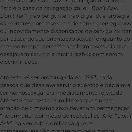
mesmas coisas aceitáveis (definição do autor).
Este é o caso da revogação da lei
“Don’t Ask,
Don’t Tell”
(não pergunte, não diga) que protegia
os militares homossexuais de serem perseguidos
ou indevidamente dispensados do serviço militar
por causa de sua orientação sexual, enquanto ao
mesmo tempo, permitia aos homossexuais que
desejavam servir o exercito fazê-lo sem serem
discriminados.
Até esta lei ser promulgada em 1993, cada
pessoa que desejava servir o exército e declarava
ser homossexual era imediatamente rejeitada.
Até este momento os militares que tinham
atração pelo mesmo sexo deveriam permanecer
“no armário” por medo de represálias. A lei “
Don’t
Ask”,
na verdade significava que os
homossexuais não precisavam pelo menos