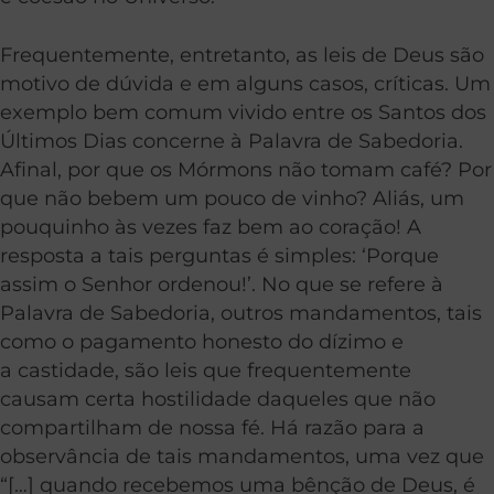
Frequentemente, entretanto, as leis de Deus são
motivo de dúvida e em alguns casos, críticas. Um
exemplo bem comum vivido entre os Santos dos
Últimos Dias concerne à Palavra de Sabedoria.
Afinal, por que os Mórmons não tomam café? Por
que não bebem um pouco de vinho? Aliás, um
pouquinho às vezes faz bem ao coração! A
resposta a tais perguntas é simples: ‘Porque
assim o Senhor ordenou!’. No que se refere à
Palavra de Sabedoria, outros mandamentos, tais
como o pagamento honesto do dízimo e
a castidade, são leis que frequentemente
causam certa hostilidade daqueles que não
compartilham de nossa fé. Há razão para a
observância de tais mandamentos, uma vez que
“[…] quando recebemos uma bênção de Deus, é