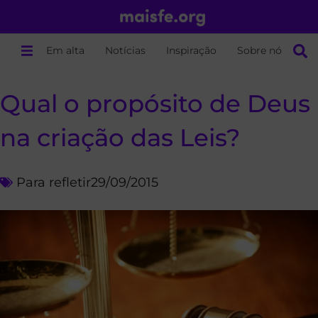
Em alta
Notícias
Inspiração
Sobre nós
Qual o propósito de Deus
na criação das Leis?
Para refletir
29/09/2015