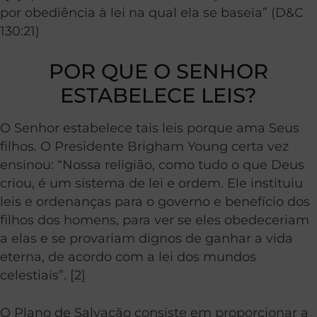
por obediência à lei na qual ela se baseia” (D&C
130:21)
POR QUE O SENHOR
ESTABELECE LEIS?
O Senhor estabelece tais leis porque ama Seus
filhos. O Presidente Brigham Young certa vez
ensinou: “Nossa religião, como tudo o que Deus
criou, é um sistema de lei e ordem. Ele instituiu
leis e ordenanças para o governo e benefício dos
filhos dos homens, para ver se eles obedeceriam
a elas e se provariam dignos de ganhar a vida
eterna, de acordo com a lei dos mundos
celestiais”. [2]
O Plano de Salvação consiste em proporcionar a