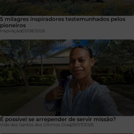
5 milagres inspiradores testemunhados pelos
pioneiros
Inspiração
03/08/2026
É possível se arrepender de servir missão?
Vida dos Santos dos Últimos Dias
29/07/2026