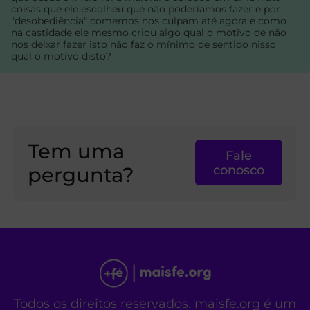
coisas que ele escolheu que não poderíamos fazer e por
"desobediência" comemos nos culpam até agora e como
na castidade ele mesmo criou algo qual o motivo de não
nos deixar fazer isto não faz o mínimo de sentido nisso
qual o motivo disto?
Tem uma
Fale
pergunta?
conosco
Todos os direitos reservados. maisfe.org é um