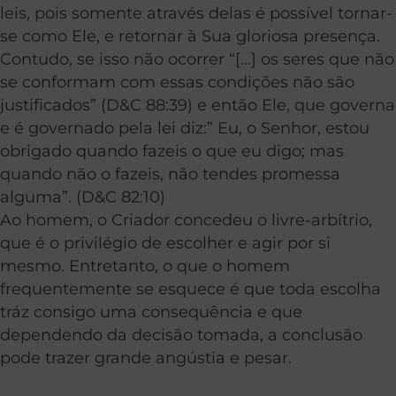
leis, pois somente através delas é possível tornar-
se como Ele, e retornar à Sua gloriosa presença.
Contudo, se isso não ocorrer “[…] os seres que não
se conformam com essas condições não são
justificados” (D&C 88:39) e então Ele, que governa
e é governado pela lei diz:” Eu, o Senhor, estou
obrigado quando fazeis o que eu digo; mas
quando não o fazeis, não tendes promessa
alguma”. (D&C 82:10)
Ao homem, o Criador concedeu o livre-arbítrio,
que é o privilégio de escolher e agir por si
mesmo. Entretanto, o que o homem
frequentemente se esquece é que toda escolha
tráz consigo uma consequência e que
dependendo da decisão tomada, a conclusão
pode trazer grande angústia e pesar.