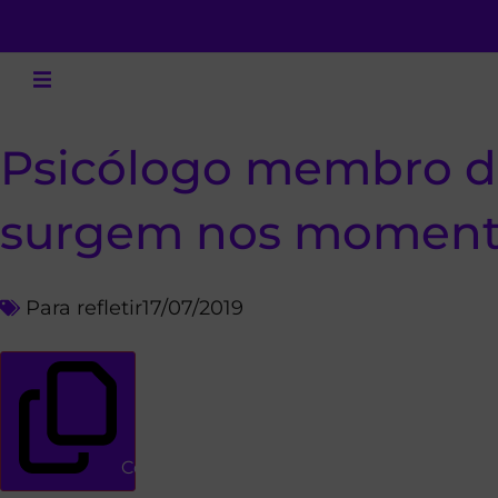
Psicólogo membro da 
surgem nos momentos
Para refletir
17/07/2019
Copiar link