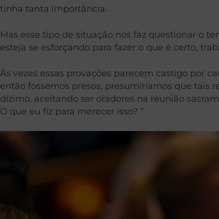
tinha tanta importância.
Mas esse tipo de situação nos faz questionar o t
esteja se esforçando para fazer o que é certo, t
Às vezes essas provações parecem castigo por 
então fossemos presos, presumiríamos que tais 
dízimo, aceitando ser oradores na reunião sacr
O que eu fiz para merecer isso? ”