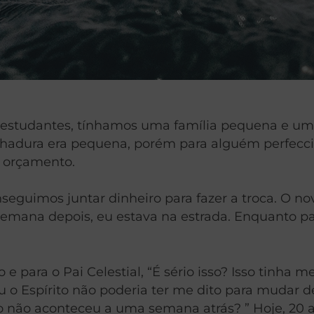
 estudantes, tínhamos uma família pequena e um
hadura era pequena, porém para alguém perfecci
o orçamento.
seguimos juntar dinheiro para fazer a troca. O nov
 semana depois, eu estava na estrada. Enquanto
o
e para o Pai Celestial, “É sério isso? Isso tinh
u o Espírito não poderia ter me dito para mudar 
o não aconteceu a uma semana atrás? ” Hoje, 20 