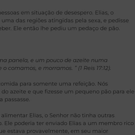
pessoas em situação de desespero. Elias, o
 uma das regiões atingidas pela sexa, e pedisse
beber. Ele então lhe pediu um pedaço de pão.
ma panela, e um pouco de azeite numa
 o comamos, e morramos. ” (1 Reis 17:12).
 comida para somente uma refeição. Nós
 do azeite e que fizesse um pequeno pão para ele
ca passasse.
alimentar Elias, o Senhor não tinha outras
do. Ele poderia ter enviado Elias a um membro rico
 que estava provavelmente, em seu maior