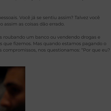
ssoais. Você já se sentiu assim? Talvez você
o assim as coisas dão errado.
mos roubando um banco ou vendendo drogas e
ins que fizemos. Mas quando estamos pagando o
ns compromissos, nos questionamos: “Por que eu?