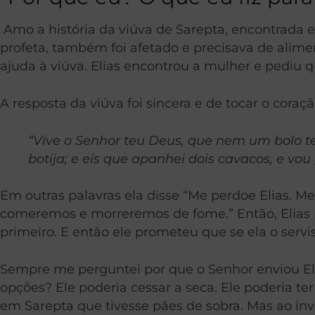
Amo a história da viúva de Sarepta, encontrada em
profeta, também foi afetado e precisava de alime
ajuda à viúva. Elias encontrou a mulher e pediu 
A resposta da viúva foi sincera e de tocar o coraçã
“Vive o Senhor teu Deus, que nem um bolo 
botija; e eis que apanhei dois cavacos, e vo
Em outras palavras ela disse “Me perdoe Elias. 
comeremos e morreremos de fome.” Então, Elias p
primeiro. E então ele prometeu que se ela o servi
Sempre me perguntei por que o Senhor enviou Elia
opções? Ele poderia cessar a seca. Ele poderia te
em Sarepta que tivesse pães de sobra. Mas ao in