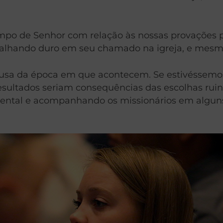
empo de Senhor com relação às nossas provações pe
rabalhando duro em seu chamado na igreja, e mesm
causa da época em que acontecem. Se estivésse
resultados seriam consequências das escolhas ru
amental e acompanhando os missionários em algu