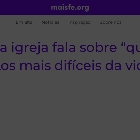
Em alta
Notícias
Inspiração
Sobre nós
igreja fala sobre “q
 mais difíceis da vi