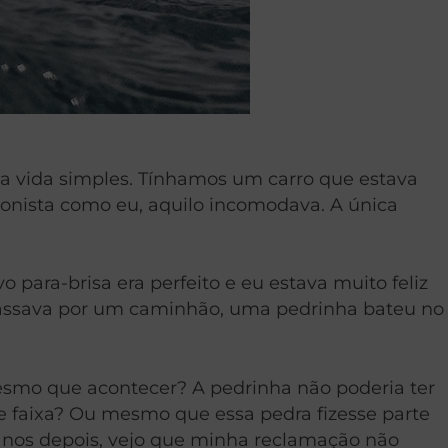
a vida simples. Tínhamos um carro que estava
onista como eu, aquilo incomodava. A única
o para-brisa era perfeito e eu estava muito feliz
 passava por um caminhão, uma pedrinha bateu no
a mesmo que acontecer? A pedrinha não poderia ter
de faixa? Ou mesmo que essa pedra fizesse parte
anos depois, vejo que minha reclamação não