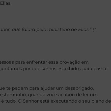
Elias.
or, que falara pelo ministério de Elias.” (1
 pessoas para enfrentar essa provação em
guntamos por que somos escolhidos para passar
que te pedem para ajudar um desabrigado,
 testemunho, quando você acabou de ler um
o é tudo. O Senhor está executando o seu plano de