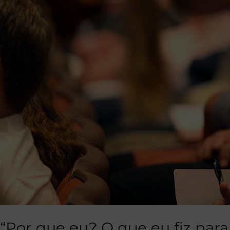
“Por que eu? O que eu fiz para