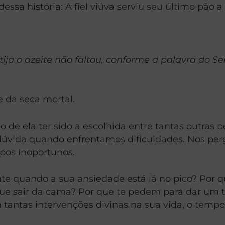
sa história: A fiel viúva serviu seu último pão a 
ja o azeite não faltou, conforme a palavra do Senh
 da seca mortal.
o de ela ter sido a escolhida entre tantas outras
úvida quando enfrentamos dificuldades. Nos per
pos inoportunos.
te quando a sua ansiedade está lá no pico? Por 
gue sair da cama? Por que te pedem para dar um
 tantas intervenções divinas na sua vida, o temp