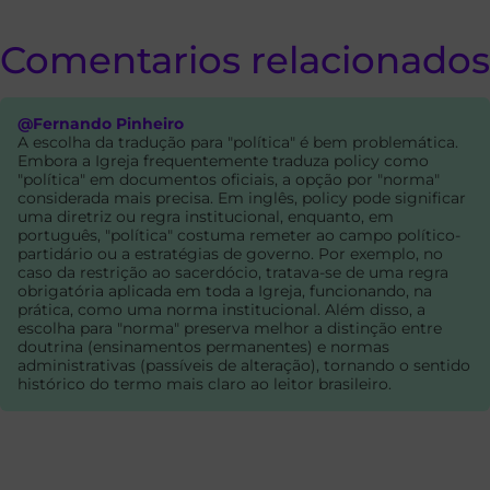
Comentarios relacionados
@Fernando Pinheiro
A escolha da tradução para "política" é bem problemática.
Embora a Igreja frequentemente traduza policy como
"política" em documentos oficiais, a opção por "norma"
considerada mais precisa. Em inglês, policy pode significar
uma diretriz ou regra institucional, enquanto, em
português, "política" costuma remeter ao campo político-
partidário ou a estratégias de governo. Por exemplo, no
caso da restrição ao sacerdócio, tratava-se de uma regra
obrigatória aplicada em toda a Igreja, funcionando, na
prática, como uma norma institucional. Além disso, a
escolha para "norma" preserva melhor a distinção entre
doutrina (ensinamentos permanentes) e normas
administrativas (passíveis de alteração), tornando o sentido
histórico do termo mais claro ao leitor brasileiro.