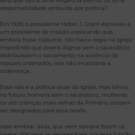
será que isso é uma exigência eterna, ou uma
responsabilidade atribuída por política?
Em 1928, o presidente Heber J. Grant escreveu a
um presidente de missão explicando que,
embora fosse costume, não havia regra na Igreja
impedindo que jovens dignos sem o sacerdócio
distribuíssem o sacramento na ausência de
rapazes ordenados, isso não invalidaria a
ordenança.
Essa não é a política atual da Igreja, mas talvez,
no futuro, homens sem o sacerdócio, mulheres
ou até crianças mais velhas da Primária possam
ser designados para essa tarefa.
Vale lembrar, aliás, que nem sempre foram os
jovens diáconos os responsáveis por essa função: