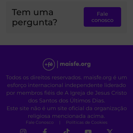
Tem uma
Fale
pergunta?
conosco
Todos os direitos reservados. maisfe.org é um
esforço internacional independente liderado
por membros fiéis de A Igreja de Jesus Cristo
dos Santos dos Últimos Dias.
Este site não é um site oficial da organização
religiosa mencionada acima.
Fale Conosco
Políticas de Cookies