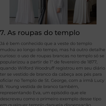
7. As roupas do templo
Já é bem conhecido que a veste do templo
mudou ao longo do tempo, mas há outro detalhe
curioso: o uso de roupas brancas no templo só se
popularizou a partir de 1º de fevereiro de 1877,
quando Wilford Woodruff registrou em seu diário
ter se vestido de branco da cabeça aos pés para
oficiar no Templo de St. George, com a irmã Lucy
B. Young vestida de branco também,
representando Eva, um episódio que ele
descreveu como o primeiro exemplo desse tipo
em qualquer templo daquela dispensação,