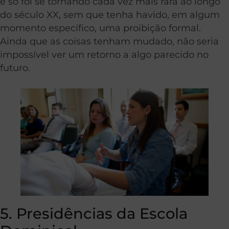
e só foi se tornando cada vez mais rara ao longo
do século XX, sem que tenha havido, em algum
momento específico, uma proibição formal.
Ainda que as coisas tenham mudado, não seria
impossível ver um retorno a algo parecido no
futuro.
5. Presidências da Escola