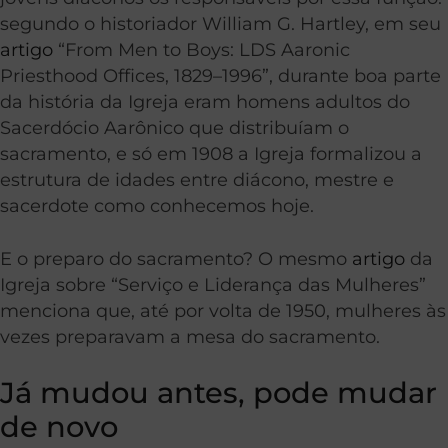
segundo o historiador William G. Hartley, em seu
artigo
“From Men to Boys: LDS Aaronic
Priesthood Offices, 1829–1996”, durante boa parte
da história da Igreja eram homens adultos do
Sacerdócio Aarônico que distribuíam o
sacramento, e só em 1908 a Igreja formalizou a
estrutura de idades entre diácono, mestre e
sacerdote como conhecemos hoje.
E o preparo do sacramento? O mesmo
artigo
da
Igreja sobre “Serviço e Liderança das Mulheres”
menciona que, até por volta de 1950, mulheres às
vezes preparavam a mesa do sacramento.
Já mudou antes, pode mudar
de novo