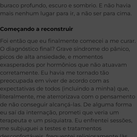
buraco profundo, escuro e sombrio. E não havia
mais nenhum lugar para ir, a não ser para cima.
Começando a reconstruir
Foi então que eu finalmente comecei a me curar.
O diagnóstico final? Grave síndrome do pânico,
picos de alta ansiedade, e momentos
exasperados por hormônios que não atuavam
corretamente. Eu havia me tornado tão
preocupada em viver de acordo com as
expectativas de todos (incluindo a minha) que,
literalmente, me aterrorizava com o pensamento
de não conseguir alcançá-las. De alguma forma
eu saí da internação, prometi que veria um
terapeuta e um psiquiatra. Eu enfrentei sessões,
me subjuguei a testes e tratamentos
desconfortáveis, frequentei religiosamente (às