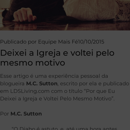
Publicado por
Equipe Mais Fé
10/10/2015
Deixei a Igreja e voltei pelo
mesmo motivo
Esse artigo é uma experiência pessoal da
blogueira
M.C. Sutton
, escrito por ela e publicado
em LDSLiving.com com o título “Por que Eu
Deixei a Igreja e Voltei Pelo Mesmo Motivo”.
Por
M.C. Sutton
“O Diabo é astuto, e, até uma hora antes