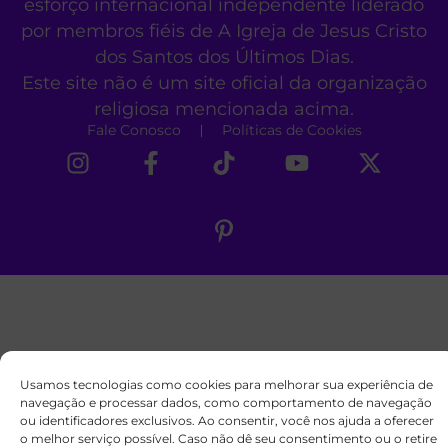
esforço internacional independente liderado
por membros fiéis de A Igreja de Jesus Cristo
dos Santos dos Últimos Dias.
Este site não é um site oficial da organização
religiosa mencionada acima.
Fale Conosco
Políticas de Cookies
Usamos tecnologias como cookies para melhorar sua experiência de
navegação e processar dados, como comportamento de navegação
ou identificadores exclusivos. Ao consentir, você nos ajuda a oferecer
o melhor serviço possível. Caso não dê seu consentimento ou o retire