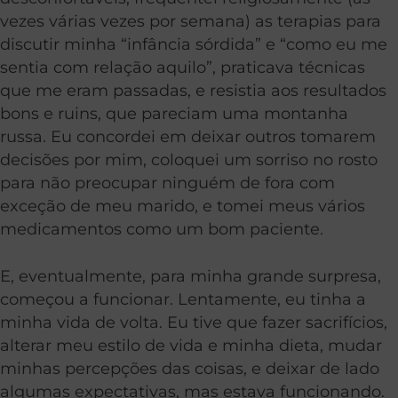
vezes várias vezes por semana) as terapias para
discutir minha “infância sórdida” e “como eu me
sentia com relação aquilo”, praticava técnicas
que me eram passadas, e resistia aos resultados
bons e ruins, que pareciam uma montanha
russa. Eu concordei em deixar outros tomarem
decisões por mim, coloquei um sorriso no rosto
para não preocupar ninguém de fora com
exceção de meu marido, e tomei meus vários
medicamentos como um bom paciente.
E, eventualmente, para minha grande surpresa,
começou a funcionar. Lentamente, eu tinha a
minha vida de volta. Eu tive que fazer sacrifícios,
alterar meu estilo de vida e minha dieta, mudar
minhas percepções das coisas, e deixar de lado
algumas expectativas, mas estava funcionando.