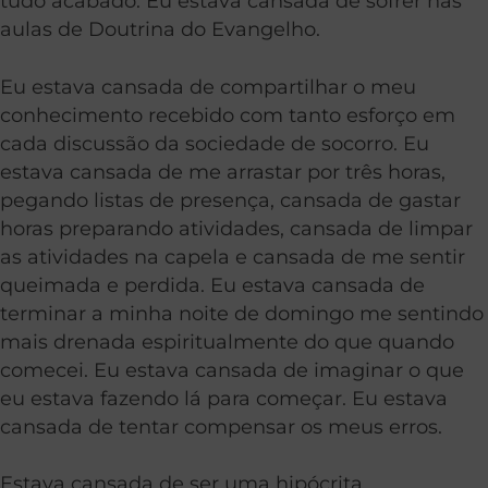
tudo acabado. Eu estava cansada de sofrer nas
aulas de Doutrina do Evangelho.
Eu estava cansada de compartilhar o meu
conhecimento recebido com tanto esforço em
cada discussão da sociedade de socorro. Eu
estava cansada de me arrastar por três horas,
pegando listas de presença, cansada de gastar
horas preparando atividades, cansada de limpar
as atividades na capela e cansada de me sentir
queimada e perdida. Eu estava cansada de
terminar a minha noite de domingo me sentindo
mais drenada espiritualmente do que quando
comecei. Eu estava cansada de imaginar o que
eu estava fazendo lá para começar. Eu estava
cansada de tentar compensar os meus erros.
Estava cansada de ser uma hipócrita.