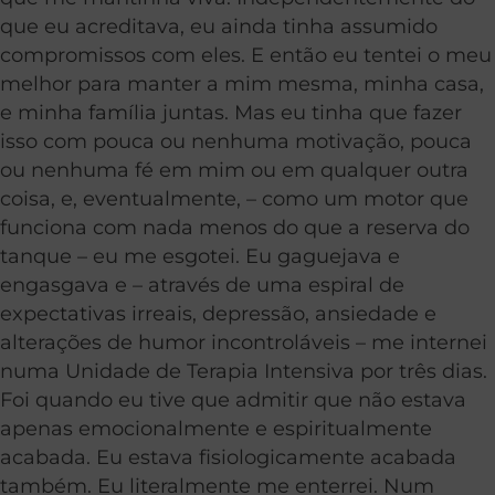
que eu acreditava, eu ainda tinha assumido
compromissos com eles. E então eu tentei o meu
melhor para manter a mim mesma, minha casa,
e minha família juntas. Mas eu tinha que fazer
isso com pouca ou nenhuma motivação, pouca
ou nenhuma fé em mim ou em qualquer outra
coisa, e, eventualmente, – como um motor que
funciona com nada menos do que a reserva do
tanque – eu me esgotei. Eu gaguejava e
engasgava e – através de uma espiral de
expectativas irreais, depressão, ansiedade e
alterações de humor incontroláveis – me internei
numa Unidade de Terapia Intensiva por três dias.
Foi quando eu tive que admitir que não estava
apenas emocionalmente e espiritualmente
acabada. Eu estava fisiologicamente acabada
também. Eu literalmente me enterrei. Num