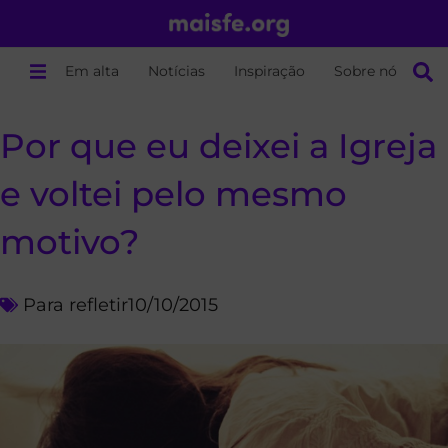
Em alta
Notícias
Inspiração
Sobre nós
Por que eu deixei a Igreja
e voltei pelo mesmo
motivo?
Para refletir
10/10/2015