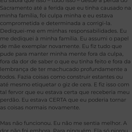
Eu sabia que isso – tudo isso – desde a perda do
Sacramento até a ferida que eu tinha causado na
minha família, foi culpa minha e eu estava
comprometida e determinada a corrigi-la.
Dediquei-me em minhas responsabilidades. Eu
me dediquei à minha família. Eu assumi o papel
de mãe exemplar novamente. Eu fiz tudo que
pude para manter minha mente fora da culpa,
fora da dor de saber o que eu tinha feito e fora da
lembrança de ter machucado profundamente a
todos. Fazia coisas como construir estantes ou
até mesmo etiquetar o giz de cera. E fiz isso com
tal fervor que eu estava certa que receberia meu
perdão. Eu estava CERTA que eu poderia tornar
as coisas normais novamente.
Mas não funcionou. Eu não me sentia melhor. A
dor não foi embora. Para ninguém. Ela só piorou.