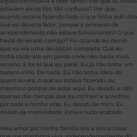
aquilo continuava a doer tanto? Por que as coisas
estavam ainda tão, tão confusas? Por que,
quando estava fazendo tudo o que tinha sido dito
que eu deveria fazer, porque o processo de
arrependimento não estava funcionando? O que
havia de errado comigo? Foi quando eu decidi
que eu era uma decepção completa. Que eu
tinha caído até um ponto onde não havia mais
retorno. E foi aí que eu parei. Eu já não tinha um
testemunho. De nada. Eu não tinha ideia de
quem eu era, o que eu estava fazendo, ou
mesmo o porque de estar aqui. Eu desisti, e não
apenas das crenças que eu conheci e acreditei
por toda a minha vida. Eu desisti de mim. Eu
desisti da mortalidade. Estava tudo acabado
Meu amor por minha família era a única coisa
que me mantinha viva. Independentemente do