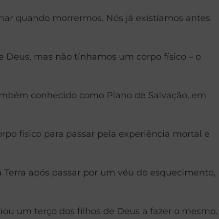
nar quando morrermos. Nós já existíamos antes
de Deus, mas não tínhamos um corpo físico – o
 também conhecido como Plano de Salvação, em
po físico para passar pela experiência mortal e
s à Terra após passar por um véu do esquecimento,
nciou um terço dos filhos de Deus a fazer o mesmo.