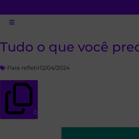
Tudo o que você prec
Para refletir
12/04/2024
Copiar link