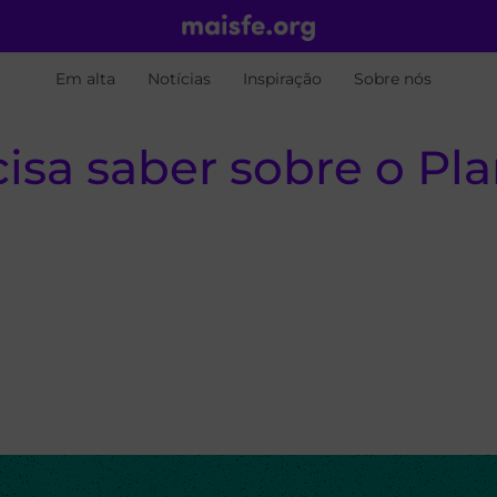
Em alta
Notícias
Inspiração
Sobre nós
isa saber sobre o Pl