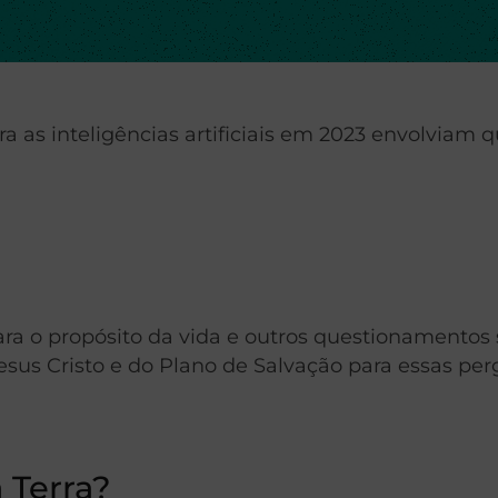
a as inteligências artificiais em 2023 envolviam 
 o propósito da vida e outros questionamentos so
sus Cristo e do Plano de Salvação para essas per
 Terra?