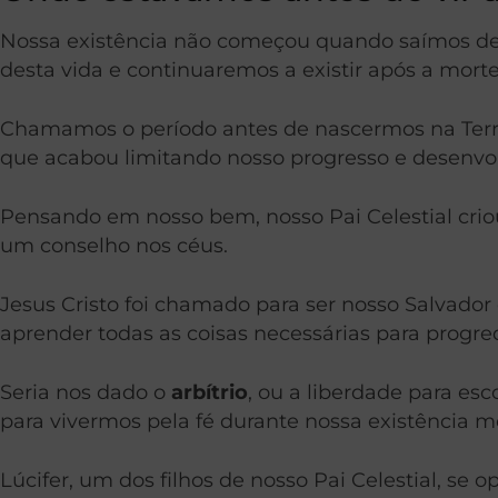
Nossa existência não começou quando saímos de 
desta vida e continuaremos a existir após a morte
Chamamos o período antes de nascermos na Ter
que acabou limitando nosso progresso e desenvo
Pensando em nosso bem, nosso Pai Celestial cri
um conselho nos céus.
Jesus Cristo foi chamado para ser nosso Salvador 
aprender todas as coisas necessárias para progred
Seria nos dado o
arbítrio
, ou a liberdade para es
para vivermos pela fé durante nossa existência mo
Lúcifer, um dos filhos de nosso Pai Celestial, se 