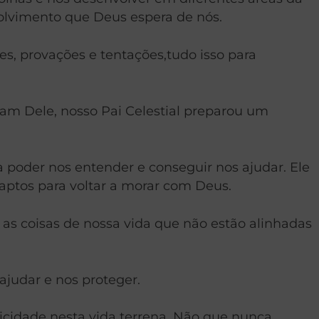
olvimento que Deus espera de nós.
s, provações e tentações,tudo isso para
am Dele, nosso Pai Celestial preparou um
ara poder nos entender e conseguir nos ajudar. Ele
aptos para voltar a morar com Deus.
as coisas de nossa vida que não estão alinhadas
judar e nos proteger.
icidade nesta vida terrena. Não que nunca