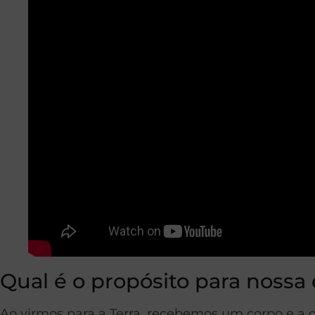
Qual é o propósito para nossa 
Ao virmos para a Terra, recebemos um corpo e a 