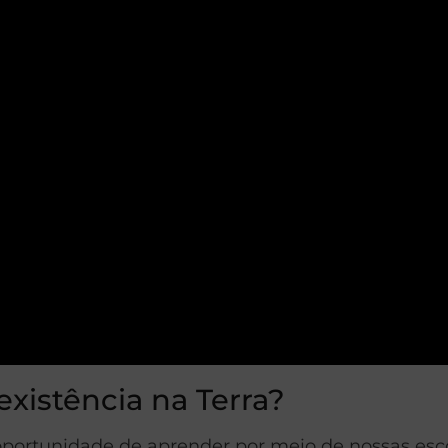
existência na Terra?
oportunidade de aprender por meio de nossas esc