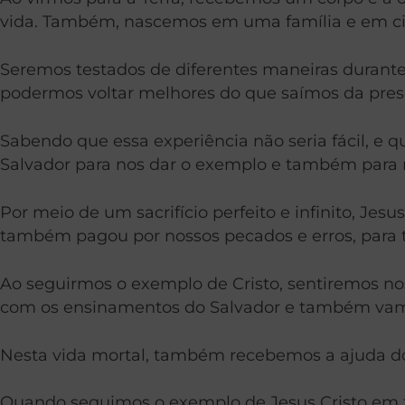
vida. Também, nascemos em uma família e em cir
Seremos testados de diferentes maneiras durante 
podermos voltar melhores do que saímos da pre
Sabendo que essa experiência não seria fácil, e
Salvador para nos dar o exemplo e também para n
Por meio de um sacrifício perfeito e infinito, Jes
também pagou por nossos pecados e erros, para t
Ao seguirmos o exemplo de Cristo, sentiremos nos
com os ensinamentos do Salvador e também vamo
Nesta vida mortal, também recebemos a ajuda do 
Quando seguimos o exemplo de Jesus Cristo em to