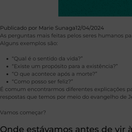
Publicado por
Marie Sunaga
12/04/2024
As perguntas mais feitas pelos seres humanos par
Alguns exemplos são:
“Qual é o sentido da vida?”
“Existe um propósito para a existência?”
“O que acontece após a morte?”
“Como posso ser feliz?”
É comum encontrarmos diferentes explicações para
respostas que temos por meio do evangelho de Je
Vamos começar?
Onde estávamos antes de vir à