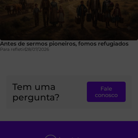
Antes de sermos pioneiros, fomos refugiados
Para refletir
28/07/2026
Tem uma
Fale
pergunta?
conosco