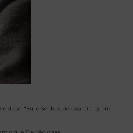
le disse: “Eu, o Senhor, perdoarei a quem
m o que Ele não disse.