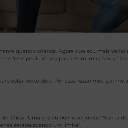
ente quando criança. Agora que sou mais velho e
e me fez e pediu desculpas a mim, mas não vê na
ro estar perto dele. Por essa razão meu pai me a
identificar. Uma vez eu ouvi o seguinte:”Nunca d
enas estabelecendo um limite”.