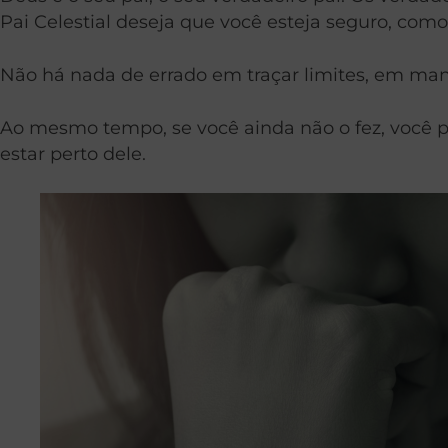
Pai Celestial deseja que você esteja seguro, com
Não há nada de errado em traçar limites, em man
Ao mesmo tempo, se você ainda não o fez, você
estar perto dele.