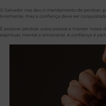
O Salvador nos deu o mandamento de perdoar, p
livremente, mas a confiança deve ser conquistada
É possível perdoar outra pessoa e manter nossa 
espiritual, mental e emocional. A confiança é pa