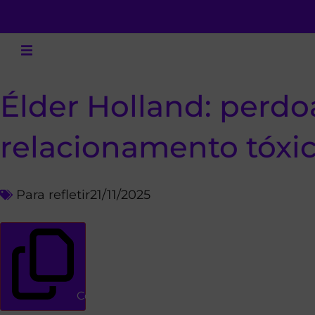
Élder Holland: perdoa
relacionamento tóxic
Para refletir
21/11/2025
Copiar link