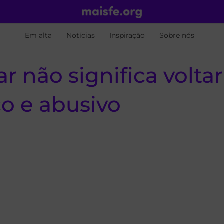
Em alta
Notícias
Inspiração
Sobre nós
r não significa volta
o e abusivo