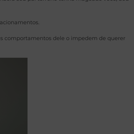
lacionamentos.
uais comportamentos dele o impedem de querer