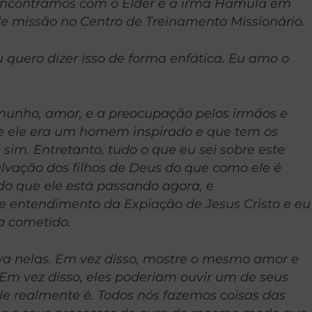
 encontramos com o Élder e a irmã Hamula em
e missão no Centro de Treinamento Missionário.
 quero dizer isso de forma enfática. Eu amo o
munho, amor, e a preocupação pelos irmãos e
ue ele era um homem inspirado e que tem os
sim. Entretanto, tudo o que eu sei sobre este
lvação dos filhos de Deus do que como ele é
do que ele está passando agora, e
e entendimento da Expiação de Jesus Cristo e eu
ha cometido.
lva nelas. Em vez disso, mostre o mesmo amor e
 Em vez disso, eles poderiam ouvir um de seus
le realmente é. Todos nós fazemos coisas das