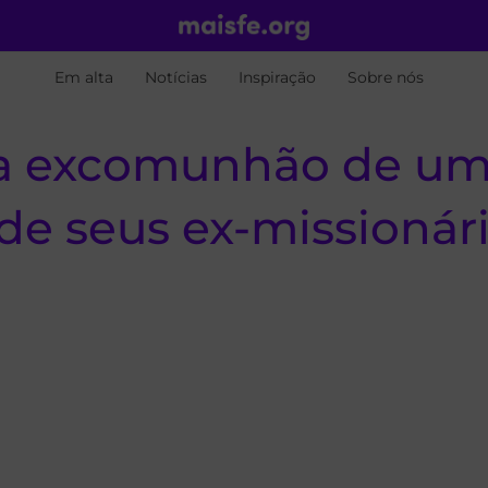
Em alta
Notícias
Inspiração
Sobre nós
 excomunhão de um l
de seus ex-missionár