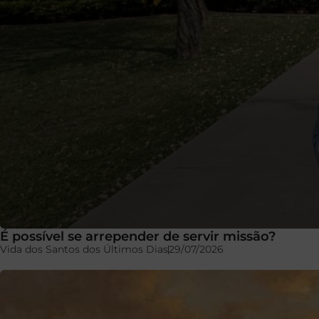
É possível se arrepender de servir missão?
Vida dos Santos dos Últimos Dias
29/07/2026