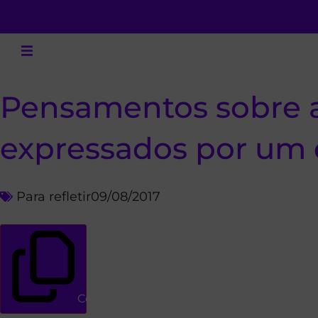
Pensamentos sobre a
expressados por um 
Para refletir
09/08/2017
Copiar link