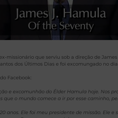
-missionário que serviu sob a direção de James 
 Santos dos Últimos Dias e foi excomungado no dia
 do Facebook:
gação e excomunhão do Élder Hamula hoje. Nos pr
s que o mundo comece a ir por esse caminho, pe
0 anos. Ele foi meu presidente de missão. Ele e 