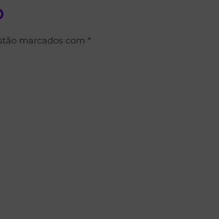
o
estão marcados com *