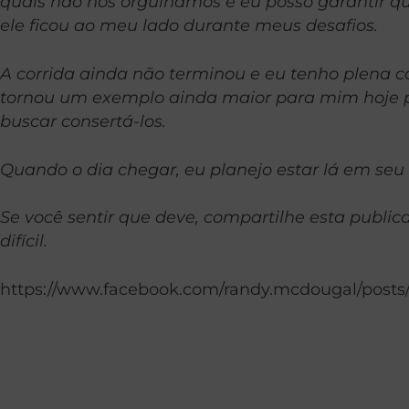
quais não nos orgulhamos e eu posso garantir qu
ele ficou ao meu lado durante meus desafios.
A corrida ainda não terminou e eu tenho plena c
tornou um exemplo ainda maior para mim hoje por
buscar consertá-los.
Quando o dia chegar, eu planejo estar lá em seu 
Se você sentir que deve, compartilhe esta publ
difícil.
https://www.facebook.com/randy.mcdougal/posts