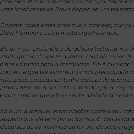
próximos. Nós mantivemos contato por todos es
uma lanchonete de Provo depois de um treinamen
Durante todos esses anos que o conheço, nunca e
Élder Hamula e estou muito orgulhoso dele.
Ele tem um profundo e duradouro testemunho do 
irmãs que vocês veem durante seus discursos de
olhos voltados para a eternidade. Ele é humano? C
homem é que ele está muito mais preocupado com
visto pelas pessoas. Eu tenho certeza de que ele
provavelmente deve estar sentindo que decepcio
estou certo de que ele se sente aliviado por est
Ao ouvir quaisquer especulações sobre o seu cas
respeito que ele tem por todos nós. Encoraje aqu
discursos de conferência ou ler um de seus artig