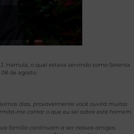
J. Hamula, o qual estava servindo como Setenta
 08 de agosto.
óximos dias, provavelmente você ouvirá muitas
rmita-me contar o que eu sei sobre este homem.
sua família continuam a ser nossos amigos