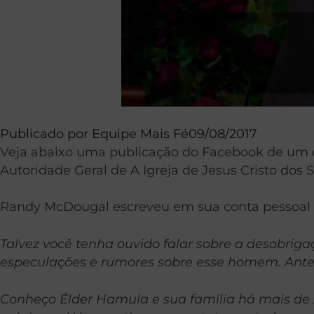
Publicado por
Equipe Mais Fé
09/08/2017
Veja abaixo uma publicação do Facebook de um ex
Autoridade Geral de A Igreja de Jesus Cristo dos
Randy McDougal escreveu em sua conta pessoal
Talvez você tenha ouvido falar sobre a desobri
especulações e rumores sobre esse homem. Ante
Conheço Élder Hamula e sua família há mais de 2