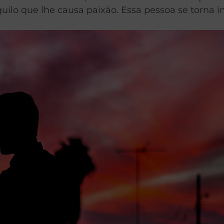
lo que lhe causa paixão. Essa pessoa se torna im