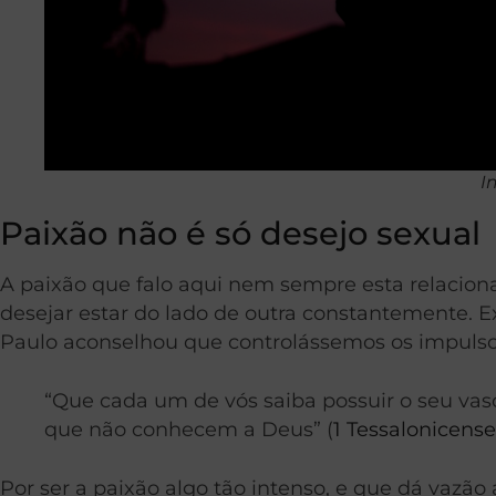
I
Paixão não é só desejo sexual
A paixão que falo aqui nem sempre esta relaciona
desejar estar do lado de outra constantemente. 
Paulo aconselhou que controlássemos os impulso
“Que cada um de vós saiba possuir o seu vaso
que não conhecem a Deus” (
1 Tessalonicense
Por ser a paixão algo tão intenso, e que dá vaz