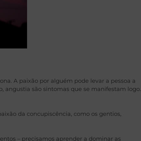
iona. A paixão por alguém pode levar a pessoa a
, angustia são sintomas que se manifestam logo.
paixão da concupiscência, como os gentios,
mentos – precisamos aprender a dominar as