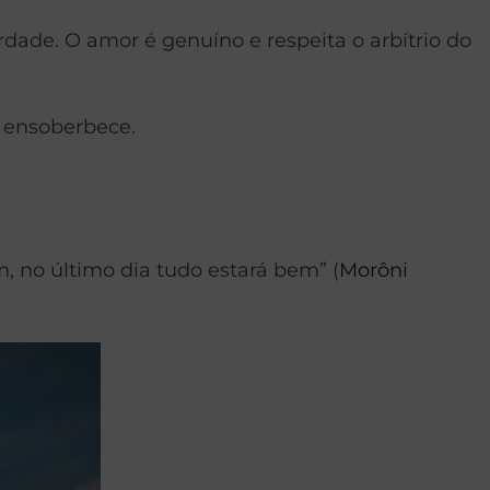
rdade. O amor é genuíno e respeita o arbítrio do
e ensoberbece.
, no último dia tudo estará bem” (
Morôni