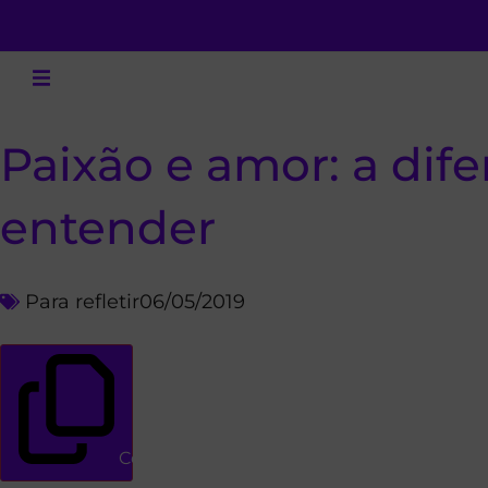
Paixão e amor: a dif
entender
Para refletir
06/05/2019
Copiar link