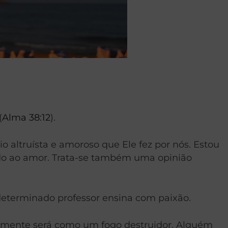
(
Alma 38:12
).
o altruísta e amoroso que Ele fez por nós. Estou
ado ao amor. Trata-se também uma opinião
eterminado professor ensina com paixão.
amente será como um fogo destruidor. Alguém