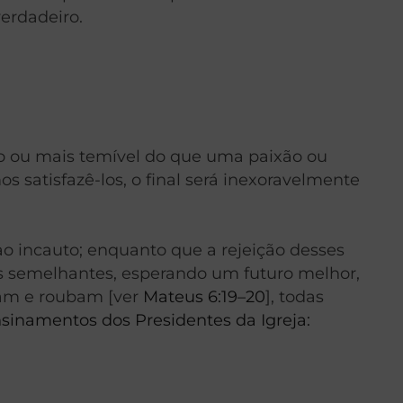
erdadeiro.
so ou mais temível do que uma paixão ou
 satisfazê-los, o final será inexoravelmente
o incauto; enquanto que a rejeição desses
os semelhantes, esperando um futuro melhor,
nam e roubam [ver
Mateus 6:19–20
], todas
sinamentos dos Presidentes da Igreja: