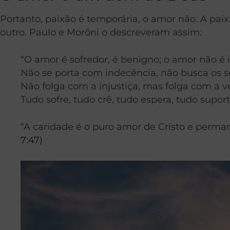
Portanto, paixão é temporária, o amor não. A paix
outro. Paulo e Morôni o descreveram assim:
“O amor é sofredor, é benigno; o amor não é 
Não se porta com indecência, não busca os seu
Não folga com a injustiça, mas folga com a v
Tudo sofre, tudo crê, tudo espera, tudo suporta
“A caridade é o puro amor de Cristo e perman
7:47
)