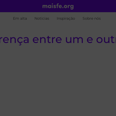
Em alta
Notícias
Inspiração
Sobre nós
erença entre um e out