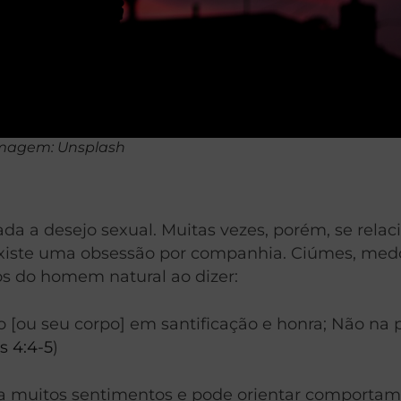
magem: Unsplash
da a desejo sexual. Muitas vezes, porém, se relac
Existe uma obsessão por companhia. Ciúmes, medo
s do homem natural ao dizer:
 [ou seu corpo] em santificação e honra; Não na 
s 4:4-5
)
ão a muitos sentimentos e pode orientar comporta