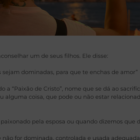
onselhar um de seus filhos. Ele disse:
 sejam dominadas, para que te enchas de amor” 
 a “Paixão de Cristo”, nome que se dá ao sacrifíci
ou alguma coisa, que pode ou não estar relacion
apaixonado pela esposa ou quando dizemos que d
e não for dominada, controlada e usada adequad