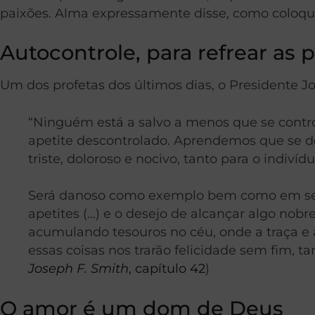
paixões. Alma expressamente disse, como coloque
Autocontrole, para refrear as 
Um dos profetas dos últimos dias, o Presidente Jo
“Ninguém está a salvo a menos que se contro
apetite descontrolado. Aprendemos que se der
triste, doloroso e nocivo, tanto para o indiví
Será danoso como exemplo bem como em seus e
apetites (…) e o desejo de alcançar algo no
acumulando tesouros no céu, onde a traça 
essas coisas nos trarão felicidade sem fim, 
Joseph F. Smith
, capítulo 42
)
O amor é um dom de Deus