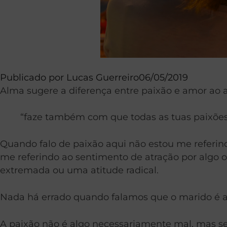
Publicado por
Lucas Guerreiro
06/05/2019
Alma sugere a diferença entre paixão e amor ao ac
“faze também com que todas as tuas paixões
Quando falo de paixão aqui não estou me referindo
me referindo ao sentimento de atração por algo 
extremada ou uma atitude radical.
Nada há errado quando falamos que o marido é 
A paixão não é algo necessariamente mal, mas s