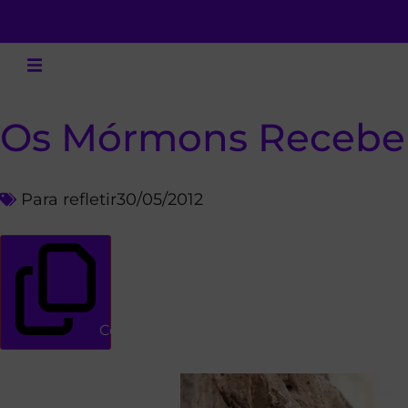
Os Mórmons Recebe
Para refletir
30/05/2012
Copiar link