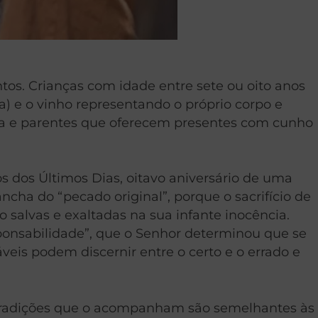
tos. Crianças com idade entre sete ou oito anos
a) e o vinho representando o próprio corpo e
lia e parentes que oferecem presentes com cunho
s dos Últimos Dias, oitavo aniversário de uma
ha do “pecado original”, porque o sacrifício de
o salvas e exaltadas na sua infante inocência.
ponsabilidade”, que o Senhor determinou que se
veis podem discernir entre o certo e o errado e
s tradições que o acompanham são semelhantes às