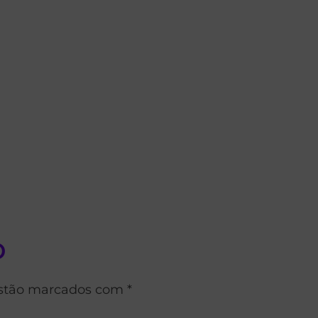
o
estão marcados com *