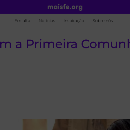
Em alta
Notícias
Inspiração
Sobre nós
m a Primeira Comun