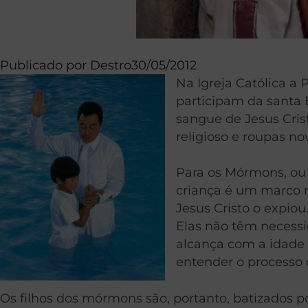
Publicado por
Destro
30/05/2012
Na Igreja Católica a
participam da santa E
sangue de Jesus Cris
religioso e roupas no
Para os Mórmons, ou 
criança é um marco m
Jesus Cristo o expiou
Elas não têm necessi
alcança com a idade d
entender o processo
Os filhos dos mórmons são, portanto, batizados 