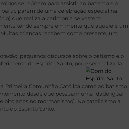
 amigos se reúnem para assistir ao batismo e a
 participarem de uma celebração especial na
io) que realiza a cerimonia se vestem
adamente tendo sempre em mente que aquele é um
o. Muitas crianças recebem como presente, um
oração, pequenos discursos sobre o batismo e o
rimento do Espírito Santo, pode ser realizada
to a Primeira Comunhão Católica como ao batismo
er momento desde que possuam uma idade igual
de oito anos no mormonismo). No catolicismo a
o do Espírito Santo.