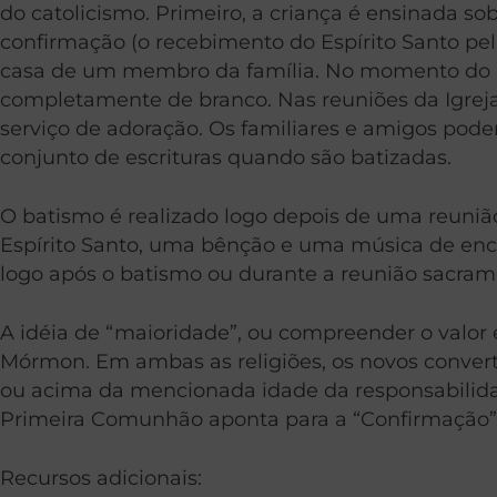
do catolicismo. Primeiro, a criança é ensinada sob
confirmação (o recebimento do Espírito Santo pe
casa de um membro da família. No momento do bat
completamente de branco. Nas reuniões da Igre
serviço de adoração. Os familiares e amigos pod
conjunto de escrituras quando são batizadas.
O batismo é realizado logo depois de uma reuniã
Espírito Santo, uma bênção e uma música de ence
logo após o batismo ou durante a reunião sacrame
A idéia de “maioridade”, ou compreender o valor
Mórmon. Em ambas as religiões, os novos conv
ou acima da mencionada idade da responsabilidad
Primeira Comunhão aponta para a “Confirmação”,
Recursos adicionais: