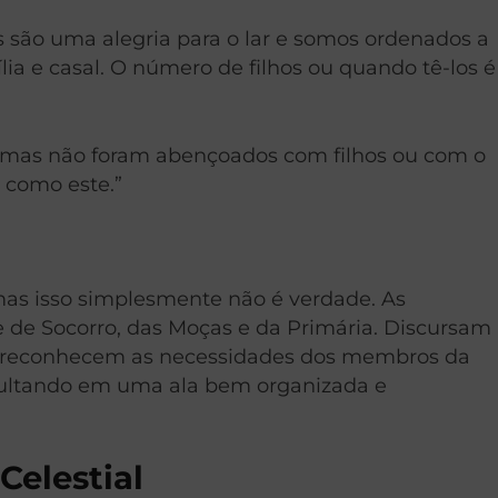
s são uma alegria para o lar e somos ordenados a
lia e casal. O número de filhos ou quando tê-los é
m, mas não foram abençoados com filhos ou com o
 como este.”
mas isso simplesmente não é verdade. As
e Socorro, das Moças e da Primária. Discursam
o reconhecem as necessidades dos membros da
esultando em uma ala bem organizada e
Celestial