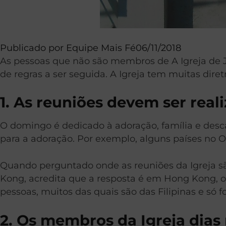
Publicado por
Equipe Mais Fé
06/11/2018
As pessoas que não são membros de A Igreja de J
de regras a ser seguida. A Igreja tem muitas dire
1. As reuniões devem ser rea
O domingo é dedicado à adoração, família e desc
para a adoração. Por exemplo, alguns países no 
Quando perguntado onde as reuniões da Igreja s
Kong, acredita que a resposta é em Hong Kong, on
pessoas, muitos das quais são das Filipinas e só
2. Os membros da Igreja dias