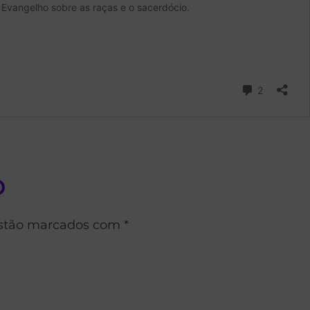
o
estão marcados com *