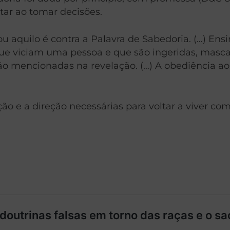
ar ao tomar decisões.
 aquilo é contra a Palavra de Sabedoria. (…) En
ue viciam uma pessoa e que são ingeridas, mascad
são mencionadas na revelação. (…) A obediência a
o e a direção necessárias para voltar a viver com