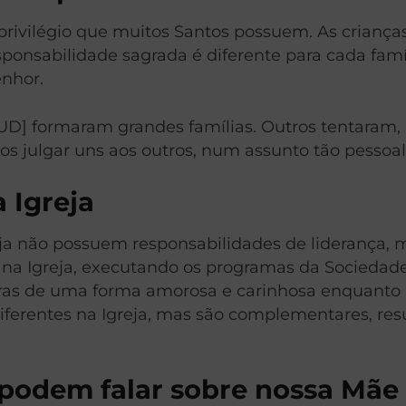
privilégio que muitos Santos possuem. As criança
esponsabilidade sagrada é diferente para cada famí
enhor.
[SUD] formaram grandes famílias. Outros tentara
 julgar uns aos outros, num assunto tão pessoal
 Igreja
a não possuem responsabilidades de liderança, 
Igreja, executando os programas da Sociedade d
tras de uma forma amorosa e carinhosa enquant
iferentes na Igreja, mas são complementares, r
podem falar sobre nossa Mãe 