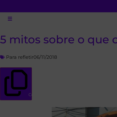
5 mitos sobre o que
Para refletir
06/11/2018
Copiar link