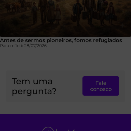
Antes de sermos pioneiros, fomos refugiados
Para refletir
28/07/2026
Tem uma
Fale
pergunta?
conosco