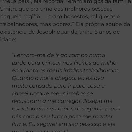
“Meus pais”, ela recorda, “eram amigos da família
Smith, que era uma das melhores pessoas
naquela região — eram honestos, religiosos e
trabalhadores, mas pobres.” Ela própria soube da
existência de Joseph quando tinha 6 anos de
idade:
“Lembro-me de ir ao campo numa
tarde para brincar nas fileiras de milho
enquanto os meus irmãos trabalhavam.
Quando a noite chegou, eu estava
muito cansada para ir para casa e
chorei porque meus irmãos se
recusaram a me carregar. Joseph me
levantou em seu ombro e segurou meus
pés com o seu braço para me manter
firme. Eu segurei em seu pescoço e ele
me levou para casa.”