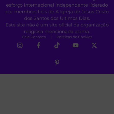
esforço internacional independente liderado
por membros fiéis de A Igreja de Jesus Cristo
dos Santos dos Últimos Dias.
Este site não é um site oficial da organização
religiosa mencionada acima.
Fale Conosco
Políticas de Cookies