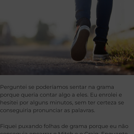
Perguntei se poderíamos sentar na grama
porque queria contar algo a eles. Eu enrolei e
hesitei por alguns minutos, sem ter certeza se
conseguiria pronunciar as palavras.
Fiquei puxando folhas de grama porque eu não
conseguia encarrar o Mitch e o Craig. Enquanto