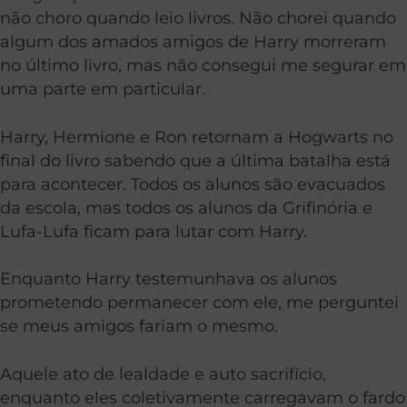
não choro quando leio livros. Não chorei quando
algum dos amados amigos de Harry morreram
no último livro, mas não consegui me segurar em
uma parte em particular.
Harry, Hermione e Ron retornam a Hogwarts no
final do livro sabendo que a última batalha está
para acontecer. Todos os alunos são evacuados
da escola, mas todos os alunos da Grifinória e
Lufa-Lufa ficam para lutar com Harry.
Enquanto Harry testemunhava os alunos
prometendo permanecer com ele, me perguntei
se meus amigos fariam o mesmo.
Aquele ato de lealdade e auto sacrifício,
enquanto eles coletivamente carregavam o fardo