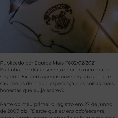
Publicado por
Equipe Mais Fé
02/02/2021
Eu tinha um diário secreto sobre o meu maior
segredo. Existem apenas onze registros nele, e
são cheios de medo, esperança e as coisas mais
honestas que eu já escrevi.
Parte do meu primeiro registro em 27 de junho
de 2007 diz:
“Desde que eu era adolescente,
tenho lutado contra a atração pelo mesmo sexo.