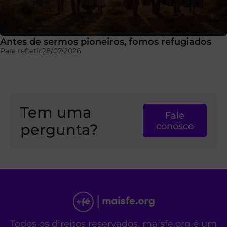
Antes de sermos pioneiros, fomos refugiados
Para refletir
28/07/2026
Tem uma
Fale
pergunta?
conosco
Todos os direitos reservados. maisfe.org é um