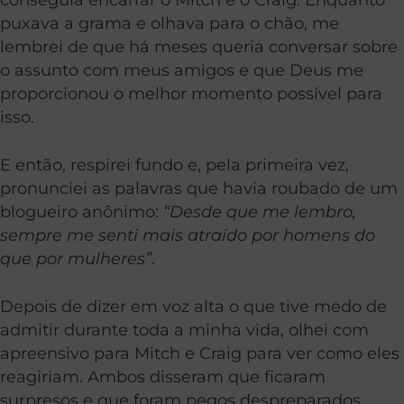
puxava a grama e olhava para o chão, me
lembrei de que há meses queria conversar sobre
o assunto com meus amigos e que Deus me
proporcionou o melhor momento possível para
isso.
E então, respirei fundo e, pela primeira vez,
pronunciei as palavras que havia roubado de um
blogueiro anônimo:
“Desde que me lembro,
sempre me senti mais atraído por homens do
que por mulheres”
.
Depois de dizer em voz alta o que tive medo de
admitir durante toda a minha vida, olhei com
apreensivo para Mitch e Craig para ver como eles
reagiriam. Ambos disseram que ficaram
surpresos e que foram pegos despreparados.