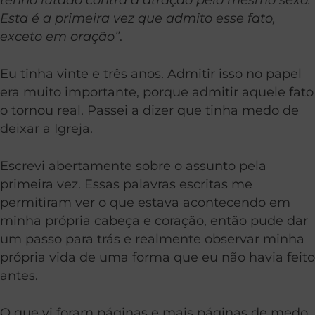
Esta é a primeira vez que admito esse fato,
exceto em oração”
.
Eu tinha vinte e três anos. Admitir isso no papel
era muito importante, porque admitir aquele fato
o tornou real. Passei a dizer que tinha medo de
deixar a Igreja.
Escrevi abertamente sobre o assunto pela
primeira vez. Essas palavras escritas me
permitiram ver o que estava acontecendo em
minha própria cabeça e coração, então pude dar
um passo para trás e realmente observar minha
própria vida de uma forma que eu não havia feito
antes.
O que vi foram páginas e mais páginas de medo.