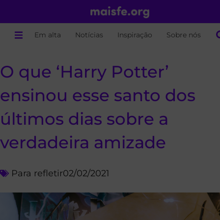
Em alta
Notícias
Inspiração
Sobre nós
O que ‘Harry Potter’
ensinou esse santo dos
últimos dias sobre a
verdadeira amizade
Para refletir
02/02/2021