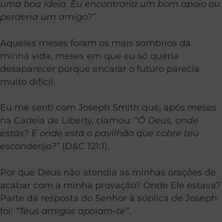
uma boa ideia. Eu encontraria um bom apoio ou
perderia um amigo?”
Aqueles meses foram os mais sombrios da
minha vida, meses em que eu só queria
desaparecer porque encarar o futuro parecia
muito difícil.
Eu me senti com Joseph Smith que, após meses
na Cadeia de Liberty, clamou: “
Ó Deus, onde
estás? E onde está o pavilhão que cobre teu
esconderijo?”
(D&C 121:1).
Por que Deus não atendia as minhas orações de
acabar com a minha provação? Onde Ele estava?
Parte da resposta do Senhor à súplica de Joseph
foi:
“Teus amigos apoiam-te”
.