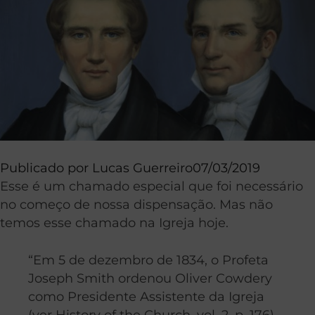
Publicado por
Lucas Guerreiro
07/03/2019
Esse é um chamado especial que foi necessário
no começo de nossa dispensação. Mas não
temos esse chamado na Igreja hoje.
“Em 5 de dezembro de 1834, o Profeta
Joseph Smith ordenou Oliver Cowdery
como Presidente Assistente da Igreja
(ver History of the Church, vol. 2, p. 176).