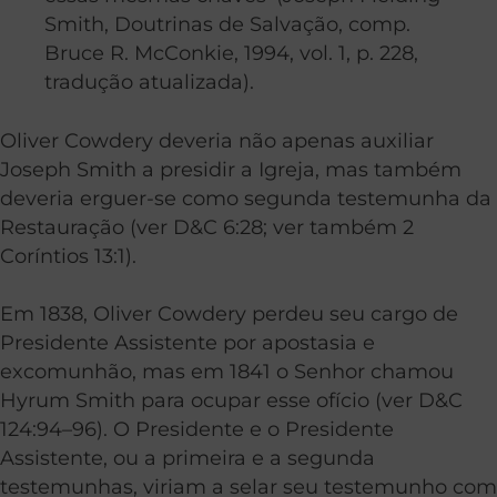
Smith, Doutrinas de Salvação, comp.
Bruce R. McConkie, 1994, vol. 1, p. 228,
tradução atualizada).
Oliver Cowdery deveria não apenas auxiliar
Joseph Smith a presidir a Igreja, mas também
deveria erguer-se como segunda testemunha da
Restauração (ver D&C 6:28; ver também 2
Coríntios 13:1).
Em 1838, Oliver Cowdery perdeu seu cargo de
Presidente Assistente por apostasia e
excomunhão, mas em 1841 o Senhor chamou
Hyrum Smith para ocupar esse ofício (ver D&C
124:94–96). O Presidente e o Presidente
Assistente, ou a primeira e a segunda
testemunhas, viriam a selar seu testemunho com