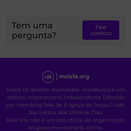
Tem uma
Fale
pergunta?
conosco
Todos os direitos reservados. maisfe.org é um
esforço internacional independente liderado
por membros fiéis de A Igreja de Jesus Cristo
dos Santos dos Últimos Dias.
Este site não é um site oficial da organização
religiosa mencionada acima.