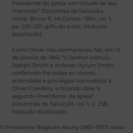
Presidente da Igreja, em virtude de seu
chamado” (Doutrinas de Salvação,
comp. Bruce R. McConkie, 1994, vol. 1,
pp. 230–231; grifo do autor, tradução
atualizada).
Como Oliver não permaneceu fiel, em 19
de janeiro de 1841, “o Senhor instruiu
Joseph Smith a ordenar Hyrum Smith,
conferindo-lhe todas as chaves,
autoridade e privilégios concedidos a
Oliver Cowdery, e fazendo dele ‘o
segundo Presidente’ da Igreja”
(Doutrinas de Salvação, vol. 1, p. 238,
tradução atualizada).
O Presidente Brigham Young (1801–1877) disse: