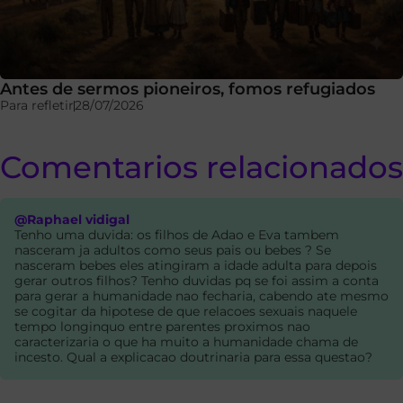
Antes de sermos pioneiros, fomos refugiados
Para refletir
28/07/2026
Comentarios relacionados
@Raphael vidigal
Tenho uma duvida: os filhos de Adao e Eva tambem
nasceram ja adultos como seus pais ou bebes ? Se
nasceram bebes eles atingiram a idade adulta para depois
gerar outros filhos? Tenho duvidas pq se foi assim a conta
para gerar a humanidade nao fecharia, cabendo ate mesmo
se cogitar da hipotese de que relacoes sexuais naquele
tempo longinquo entre parentes proximos nao
caracterizaria o que ha muito a humanidade chama de
incesto. Qual a explicacao doutrinaria para essa questao?