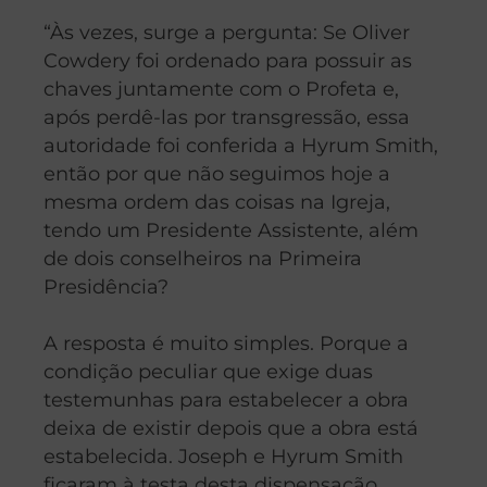
“Às vezes, surge a pergunta: Se Oliver
Cowdery foi ordenado para possuir as
chaves juntamente com o Profeta e,
após perdê-las por transgressão, essa
autoridade foi conferida a Hyrum Smith,
então por que não seguimos hoje a
mesma ordem das coisas na Igreja,
tendo um Presidente Assistente, além
de dois conselheiros na Primeira
Presidência?
A resposta é muito simples. Porque a
condição peculiar que exige duas
testemunhas para estabelecer a obra
deixa de existir depois que a obra está
estabelecida. Joseph e Hyrum Smith
ficaram à testa desta dispensação,