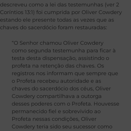
descreveu como a lei das testemunhas (ver 2
Coríntios 13:1) foi cumprida por Oliver Cowdery
estando ele presente todas as vezes que as
chaves do sacerdócio foram restauradas:
“O Senhor chamou Oliver Cowdery
como segunda testemunha para ficar à
testa desta dispensação, assistindo o
profeta na retenção das chaves. Os
registros nos informam que sempre que
o Profeta recebeu autoridade e as
chaves do sacerdócio dos céus, Oliver
Cowdery compartilhava a outorga
desses poderes com o Profeta. Houvesse
permanecido fiel e sobrevivido ao
Profeta nessas condições, Oliver
Cowdery teria sido seu sucessor como