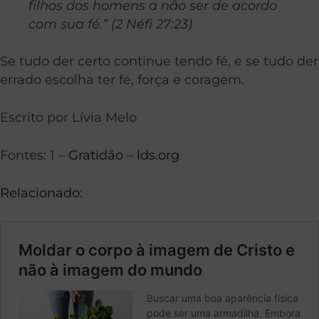
filhos dos homens a não ser de acordo
com sua fé.” (2 Néfi 27:23)
Se tudo der certo continue tendo fé, e se tudo der
errado escolha ter fé, força e coragem.
Escrito por Lívia Melo
Fontes: 1 –
Gratidão – lds.org
Relacionado: