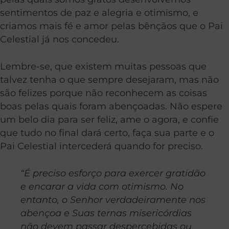
sentimentos de paz e alegria e otimismo, e
criamos mais fé e amor pelas bênçãos que o Pai
Celestial já nos concedeu.
Lembre-se, que existem muitas pessoas que
talvez tenha o que sempre desejaram, mas não
são felizes porque não reconhecem as coisas
boas pelas quais foram abençoadas. Não espere
um belo dia para ser feliz, ame o agora, e confie
que tudo no final dará certo, faça sua parte e o
Pai Celestial intercederá quando for preciso.
“É preciso esforço para exercer gratidão
e encarar a vida com otimismo. No
entanto, o Senhor verdadeiramente nos
abençoa e Suas ternas misericórdias
não devem passar despercebidas ou