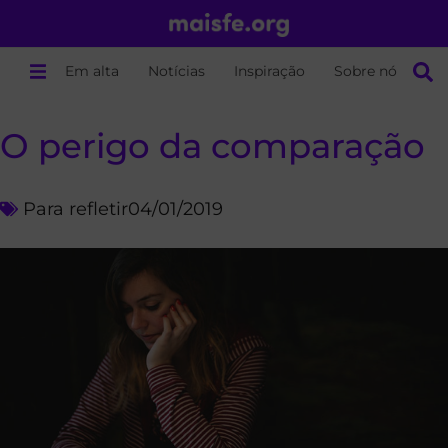
Em alta
Notícias
Inspiração
Sobre nós
O perigo da comparação
Para refletir
04/01/2019