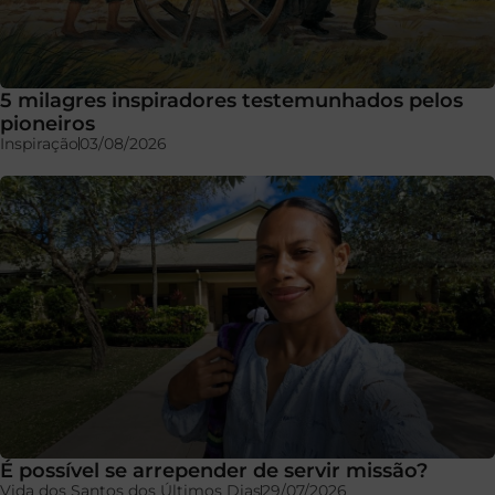
5 milagres inspiradores testemunhados pelos
pioneiros
Inspiração
03/08/2026
É possível se arrepender de servir missão?
Vida dos Santos dos Últimos Dias
29/07/2026