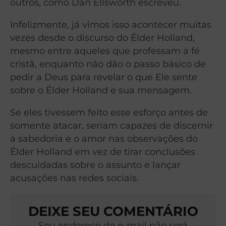
outros, como Dan Ellsworth escreveu.
Infelizmente, já vimos isso acontecer muitas
vezes desde o discurso do Élder Holland,
mesmo entre aqueles que professam a fé
cristã, enquanto não dão o passo básico de
pedir a Deus para revelar o que Ele sente
sobre o Élder Holland e sua mensagem.
Se eles tivessem feito esse esforço antes de
somente atacar, seriam capazes de discernir
a sabedoria e o amor nas observações do
Élder Holland em vez de tirar conclusões
descuidadas sobre o assunto e lançar
acusações nas redes sociais.
DEIXE SEU COMENTÁRIO
Seu endereço de e-mail não será