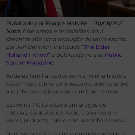
Publicado por
Equipe Mais Fé
30/08/2021
Nota:
Este artigo e as opiniões aqui
descritas são uma tradução do texto escrito
por Jeff Bennion, intitulado
“The Elder
Holland I Know”
e publicado no site
Public
Square Magazine
.
Aqueles familiarizados com a minha história
sabem que tenho sido bastante aberto sobre
a minha sexualidade por um bom tempo.
Estive na TV, fui citado em artigos de
notícias, capítulos de livros, e apareci em
vários podcasts com e sem a minha esposa.
Nem sempre foi assim, e quando comecei a