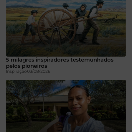
5 milagres inspiradores testemunhados
pelos pioneiros
Inspiração
03/08/2026