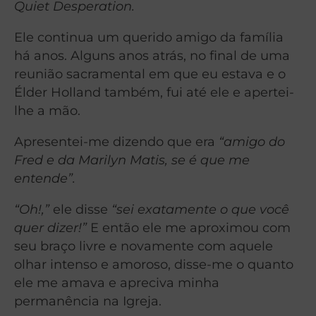
Quiet Desperation.
Ele continua um querido amigo da família
há anos. Alguns anos atrás, no final de uma
reunião sacramental em que eu estava e o
Élder Holland também, fui até ele e apertei-
lhe a mão.
Apresentei-me dizendo que era
“amigo do
Fred e da Marilyn Matis, se é que me
entende”.
“Oh!,”
ele disse
“sei exatamente o que você
quer dizer!”
E então ele me aproximou com
seu braço livre e novamente com aquele
olhar intenso e amoroso, disse-me o quanto
ele me amava e apreciva minha
permanência na Igreja.