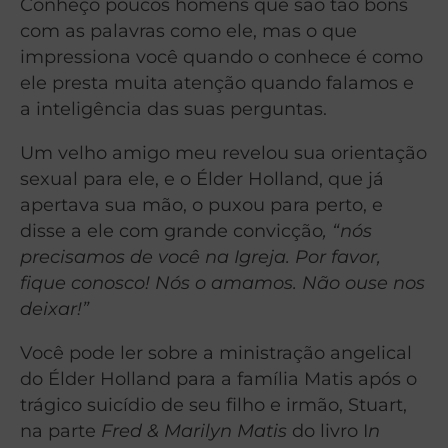
Conheço poucos homens que são tão bons
com as palavras como ele, mas o que
impressiona você quando o conhece é como
ele presta muita atenção quando falamos e
a inteligência das suas perguntas.
Um velho amigo meu revelou sua orientação
sexual para ele, e o Élder Holland, que já
apertava sua mão, o puxou para perto, e
disse a ele com grande convicção
, “nós
precisamos de você na Igreja. Por favor,
fique conosco! Nós o amamos. Não ouse nos
deixar!”
Você pode ler sobre a ministração angelical
do Élder Holland para a família Matis após o
trágico suicídio de seu filho e irmão, Stuart,
na parte
Fred & Marilyn Matis
do livro I
n