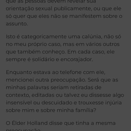
que as pessoas devem revelar sua
orientação sexual publicamente, ou que ele
só quer que eles não se manifestem sobre o
assunto.
Isto é categoricamente uma calúnia, não só
no meu próprio caso, mas em vários outros
que também conheço. Em cada caso, ele
sempre é solidário e encorajador.
Enquanto estava ao telefone com ele,
mencionei outra preocupação. Será que as
minhas palavras seriam retiradas de
contexto, editadas ou talvez eu dissesse algo
insensível ou descuidado e trouxesse injúria
sobre mim e sobre minha família?
O Élder Holland disse que tinha a mesma
preocupação.