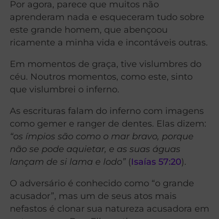
Por agora, parece que muitos não
aprenderam nada e esqueceram tudo sobre
este grande homem, que abençoou
ricamente a minha vida e incontáveis outras.
Em momentos de graça, tive vislumbres do
céu. Noutros momentos, como este, sinto
que vislumbrei o inferno.
As escrituras falam do inferno com imagens
como gemer e ranger de dentes. Elas dizem:
“os ímpios são como o mar bravo, porque
não se pode aquietar, e as suas águas
lançam de si lama e lodo”
(
Isaías 57:20
).
O adversário é conhecido como “o grande
acusador”, mas um de seus atos mais
nefastos é clonar sua natureza acusadora em