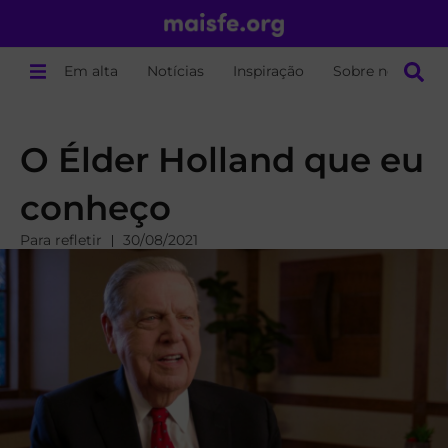
Em alta
Notícias
Inspiração
Sobre nós
O Élder Holland que eu
conheço
Para refletir
30/08/2021