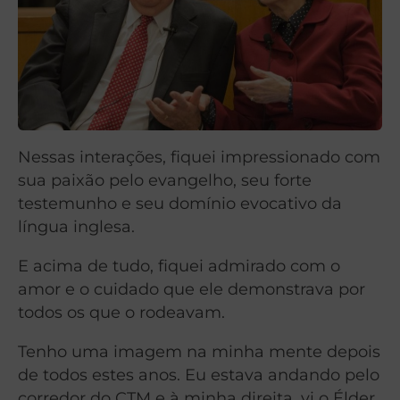
Nessas interações, fiquei impressionado com
sua paixão pelo evangelho, seu forte
testemunho e seu domínio evocativo da
língua inglesa.
E acima de tudo, fiquei admirado com o
amor e o cuidado que ele demonstrava por
todos os que o rodeavam.
Tenho uma imagem na minha mente depois
de todos estes anos. Eu estava andando pelo
corredor do CTM e à minha direita, vi o Élder