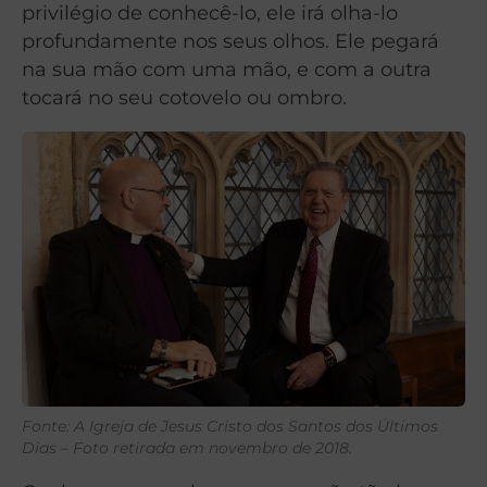
privilégio de conhecê-lo, ele irá olha-lo
profundamente nos seus olhos. Ele pegará
na sua mão com uma mão, e com a outra
tocará no seu cotovelo ou ombro.
Fonte: A Igreja de Jesus Cristo dos Santos dos Últimos
Dias – Foto retirada em novembro de 2018.