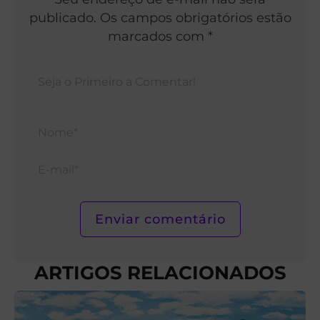
publicado. Os campos obrigatórios estão
marcados com *
Nom
E-
mail*
ARTIGOS RELACIONADOS