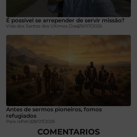
É possível se arrepender de servir missão?
Vida dos Santos dos Últimos Dias
29/07/2026
Antes de sermos pioneiros, fomos
refugiados
Para refletir
28/07/2026
COMENTARIOS