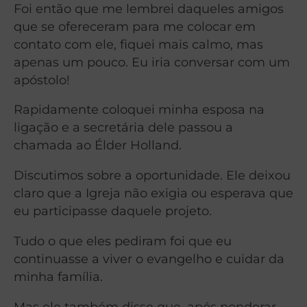
Foi então que me lembrei daqueles amigos
que se ofereceram para me colocar em
contato com ele, fiquei mais calmo, mas
apenas um pouco. Eu iria conversar com um
apóstolo!
Rapidamente coloquei minha esposa na
ligação e a secretária dele passou a
chamada ao Élder Holland.
Discutimos sobre a oportunidade. Ele deixou
claro que a Igreja não exigia ou esperava que
eu participasse daquele projeto.
Tudo o que eles pediram foi que eu
continuasse a viver o evangelho e cuidar da
minha família.
Mas ele também disse que, após ponderar