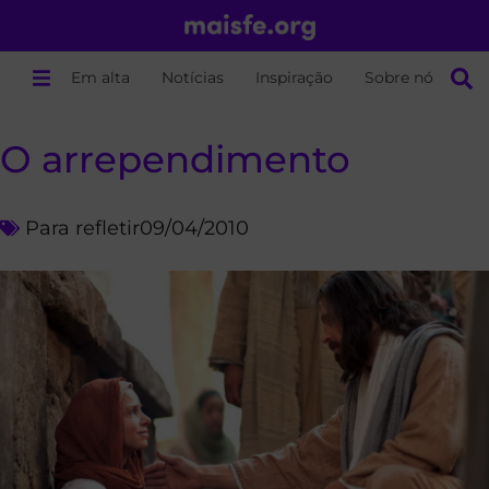
Em alta
Notícias
Inspiração
Sobre nós
O arrependimento
Para refletir
09/04/2010