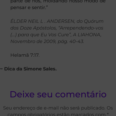
parte de nós, moldando nosso modo de
pensar e sentir.”
ÉLDER NEIL L . ANDERSEN, do Quórum
dos Doze Apóstolos, “Arrependendo-vos
(…) para que Eu Vos Cure”, A LIAHONA,
Novembro de 2009, pág. 40-43.
Helamã 7:17
.
~ Dica da Simone Sales.
Deixe seu comentário
Seu endereço de e-mail não será publicado. Os
campos obrigatórios estão marcados com *